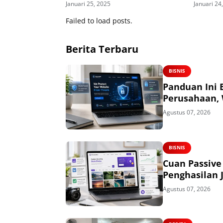
Januari 25, 2025
Januari 24
Hijriah
Failed to load posts.
Berita Terbaru
BISNIS
Panduan Ini 
Perusahaan, 
Agustus 07, 2026
BISNIS
Cuan Passive
Penghasilan 
Agustus 07, 2026