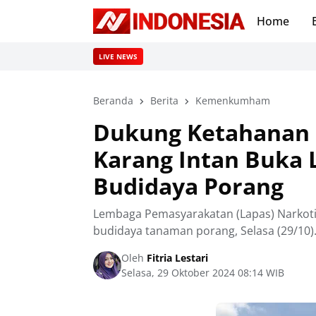
Home
LIVE NEWS
Beranda
Berita
Kemenkumham
Dukung Ketahanan 
Karang Intan Buka 
Budidaya Porang
Lembaga Pemasyarakatan (Lapas) Narkotik
budidaya tanaman porang, Selasa (29/10)
Oleh
Fitria Lestari
Selasa, 29 Oktober 2024 08:14 WIB