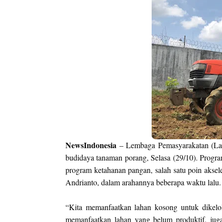
NewsIndonesia
– Lembaga Pemasyarakatan (Lapa
budidaya tanaman porang, Selasa (29/10). Progr
program ketahanan pangan, salah satu poin akse
Andrianto, dalam arahannya beberapa waktu lalu.
“
Kita memanfaatkan lahan kosong untuk dikelol
memanfaatkan lahan yang belum produktif, ju