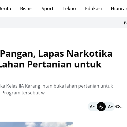
Berita
Bisnis
Sport
Tekno
Edukasi
Hibura
Panduan I
Pangan, Lapas Narkotika
Lahan Pertanian untuk
a Kelas IIA Karang Intan buka lahan pertanian untuk
. Program tersebut w
...