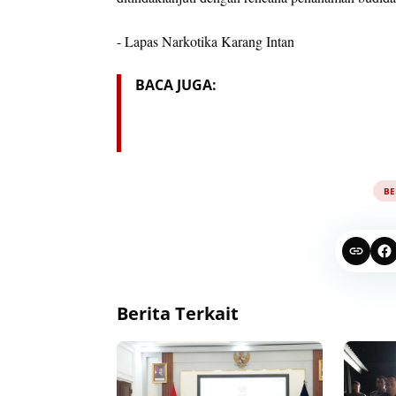
- Lapas Narkotika Karang Intan
BACA JUGA:
BE
Berita Terkait