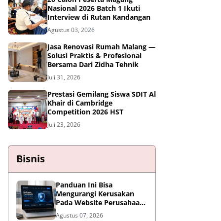
Nasional 2026 Batch 1 Ikuti
Interview di Rutan Kandangan
Agustus 03, 2026
Jasa Renovasi Rumah Malang —
Solusi Praktis & Profesional
Bersama Dari Zidha Tehnik
Juli 31, 2026
Prestasi Gemilang Siswa SDIT Al
Khair di Cambridge
Competition 2026 HST
Juli 23, 2026
Bisnis
Panduan Ini Bisa
Mengurangi Kerusakan
Pada Website Perusahaan,
Wajib Diterapkan Sebelum
Agustus 07, 2026
Terlambat