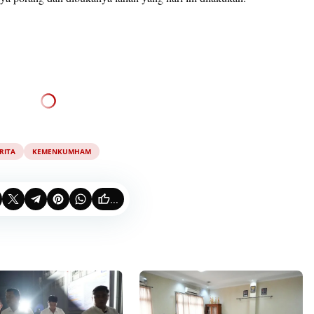
RITA
KEMENKUMHAM
...