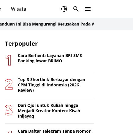
n
Wisata
ni Bisa Mengurangi Kerusakan Pada Website Perusahaan, Wajib
Terpopuler
Cara Berhenti Layanan BRI SMS
Banking lewat BRIMO
Top 3 Shortlink Berbayar dengan
CPM Tinggi di Indonesia (2026
Review)
Dari Ojol untuk Kuliah hingga
Menjadi Kreator Konten: Kisah
Inijayaq
Cara Daftar Telegram Tanpa Nomor