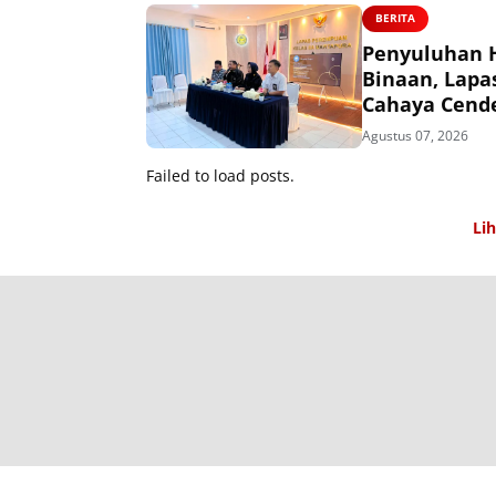
BERITA
Penyuluhan 
Binaan, Lap
Cahaya Cend
Agustus 07, 2026
Failed to load posts.
Li
T