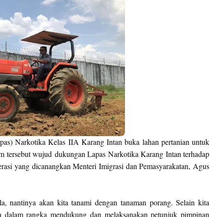
s) Narkotika Kelas IIA Karang Intan buka lahan pertanian untuk
am tersebut wujud
dukungan Lapas Narkotika Karang Intan terhadap
lerasi yang dicanangkan Menteri Imigrasi dan Pemasyarakatan, Agus
a, nantinya akan kita tanami dengan tanaman porang. Selain kita
ga dalam rangka mendukung dan melaksanakan petunjuk pimpinan