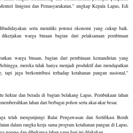
Menteri Imigrasi dan Pemasyarakatan,” ungkap Kepala Lapas, Edi
dibudidayakan serta memiliki potensi ekonomi yang cukup baik.
 dikerjakan warga binaan bagian dari pelaksanaan pembinaan
batkan warga binaan, bagian dari pembinaan kemandirian yang
 Sehingga, mereka tidak hanya menjadi produktif dan mendapatkan
tapi juga berkontribusi terhadap ketahanan pangan nasional,"
tu hektar dan berada di bagian belakang Lapas. Pembukaan lahan
membersihkan lahan dari berbagai pohon serta akar-akar besar.
juga telah mengunjungi
Balai Pengawasan dan Sertifikasi Benih
atan dalam rangka kerja sama program ketahanan pangan di Lapas,
ya porang dan dibukanya lahan yang hari ini dilakukan.