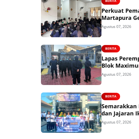
BERITA
Perkuat Pem
Martapura Gel
Agustus 07, 2026
BERITA
Lapas Perem
Blok Maximum
Agustus 07, 2026
BERITA
Semarakkan 
dan Jajaran 
Agustus 07, 2026