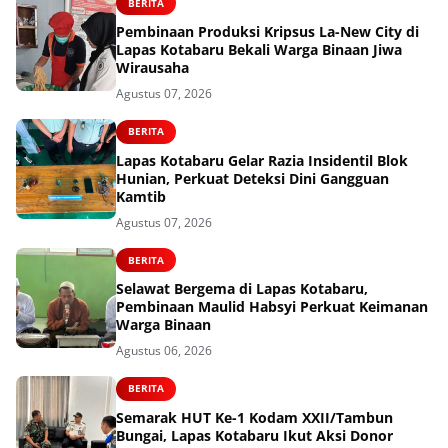
BERITA
Pembinaan Produksi Kripsus La-New City di
Lapas Kotabaru Bekali Warga Binaan Jiwa
Wirausaha
Agustus 07, 2026
BERITA
Lapas Kotabaru Gelar Razia Insidentil Blok
Hunian, Perkuat Deteksi Dini Gangguan
Kamtib
Agustus 07, 2026
BERITA
Selawat Bergema di Lapas Kotabaru,
Pembinaan Maulid Habsyi Perkuat Keimanan
Warga Binaan
Agustus 06, 2026
BERITA
Semarak HUT Ke-1 Kodam XXII/Tambun
Bungai, Lapas Kotabaru Ikut Aksi Donor