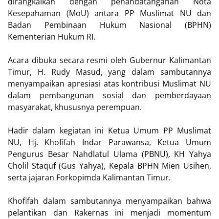
dirangkaikan dengan penandatanganan Nota
Kesepahaman (MoU) antara PP Muslimat NU dan
Badan Pembinaan Hukum Nasional (BPHN)
Kementerian Hukum RI.
Acara dibuka secara resmi oleh Gubernur Kalimantan
Timur, H. Rudy Masud, yang dalam sambutannya
menyampaikan apresiasi atas kontribusi Muslimat NU
dalam pembangunan sosial dan pemberdayaan
masyarakat, khususnya perempuan.
Hadir dalam kegiatan ini Ketua Umum PP Muslimat
NU, Hj. Khofifah Indar Parawansa, Ketua Umum
Pengurus Besar Nahdlatul Ulama (PBNU), KH Yahya
Cholil Staquf (Gus Yahya), Kepala BPHN Mien Usihen,
serta jajaran Forkopimda Kalimantan Timur.
Khofifah dalam sambutannya menyampaikan bahwa
pelantikan dan Rakernas ini menjadi momentum