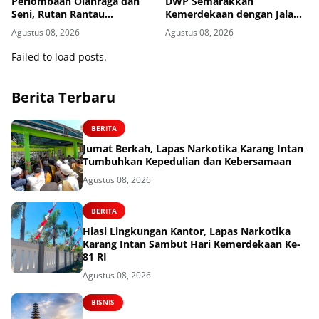
Perlombaan Olahraga dan
DWP Semarakkan
Seni, Rutan Rantau
Kemerdekaan dengan Jalan
Semarakkan HUT ke-81
Santai dan Bakti Sosial
Agustus 08, 2026
Agustus 08, 2026
Kemerdekaan RI
Failed to load posts.
Berita Terbaru
BERITA
Jumat Berkah, Lapas Narkotika Karang Intan
Tumbuhkan Kepedulian dan Kebersamaan
Agustus 08, 2026
BERITA
Hiasi Lingkungan Kantor, Lapas Narkotika
Karang Intan Sambut Hari Kemerdekaan Ke-
81 RI
Agustus 08, 2026
BISNIS