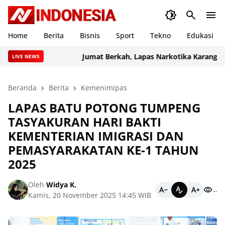
Home
Berita
Bisnis
Sport
Tekno
Edukasi
Jumat Berkah, Lapas Narkotika Karang Inta
LIVE NEWS
Beranda
Berita
Kemenimipas
LAPAS BATU POTONG TUMPENG
TASYAKURAN HARI BAKTI
KEMENTERIAN IMIGRASI DAN
PEMASYARAKATAN KE-1 TAHUN
2025
Oleh
Widya K.
...
Kamis, 20 November 2025 14:45 WIB