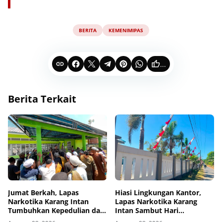
BERITA
KEMENIMIPAS
...
Berita Terkait
Jumat Berkah, Lapas
Hiasi Lingkungan Kantor,
Narkotika Karang Intan
Lapas Narkotika Karang
Tumbuhkan Kepedulian dan
Intan Sambut Hari
Kebersamaan
Kemerdekaan Ke-81 RI