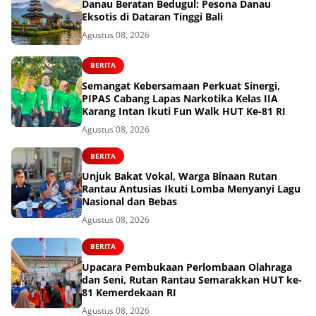
Danau Beratan Bedugul: Pesona Danau
Eksotis di Dataran Tinggi Bali
Agustus 08, 2026
BERITA
Semangat Kebersamaan Perkuat Sinergi,
PIPAS Cabang Lapas Narkotika Kelas IIA
Karang Intan Ikuti Fun Walk HUT Ke-81 RI
Agustus 08, 2026
BERITA
Unjuk Bakat Vokal, Warga Binaan Rutan
Rantau Antusias Ikuti Lomba Menyanyi Lagu
Nasional dan Bebas
Agustus 08, 2026
BERITA
Upacara Pembukaan Perlombaan Olahraga
dan Seni, Rutan Rantau Semarakkan HUT ke-
81 Kemerdekaan RI
Agustus 08, 2026