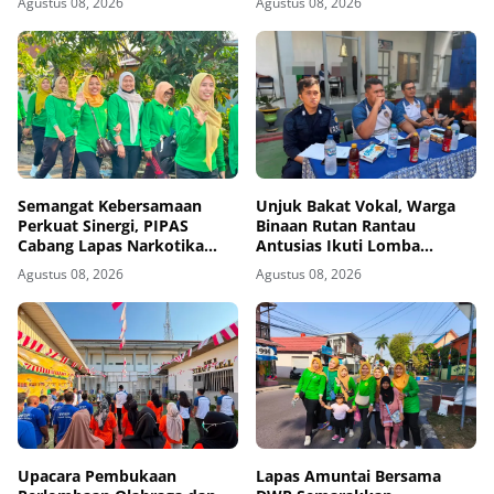
Agustus 08, 2026
Agustus 08, 2026
Semangat Kebersamaan
Unjuk Bakat Vokal, Warga
Perkuat Sinergi, PIPAS
Binaan Rutan Rantau
Cabang Lapas Narkotika
Antusias Ikuti Lomba
Kelas IIA Karang Intan Ikuti
Menyanyi Lagu Nasional dan
Agustus 08, 2026
Agustus 08, 2026
Fun Walk HUT Ke-81 RI
Bebas
Upacara Pembukaan
Lapas Amuntai Bersama