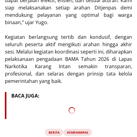
dapat berjalan efektif, efisien, dan sesuai aturan. Kami
siap melaksanakan setiap arahan Ditjenpas demi
mendukung pelayanan yang optimal bagi warga
binaan,” ujar Yugo.
Kegiatan berlangsung tertib dan kondusif, dengan
seluruh peserta aktif mengikuti arahan hingga akhir
sesi. Melalui kegiatan koordinasi seperti ini, diharapkan
pelaksanaan pengadaan BAMA Tahun 2026 di Lapas
Narkotika Karang Intan semakin transparan,
profesional, dan selaras dengan prinsip tata kelola
pemerintahan yang baik.
BACA JUGA:
BERITA
KEMENIMIPAS