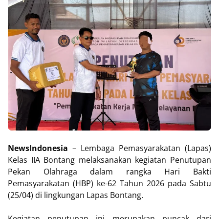
NewsIndonesia
– Lembaga Pemasyarakatan (Lapas)
Kelas IIA Bontang melaksanakan kegiatan Penutupan
Pekan Olahraga dalam rangka Hari Bakti
Pemasyarakatan (HBP) ke-62 Tahun 2026 pada Sabtu
(25/04) di lingkungan Lapas Bontang.
Kegiatan penutupan ini merupakan puncak dari