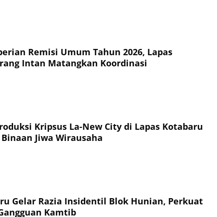
erian Remisi Umum Tahun 2026, Lapas
rang Intan Matangkan Koordinasi
oduksi Kripsus La-New City di Lapas Kotabaru
 Binaan Jiwa Wirausaha
ru Gelar Razia Insidentil Blok Hunian, Perkuat
 Gangguan Kamtib