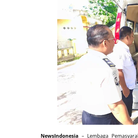
NewsIndonesia
– Lembaga Pemasyarak