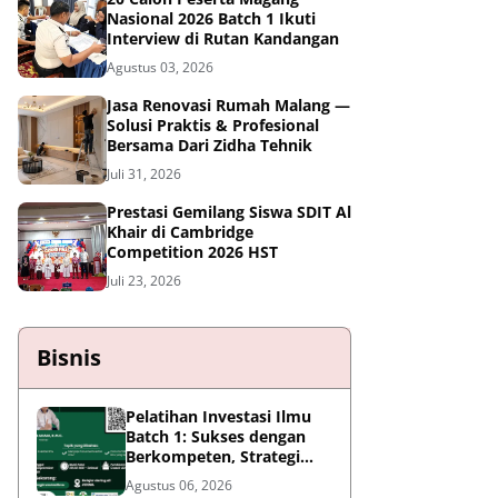
Nasional 2026 Batch 1 Ikuti
Interview di Rutan Kandangan
Agustus 03, 2026
Jasa Renovasi Rumah Malang —
Solusi Praktis & Profesional
Bersama Dari Zidha Tehnik
Juli 31, 2026
Prestasi Gemilang Siswa SDIT Al
Khair di Cambridge
Competition 2026 HST
Juli 23, 2026
Bisnis
Pelatihan Investasi Ilmu
Batch 1: Sukses dengan
Berkompeten, Strategi
Meningkatkan Daya Saing
Agustus 06, 2026
di Era AI dan Persaingan