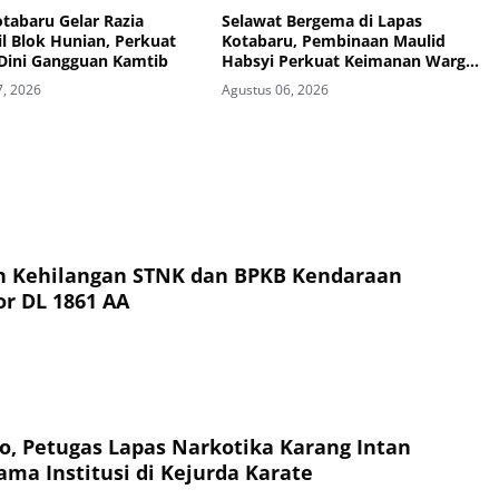
tabaru Gelar Razia
Selawat Bergema di Lapas
il Blok Hunian, Perkuat
Kotabaru, Pembinaan Maulid
 Dini Gangguan Kamtib
Habsyi Perkuat Keimanan Warga
Binaan
7, 2026
Agustus 06, 2026
Kehilangan STNK dan BPKB Kendaraan
r DL 1861 AA
to, Petugas Lapas Narkotika Karang Intan
a Institusi di Kejurda Karate