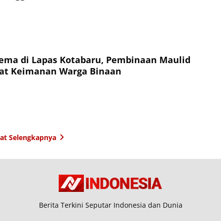
ema di Lapas Kotabaru, Pembinaan Maulid
uat Keimanan Warga Binaan
hat Selengkapnya
Berita Terkini Seputar Indonesia dan Dunia