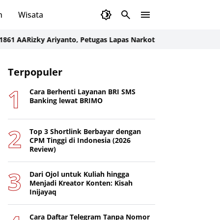
n
Wisata
Rizky Ariyanto, Petugas Lapas Narkotika Karang Intan Harumkan 
Terpopuler
Cara Berhenti Layanan BRI SMS
Banking lewat BRIMO
Top 3 Shortlink Berbayar dengan
CPM Tinggi di Indonesia (2026
Review)
Dari Ojol untuk Kuliah hingga
Menjadi Kreator Konten: Kisah
Inijayaq
Cara Daftar Telegram Tanpa Nomor