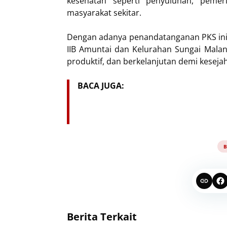
kesehatan seperti penyuluhan, pemer
masyarakat sekitar.
Dengan adanya penandatanganan PKS ini, d
IIB Amuntai dan Kelurahan Sungai Mala
produktif, dan berkelanjutan demi keseja
BACA JUGA:
B
Berita Terkait