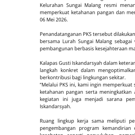
Kelurahan Sungai Malang resmi menan
memperkuat ketahanan pangan dan meni
06 Mei 2026.
Penandatanganan PKS tersebut dilakukan o
bersama Lurah Sungai Malang sebaga
pembangunan berbasis kesejahteraan ma
Kalapas Gusti Iskandarsyah dalam keter
langkah konkret dalam mengoptimalkan
berkontribusi bagi lingkungan sekitar.
“Melalui PKS ini, kami ingin memperkua
ketahanan pangan serta meningkatkan ak
kegiatan ini juga menjadi sarana pe
Iskandarsyah.
Ruang lingkup kerja sama meliputi pe
pengembangan program kemandirian di