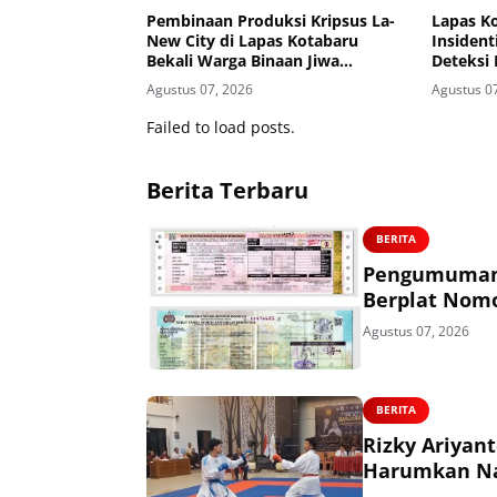
Pembinaan Produksi Kripsus La-
Lapas Ko
New City di Lapas Kotabaru
Insident
Bekali Warga Binaan Jiwa
Deteksi
Wirausaha
Agustus 07, 2026
Agustus 0
Failed to load posts.
Berita Terbaru
BERITA
Pengumuman 
Berplat Nomo
Agustus 07, 2026
BERITA
Rizky Ariyan
Harumkan Nam