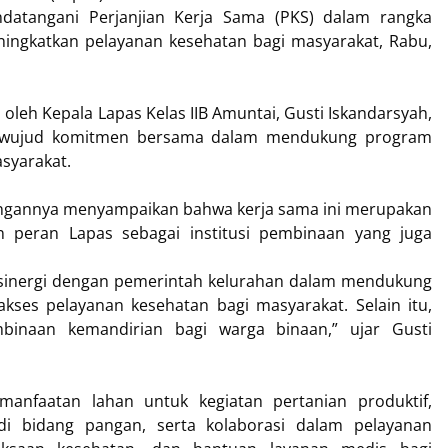
datangani Perjanjian Kerja Sama (PKS) dalam rangka
ngkatkan pelayanan kesehatan bagi masyarakat, Rabu,
leh Kepala Lapas Kelas IIB Amuntai, Gusti Iskandarsyah,
i wujud komitmen bersama dalam mendukung program
syarakat.
angannya menyampaikan bahwa kerja sama ini merupakan
 peran Lapas sebagai institusi pembinaan yang juga
t sinergi dengan pemerintah kelurahan dalam mendukung
ses pelayanan kesehatan bagi masyarakat. Selain itu,
mbinaan kemandirian bagi warga binaan,” ujar Gusti
manfaatan lahan untuk kegiatan pertanian produktif,
 bidang pangan, serta kolaborasi dalam pelayanan