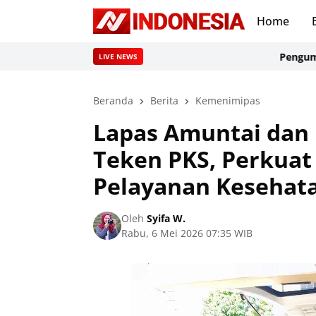
Home
Pengumuman Ke
LIVE NEWS
Beranda
Berita
Kemenimipas
Lapas Amuntai dan 
Teken PKS, Perkua
Pelayanan Kesehat
Oleh
Syifa W.
Rabu, 6 Mei 2026 07:35 WIB