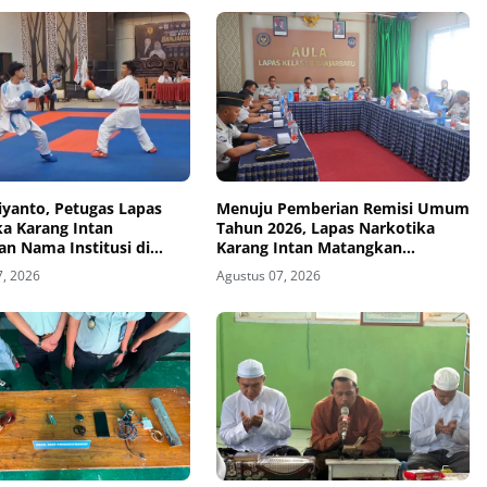
iyanto, Petugas Lapas
Menuju Pemberian Remisi Umum
ka Karang Intan
Tahun 2026, Lapas Narkotika
n Nama Institusi di
Karang Intan Matangkan
Karate
Koordinasi
7, 2026
Agustus 07, 2026