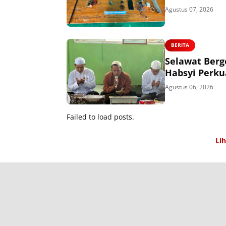
Agustus 07, 2026
BERITA
Selawat Berg
Habsyi Perk
Agustus 06, 2026
Failed to load posts.
Li