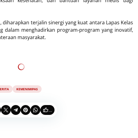
iksaan kesehatan, dan bantuan layanan medis bagi
iharapkan terjalin sinergi yang kuat antara Lapas Kelas
ng dalam menghadirkan program-program yang inovatif,
hteraan masyarakat.
ERITA
KEMENIMIPAS
...