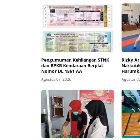
Pengumuman Kehilangan STNK
Rizky Ar
dan BPKB Kendaraan Berplat
Narkoti
Nomor DL 1861 AA
Harumka
Kejurda 
Agustus 07, 2026
Agustus 0