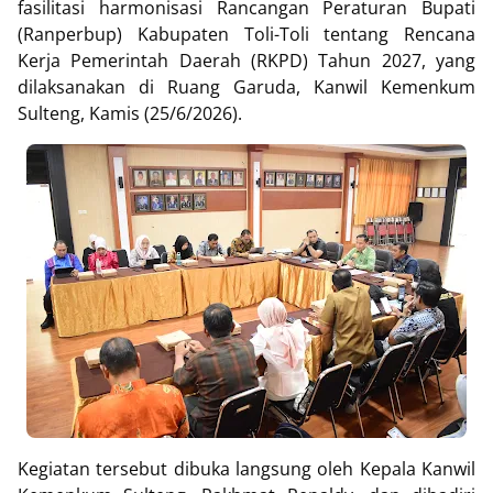
fasilitasi harmonisasi Rancangan Peraturan Bupati
(Ranperbup) Kabupaten Toli-Toli tentang Rencana
Kerja Pemerintah Daerah (RKPD) Tahun 2027, yang
dilaksanakan di Ruang Garuda, Kanwil Kemenkum
Sulteng, Kamis (25/6/2026).
Kegiatan tersebut dibuka langsung oleh Kepala Kanwil