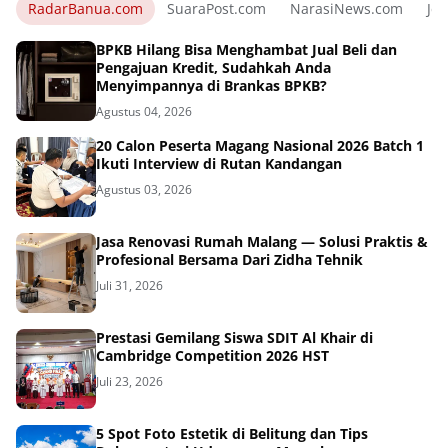
RadarBanua.com
SuaraPost.com
NarasiNews.com
Jej
BPKB Hilang Bisa Menghambat Jual Beli dan
Pengajuan Kredit, Sudahkah Anda
Menyimpannya di Brankas BPKB?
Agustus 04, 2026
20 Calon Peserta Magang Nasional 2026 Batch 1
Ikuti Interview di Rutan Kandangan
Agustus 03, 2026
Jasa Renovasi Rumah Malang — Solusi Praktis &
Profesional Bersama Dari Zidha Tehnik
Juli 31, 2026
Prestasi Gemilang Siswa SDIT Al Khair di
Cambridge Competition 2026 HST
Juli 23, 2026
5 Spot Foto Estetik di Belitung dan Tips