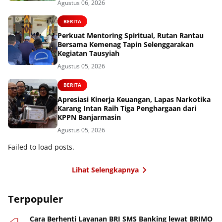
Agustus 06, 2026
BERITA
Perkuat Mentoring Spiritual, Rutan Rantau
Bersama Kemenag Tapin Selenggarakan
Kegiatan Tausyiah
Agustus 05, 2026
BERITA
Apresiasi Kinerja Keuangan, Lapas Narkotika
Karang Intan Raih Tiga Penghargaan dari
KPPN Banjarmasin
Agustus 05, 2026
Failed to load posts.
Lihat Selengkapnya
Terpopuler
Cara Berhenti Layanan BRI SMS Banking lewat BRIMO