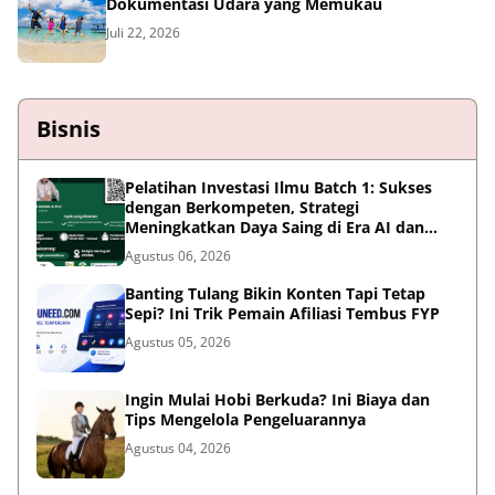
Dokumentasi Udara yang Memukau
Juli 22, 2026
Bisnis
Pelatihan Investasi Ilmu Batch 1: Sukses
dengan Berkompeten, Strategi
Meningkatkan Daya Saing di Era AI dan
Persaingan Global
Agustus 06, 2026
Banting Tulang Bikin Konten Tapi Tetap
Sepi? Ini Trik Pemain Afiliasi Tembus FYP
Agustus 05, 2026
Ingin Mulai Hobi Berkuda? Ini Biaya dan
Tips Mengelola Pengeluarannya
Agustus 04, 2026