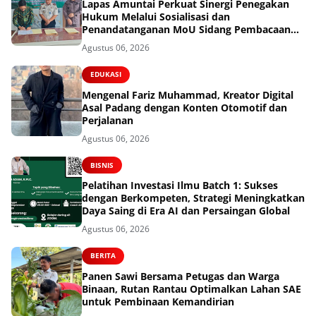
Lapas Amuntai Perkuat Sinergi Penegakan
Hukum Melalui Sosialisasi dan
Penandatanganan MoU Sidang Pembacaan
Putusan Banding
Agustus 06, 2026
EDUKASI
Mengenal Fariz Muhammad, Kreator Digital
Asal Padang dengan Konten Otomotif dan
Perjalanan
Agustus 06, 2026
BISNIS
Pelatihan Investasi Ilmu Batch 1: Sukses
dengan Berkompeten, Strategi Meningkatkan
Daya Saing di Era AI dan Persaingan Global
Agustus 06, 2026
BERITA
Panen Sawi Bersama Petugas dan Warga
Binaan, Rutan Rantau Optimalkan Lahan SAE
untuk Pembinaan Kemandirian