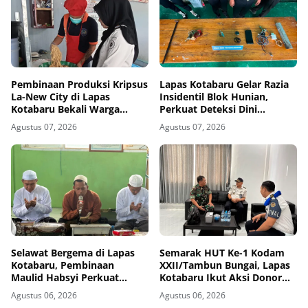
Pembinaan Produksi Kripsus
Lapas Kotabaru Gelar Razia
La-New City di Lapas
Insidentil Blok Hunian,
Kotabaru Bekali Warga
Perkuat Deteksi Dini
Binaan Jiwa Wirausaha
Gangguan Kamtib
Agustus 07, 2026
Agustus 07, 2026
Selawat Bergema di Lapas
Semarak HUT Ke-1 Kodam
Kotabaru, Pembinaan
XXII/Tambun Bungai, Lapas
Maulid Habsyi Perkuat
Kotabaru Ikut Aksi Donor
Keimanan Warga Binaan
Darah
Agustus 06, 2026
Agustus 06, 2026