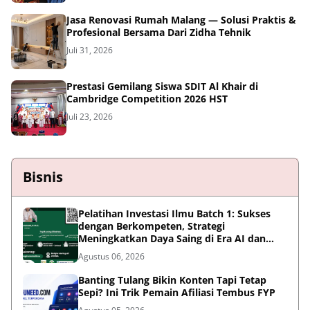
Jasa Renovasi Rumah Malang — Solusi Praktis &
Profesional Bersama Dari Zidha Tehnik
Juli 31, 2026
Prestasi Gemilang Siswa SDIT Al Khair di
Cambridge Competition 2026 HST
Juli 23, 2026
Bisnis
Pelatihan Investasi Ilmu Batch 1: Sukses
dengan Berkompeten, Strategi
Meningkatkan Daya Saing di Era AI dan
Persaingan Global
Agustus 06, 2026
Banting Tulang Bikin Konten Tapi Tetap
Sepi? Ini Trik Pemain Afiliasi Tembus FYP