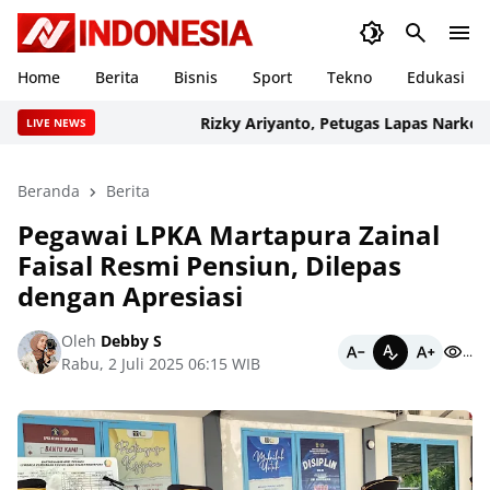
Home
Berita
Bisnis
Sport
Tekno
Edukasi
Rizky Ariyanto, Petugas Lapas Narkotika 
LIVE NEWS
Beranda
Berita
Pegawai LPKA Martapura Zainal
Faisal Resmi Pensiun, Dilepas
dengan Apresiasi
Oleh
Debby S
...
Rabu, 2 Juli 2025 06:15 WIB