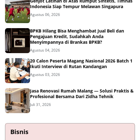
Genjot Latihan di Atas Rumput Sintetis, Timnas
Indonesia Siap Tempur Melawan Singapura
Agustus 06, 2026
BPKB Hilang Bisa Menghambat Jual Beli dan
Pengajuan Kredit, Sudahkah Anda
Menyimpannya di Brankas BPKB?
Agustus 04, 2026
20 Calon Peserta Magang Nasional 2026 Batch 1
Ikuti Interview di Rutan Kandangan
Agustus 03, 2026
Jasa Renovasi Rumah Malang — Solusi Praktis &
Profesional Bersama Dari Zidha Tehnik
Juli 31, 2026
Bisnis