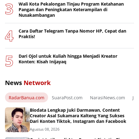
Wali Kota Pekalongan Tinjau Program Ketahanan
Pangan dan Peningkatan Keterampilan di
Nusakambangan
Cara Daftar Telegram Tanpa Nomor HP, Cepat dan
Praktis!
Dari Ojol untuk Kuliah hingga Menjadi Kreator
Konten: Kisah Inijayaq
News
Network
RadarBanua.com
SuaraPost.com
NarasiNews.com
Jej
Biodata Lengkap Juki Darmawan, Content
Creator Asal Sukamara Kalteng Yang Sukses
Dari Konten Tiktok, Instagram dan Facebook
Agustus 08, 2026