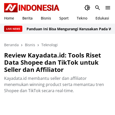
Home
Berita
Bisnis
Sport
Tekno
Edukasi
Panduan Ini Bisa Mengurangi Kerusakan Pada Website P
LIVE NEWS
Beranda
Bisnis
Teknologi
Review Kayadata.id: Tools Riset
Data Shopee dan TikTok untuk
Seller dan Affiliator
Kayadata.id membantu seller dan affiliator
menemukan winning product serta memantau tren
Shopee dan TikTok secara real-time.