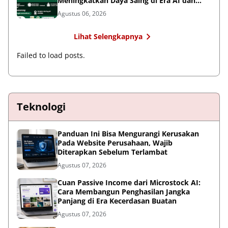
Meningkatkan Daya Saing di Era AI dan
Persaingan Global
Agustus 06, 2026
Lihat Selengkapnya
Failed to load posts.
Teknologi
Panduan Ini Bisa Mengurangi Kerusakan
Pada Website Perusahaan, Wajib
Diterapkan Sebelum Terlambat
Agustus 07, 2026
Cuan Passive Income dari Microstock AI:
Cara Membangun Penghasilan Jangka
Panjang di Era Kecerdasan Buatan
Agustus 07, 2026