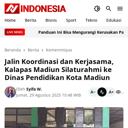
Home
Berita
Bisnis
Sport
Tekno
Edukasi
Panduan Ini Bisa Mengurangi Kerusakan Pada Web
LIVE NEWS
Beranda
Berita
Kemenimipas
Jalin Koordinasi dan Kerjasama,
Kalapas Madiun Silaturahmi ke
Dinas Pendidikan Kota Madiun
Oleh
Syifa W.
...
Jumat, 29 Agustus 2025 10:48 WIB