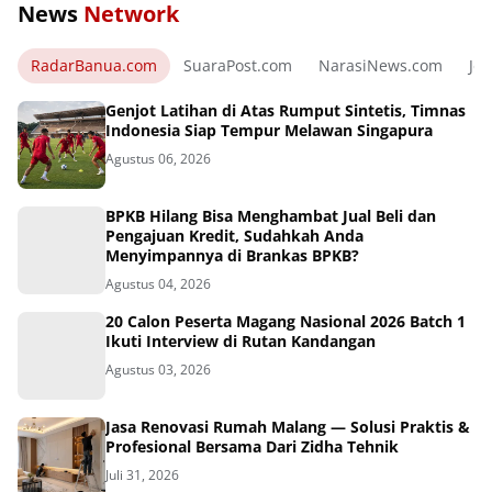
News
Network
RadarBanua.com
SuaraPost.com
NarasiNews.com
Jej
Genjot Latihan di Atas Rumput Sintetis, Timnas
Indonesia Siap Tempur Melawan Singapura
Agustus 06, 2026
BPKB Hilang Bisa Menghambat Jual Beli dan
Pengajuan Kredit, Sudahkah Anda
Menyimpannya di Brankas BPKB?
Agustus 04, 2026
20 Calon Peserta Magang Nasional 2026 Batch 1
Ikuti Interview di Rutan Kandangan
Agustus 03, 2026
Jasa Renovasi Rumah Malang — Solusi Praktis &
Profesional Bersama Dari Zidha Tehnik
Juli 31, 2026