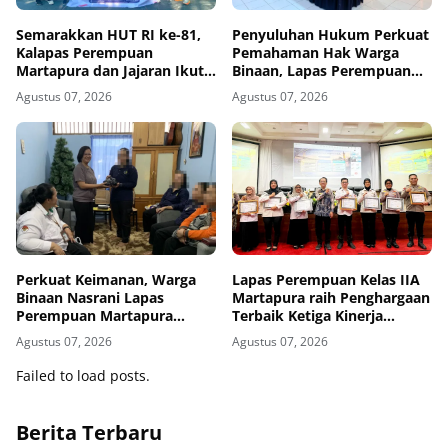
Semarakkan HUT RI ke-81,
Penyuluhan Hukum Perkuat
Kalapas Perempuan
Pemahaman Hak Warga
Martapura dan Jajaran Ikuti
Binaan, Lapas Perempuan
Fun Walk Bersama Kakanwil
Martapura Gandeng Yayasan
Agustus 07, 2026
Agustus 07, 2026
Cahaya Cendekia Nusantara
Perkuat Keimanan, Warga
Lapas Perempuan Kelas IIA
Binaan Nasrani Lapas
Martapura raih Penghargaan
Perempuan Martapura
Terbaik Ketiga Kinerja
Kebaktian bersama Gereja
Pelaksanaan Anggaran
Agustus 07, 2026
Agustus 07, 2026
Bethel
Tahun 2025 dari KPPN
Banjarmasin
Failed to load posts.
Berita Terbaru