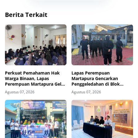
Berita Terkait
Perkuat Pemahaman Hak
Lapas Perempuan
Warga Binaan, Lapas
Martapura Gencarkan
Perempuan Martapura Gelar
Penggeledahan di Blok
Sosialisasi Remisi dan
Maximum Security Selama
Agustus 07, 2026
Agustus 07, 2026
Integrasi
Dua Hari Berturut-turut