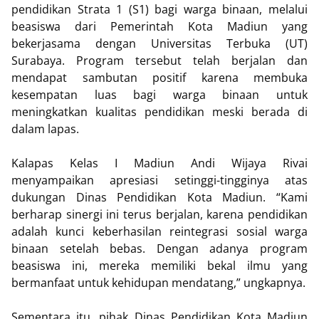
pendidikan Strata 1 (S1) bagi warga binaan, melalui
beasiswa dari Pemerintah Kota Madiun yang
bekerjasama dengan Universitas Terbuka (UT)
Surabaya. Program tersebut telah berjalan dan
mendapat sambutan positif karena membuka
kesempatan luas bagi warga binaan untuk
meningkatkan kualitas pendidikan meski berada di
dalam lapas.
Kalapas Kelas I Madiun Andi Wijaya Rivai
menyampaikan apresiasi setinggi-tingginya atas
dukungan Dinas Pendidikan Kota Madiun. “Kami
berharap sinergi ini terus berjalan, karena pendidikan
adalah kunci keberhasilan reintegrasi sosial warga
binaan setelah bebas. Dengan adanya program
beasiswa ini, mereka memiliki bekal ilmu yang
bermanfaat untuk kehidupan mendatang,” ungkapnya.
Sementara itu, pihak Dinas Pendidikan Kota Madiun