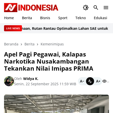
Home
Berita
Bisnis
Sport
Tekno
Edukasi
arga Binaan, Rutan Rantau Optimalkan Lahan SAE untuk Pembi
LIVE NEWS
Beranda
Berita
Kemenimipas
Apel Pagi Pegawai, Kalapas
Narkotika Nusakambangan
Tekankan Nilai Imipas PRIMA
Oleh
Widya K.
...
Senin, 22 September 2025 11:59 WIB