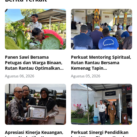
Panen Sawi Bersama
Perkuat Mentoring Spiritual,
Petugas dan Warga Binaan,
Rutan Rantau Bersama
Rutan Rantau Optimalkan
Kemenag Tapin
Lahan SAE untuk Pembinaan
Selenggarakan Kegiatan
Agustus 06, 2026
Agustus 05, 2026
Kemandirian
Tausyiah
Apresiasi Kinerja Keuangan,
Perkuat Sinergi Pendidikan