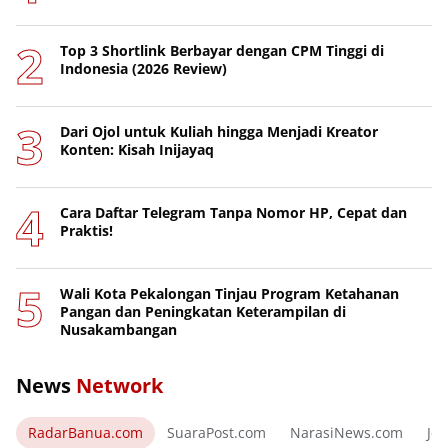
Top 3 Shortlink Berbayar dengan CPM Tinggi di
Indonesia (2026 Review)
Dari Ojol untuk Kuliah hingga Menjadi Kreator
Konten: Kisah Inijayaq
Cara Daftar Telegram Tanpa Nomor HP, Cepat dan
Praktis!
Wali Kota Pekalongan Tinjau Program Ketahanan
Pangan dan Peningkatan Keterampilan di
Nusakambangan
News
Network
RadarBanua.com
SuaraPost.com
NarasiNews.com
Jej