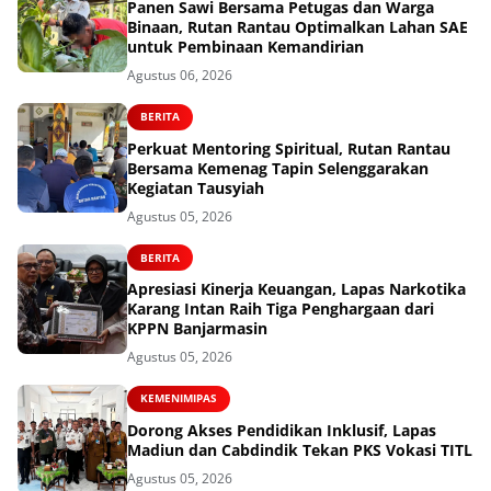
Panen Sawi Bersama Petugas dan Warga
Binaan, Rutan Rantau Optimalkan Lahan SAE
untuk Pembinaan Kemandirian
Agustus 06, 2026
BERITA
Perkuat Mentoring Spiritual, Rutan Rantau
Bersama Kemenag Tapin Selenggarakan
Kegiatan Tausyiah
Agustus 05, 2026
BERITA
Apresiasi Kinerja Keuangan, Lapas Narkotika
Karang Intan Raih Tiga Penghargaan dari
KPPN Banjarmasin
Agustus 05, 2026
KEMENIMIPAS
Dorong Akses Pendidikan Inklusif, Lapas
Madiun dan Cabdindik Tekan PKS Vokasi TITL
Agustus 05, 2026