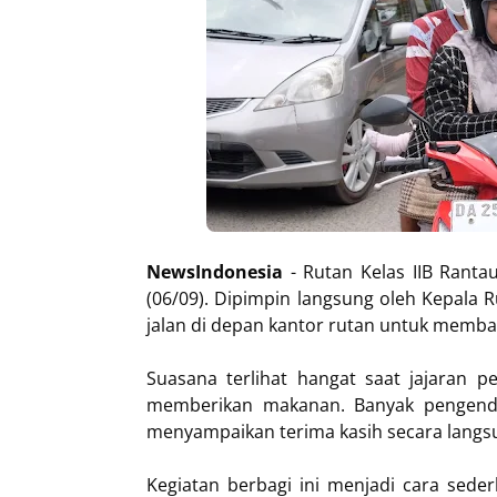
NewsIndonesia
- Rutan Kelas IIB Rant
(06/09). Dipimpin langsung oleh Kepala R
jalan di depan kantor rutan untuk memb
Suasana terlihat hangat saat jajaran 
memberikan makanan. Banyak pengenda
menyampaikan terima kasih secara langs
Kegiatan berbagi ini menjadi cara sed