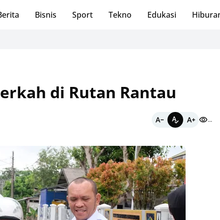
Berita
Bisnis
Sport
Tekno
Edukasi
Hibura
Pane
Berkah di Rutan Rantau
...