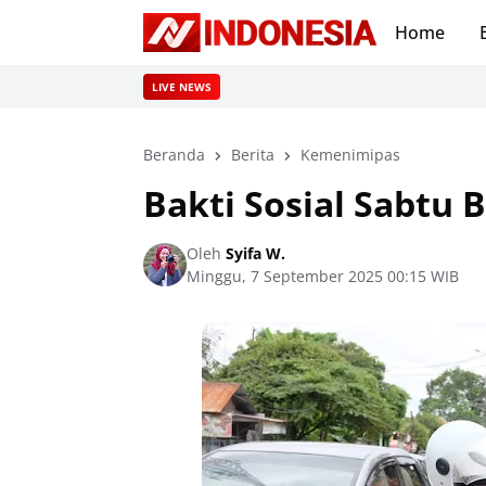
Home
LIVE NEWS
Beranda
Berita
Kemenimipas
Bakti Sosial Sabtu 
Oleh
Syifa W.
Minggu, 7 September 2025 00:15 WIB