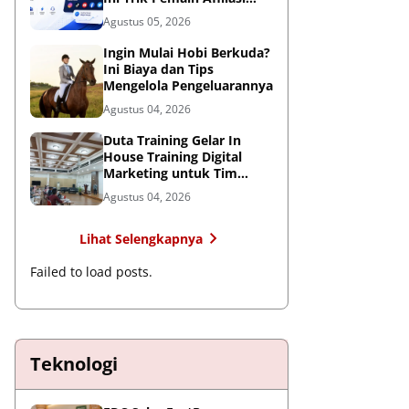
Tembus FYP
Agustus 05, 2026
Ingin Mulai Hobi Berkuda?
Ini Biaya dan Tips
Mengelola Pengeluarannya
Agustus 04, 2026
Duta Training Gelar In
House Training Digital
Marketing untuk Tim
RSUP Persahabatan
Agustus 04, 2026
Lihat Selengkapnya
Failed to load posts.
Teknologi