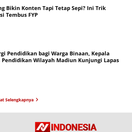
g Bikin Konten Tapi Tetap Sepi? Ini Trik
asi Tembus FYP
rgi Pendidikan bagi Warga Binaan, Kepala
 Pendidikan Wilayah Madiun Kunjungi Lapas
hat Selengkapnya