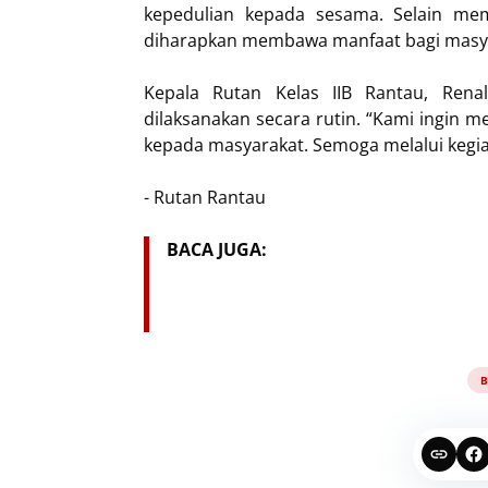
kepedulian kepada sesama. Selain me
diharapkan membawa manfaat bagi masyar
Kepala Rutan Kelas IIB Rantau, Rena
dilaksanakan secara rutin. “Kami ingin m
kepada masyarakat. Semoga melalui kegia
- Rutan Rantau
BACA JUGA:
B