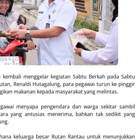
au kembali menggelar kegiatan Sabtu Berkah pada Sabtu
utan, Renaldi Hutagalung, para pegawai turun ke pinggir
agikan makanan kepada masyarakat yang melintas.
pegawai menyapa pengendara dan warga sekitar sambil
ra yang antusias menerima, bahkan tak sedikit yang
ung.
erhana keluarga besar Rutan Rantau untuk menunjukkan