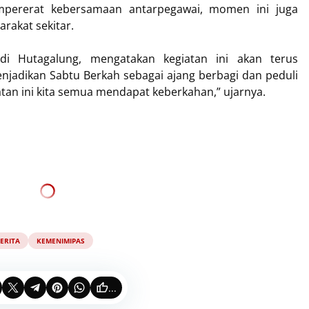
mpererat kebersamaan antarpegawai, momen ini juga
akat sekitar.
ldi Hutagalung, mengatakan kegiatan ini akan terus
enjadikan Sabtu Berkah sebagai ajang berbagi dan peduli
tan ini kita semua mendapat keberkahan,” ujarnya.
ERITA
KEMENIMIPAS
...