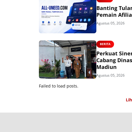
Banting Tulan
Pemain Afili
Agustus 05, 2026
BERITA
Perkuat Sine
Cabang Dinas
Madiun
Agustus 05, 2026
Failed to load posts.
Li