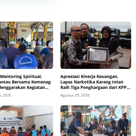
Mentoring Spiritual,
Apresiasi Kinerja Keuangan,
antau Bersama Kemenag
Lapas Narkotika Karang Intan
elenggarakan Kegiatan
Raih Tiga Penghargaan dari KPPN
h
Banjarmasin
5, 2026
Agustus 05, 2026