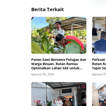
Berita Terkait
Panen Sawi Bersama Petugas dan
Perkuat 
Warga Binaan, Rutan Rantau
Rutan R
Optimalkan Lahan SAE untuk
Tapin S
Pembinaan Kemandirian
Tausyia
Agustus 06, 2026
Agustus 0