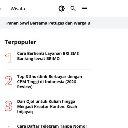
n
Wisata
n Sawi Bersama Petugas dan Warga Binaan, Rutan Rantau Opti
Terpopuler
Cara Berhenti Layanan BRI SMS
Banking lewat BRIMO
Top 3 Shortlink Berbayar dengan
CPM Tinggi di Indonesia (2026
Review)
Dari Ojol untuk Kuliah hingga
Menjadi Kreator Konten: Kisah
Inijayaq
Cara Daftar Telegram Tanpa Nomor