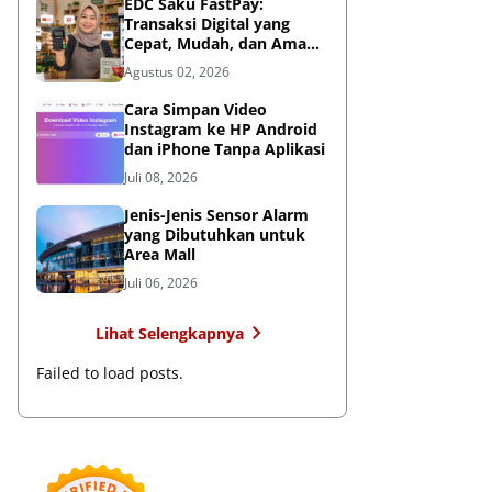
EDC Saku FastPay:
Transaksi Digital yang
Cepat, Mudah, dan Aman
untuk Bisnis
Agustus 02, 2026
Cara Simpan Video
Instagram ke HP Android
dan iPhone Tanpa Aplikasi
Juli 08, 2026
Jenis-Jenis Sensor Alarm
yang Dibutuhkan untuk
Area Mall
Juli 06, 2026
Lihat Selengkapnya
Failed to load posts.