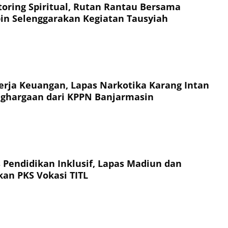
oring Spiritual, Rutan Rantau Bersama
n Selenggarakan Kegiatan Tausyiah
nerja Keuangan, Lapas Narkotika Karang Intan
nghargaan dari KPPN Banjarmasin
 Pendidikan Inklusif, Lapas Madiun dan
kan PKS Vokasi TITL