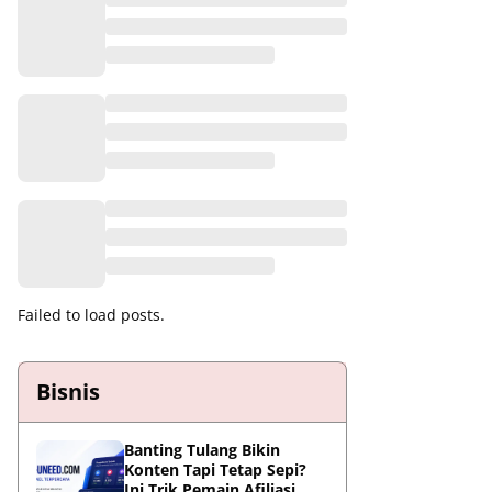
Failed to load posts.
Bisnis
Banting Tulang Bikin
Konten Tapi Tetap Sepi?
Ini Trik Pemain Afiliasi