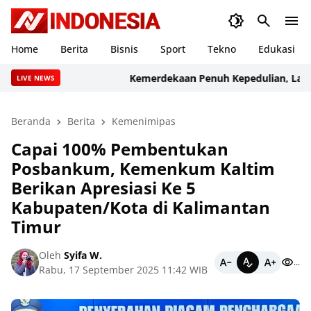
Home
Berita
Bisnis
Sport
Tekno
Edukasi
Kemerdekaan Penuh Kepedulian, Lapas Ko
LIVE NEWS
Beranda
Berita
Kemenimipas
Capai 100% Pembentukan
Posbankum, Kemenkum Kaltim
Berikan Apresiasi Ke 5
Kabupaten/Kota di Kalimantan
Timur
Oleh
Syifa W.
...
Rabu, 17 September 2025 11:42 WIB