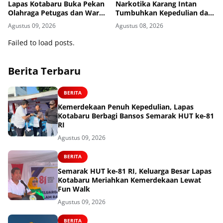
Lapas Kotabaru Buka Pekan
Narkotika Karang Intan
Olahraga Petugas dan Warga
Tumbuhkan Kepedulian dan
Binaan
Kebersamaan
Agustus 09, 2026
Agustus 08, 2026
Failed to load posts.
Berita Terbaru
BERITA
Kemerdekaan Penuh Kepedulian, Lapas
Kotabaru Berbagi Bansos Semarak HUT ke-81
RI
Agustus 09, 2026
BERITA
Semarak HUT ke-81 RI, Keluarga Besar Lapas
Kotabaru Meriahkan Kemerdekaan Lewat
Fun Walk
Agustus 09, 2026
BERITA