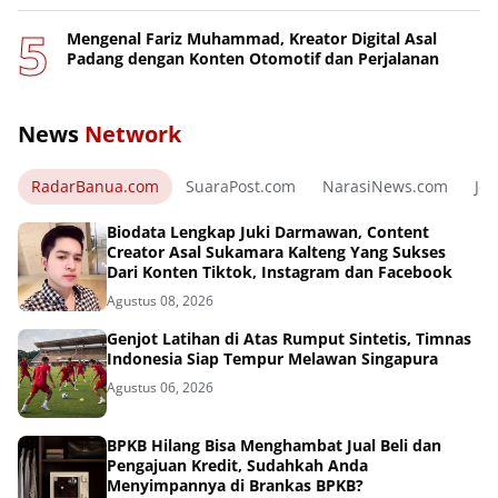
Mengenal Fariz Muhammad, Kreator Digital Asal
Padang dengan Konten Otomotif dan Perjalanan
News
Network
RadarBanua.com
SuaraPost.com
NarasiNews.com
Jej
Biodata Lengkap Juki Darmawan, Content
Creator Asal Sukamara Kalteng Yang Sukses
Dari Konten Tiktok, Instagram dan Facebook
Agustus 08, 2026
Genjot Latihan di Atas Rumput Sintetis, Timnas
Indonesia Siap Tempur Melawan Singapura
Agustus 06, 2026
BPKB Hilang Bisa Menghambat Jual Beli dan
Pengajuan Kredit, Sudahkah Anda
Menyimpannya di Brankas BPKB?