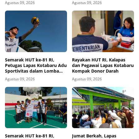
HUT ke-81 RI
Kemerdekaan Lewat Fun
Agustus 09, 2026
Agustus 09, 2026
Walk
Semarak HUT ke-81 RI,
Rayakan HUT RI, Kalapas
Petugas Lapas Kotabaru Adu
dan Pegawai Lapas Kotabaru
Sportivitas dalam Lomba
Kompak Donor Darah
Voli
Agustus 09, 2026
Agustus 09, 2026
Semarak HUT ke-81 RI,
Jumat Berkah, Lapas