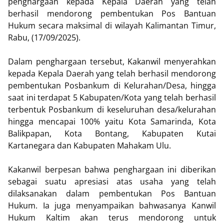
penghargaan kepada Kepala Daerah yang telah
berhasil mendorong pembentukan Pos Bantuan
Hukum secara maksimal di wilayah Kalimantan Timur,
Rabu, (17/09/2025).
Dalam penghargaan tersebut, Kakanwil menyerahkan
kepada Kepala Daerah yang telah berhasil mendorong
pembentukan Posbankum di Kelurahan/Desa, hingga
saat ini terdapat 5 Kabupaten/Kota yang telah berhasil
terbentuk Posbankum di keseluruhan desa/kelurahan
hingga mencapai 100% yaitu Kota Samarinda, Kota
Balikpapan, Kota Bontang, Kabupaten Kutai
Kartanegara dan Kabupaten Mahakam Ulu.
Kakanwil berpesan bahwa penghargaan ini diberikan
sebagai suatu apresiasi atas usaha yang telah
dilaksanakan dalam pembentukan Pos Bantuan
Hukum. Ia juga menyampaikan bahwasanya Kanwil
Hukum Kaltim akan terus mendorong untuk