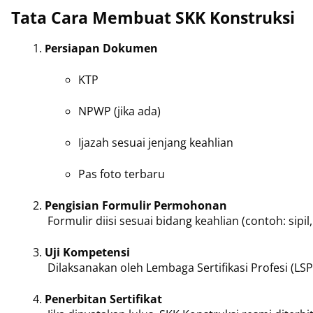
Tata Cara Membuat SKK Konstruksi
ersiapan Dokumen
P
KTP
NPWP (jika ada)
Ijazah sesuai jenjang keahlian
Pas foto terbaru
Pengisian Formulir Permohonan
 Formulir diisi sesuai bidang keahlian (contoh: sipi
Uji Kompetensi
 Dilaksanakan oleh Lembaga Sertifikasi Profesi (LSP)
Penerbitan Sertifikat