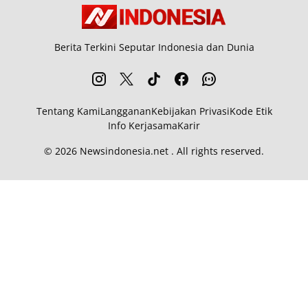
Berita Terkini Seputar Indonesia dan Dunia
Tentang Kami
Langganan
Kebijakan Privasi
Kode Etik
Info Kerjasama
Karir
© 2026
Newsindonesia.net
. All rights reserved.