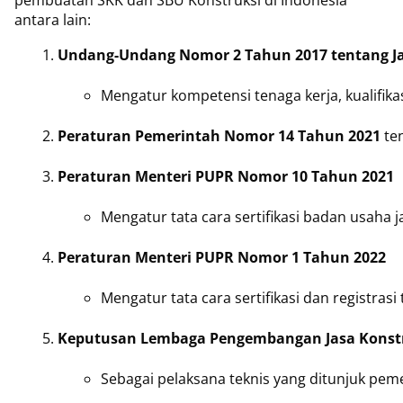
pembuatan SKK dan SBU Konstruksi di Indonesia
antara lain:
Undang-Undang Nomor 2 Tahun 2017 tentang Ja
Mengatur kompetensi tenaga kerja, kualifikas
Peraturan Pemerintah Nomor 14 Tahun 2021
 te
Peraturan Menteri PUPR Nomor 10 Tahun 2021
Mengatur tata cara sertifikasi badan usaha j
Peraturan Menteri PUPR Nomor 1 Tahun 2022
Mengatur tata cara sertifikasi dan registrasi
Keputusan Lembaga Pengembangan Jasa Konstru
Sebagai pelaksana teknis yang ditunjuk peme