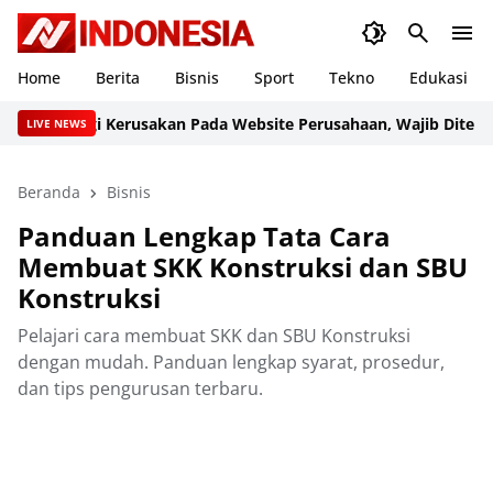
Home
Berita
Bisnis
Sport
Tekno
Edukasi
angi Kerusakan Pada Website Perusahaan, Wajib Diterapkan Se
LIVE NEWS
Beranda
Bisnis
Panduan Lengkap Tata Cara
Membuat SKK Konstruksi dan SBU
Konstruksi
Pelajari cara membuat SKK dan SBU Konstruksi
dengan mudah. Panduan lengkap syarat, prosedur,
dan tips pengurusan terbaru.