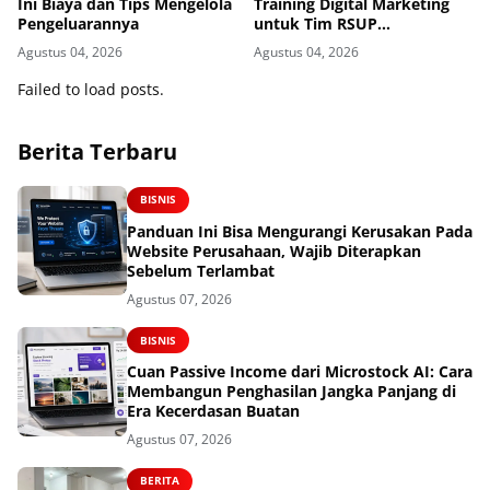
Ini Biaya dan Tips Mengelola
Training Digital Marketing
Pengeluarannya
untuk Tim RSUP
Persahabatan
Agustus 04, 2026
Agustus 04, 2026
Failed to load posts.
Berita Terbaru
BISNIS
Panduan Ini Bisa Mengurangi Kerusakan Pada
Website Perusahaan, Wajib Diterapkan
Sebelum Terlambat
Agustus 07, 2026
BISNIS
Cuan Passive Income dari Microstock AI: Cara
Membangun Penghasilan Jangka Panjang di
Era Kecerdasan Buatan
Agustus 07, 2026
BERITA