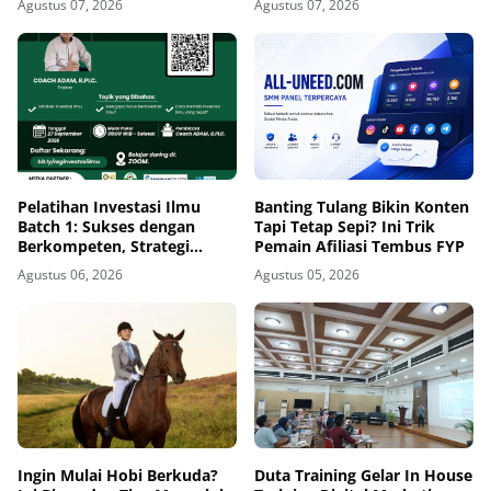
Agustus 07, 2026
Agustus 07, 2026
Terlambat
Kecerdasan Buatan
Pelatihan Investasi Ilmu
Banting Tulang Bikin Konten
Batch 1: Sukses dengan
Tapi Tetap Sepi? Ini Trik
Berkompeten, Strategi
Pemain Afiliasi Tembus FYP
Meningkatkan Daya Saing di
Agustus 06, 2026
Agustus 05, 2026
Era AI dan Persaingan Global
Ingin Mulai Hobi Berkuda?
Duta Training Gelar In House