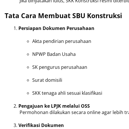
 Jika dinyatakan lulus, SKK Konstruksi resmi diterbi
Tata Cara Membuat SBU Konstruksi
Persiapan Dokumen Perusahaan
Akta pendirian perusahaan
NPWP Badan Usaha
SK pengurus perusahaan
Surat domisili
SKK tenaga ahli sesuai klasifikasi
Pengajuan ke LPJK melalui OSS
 Permohonan dilakukan secara online agar lebih tr
Verifikasi Dokumen