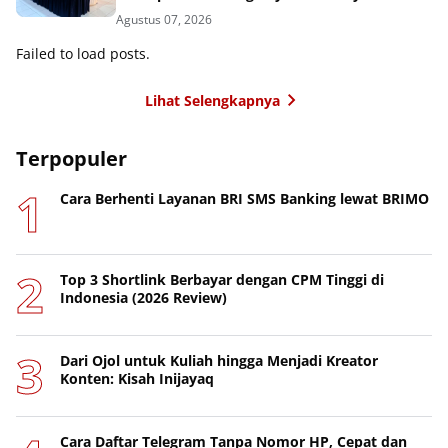
Cendekia Nusantara
Agustus 07, 2026
Failed to load posts.
Lihat Selengkapnya
Terpopuler
Cara Berhenti Layanan BRI SMS Banking lewat BRIMO
Top 3 Shortlink Berbayar dengan CPM Tinggi di
Indonesia (2026 Review)
Dari Ojol untuk Kuliah hingga Menjadi Kreator
Konten: Kisah Inijayaq
Cara Daftar Telegram Tanpa Nomor HP, Cepat dan