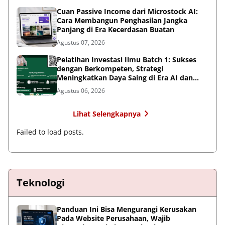
Cuan Passive Income dari Microstock AI:
Cara Membangun Penghasilan Jangka
Panjang di Era Kecerdasan Buatan
Agustus 07, 2026
Pelatihan Investasi Ilmu Batch 1: Sukses
dengan Berkompeten, Strategi
Meningkatkan Daya Saing di Era AI dan
Persaingan Global
Agustus 06, 2026
Lihat Selengkapnya
Failed to load posts.
Teknologi
Panduan Ini Bisa Mengurangi Kerusakan
Pada Website Perusahaan, Wajib