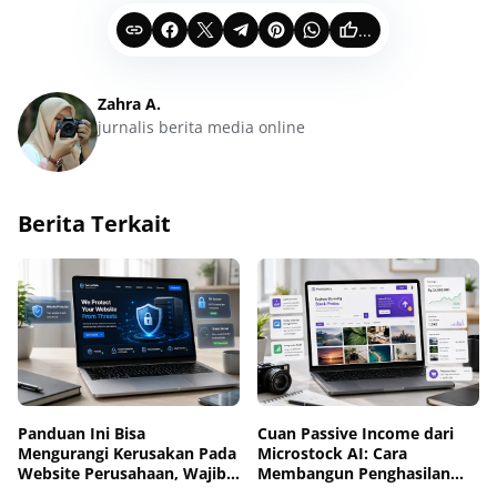
...
Zahra A.
jurnalis berita media online
Berita Terkait
Panduan Ini Bisa
Cuan Passive Income dari
Mengurangi Kerusakan Pada
Microstock AI: Cara
Website Perusahaan, Wajib
Membangun Penghasilan
Diterapkan Sebelum
Jangka Panjang di Era