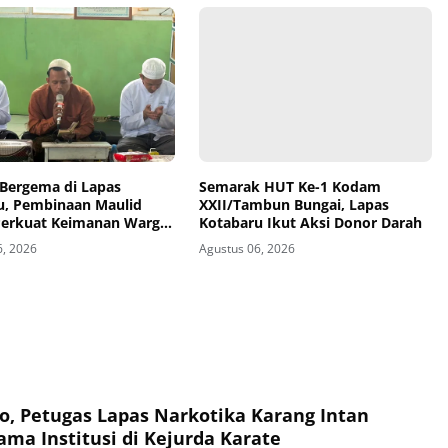
 Bergema di Lapas
Semarak HUT Ke-1 Kodam
u, Pembinaan Maulid
XXII/Tambun Bungai, Lapas
Perkuat Keimanan Warga
Kotabaru Ikut Aksi Donor Darah
6, 2026
Agustus 06, 2026
to, Petugas Lapas Narkotika Karang Intan
a Institusi di Kejurda Karate