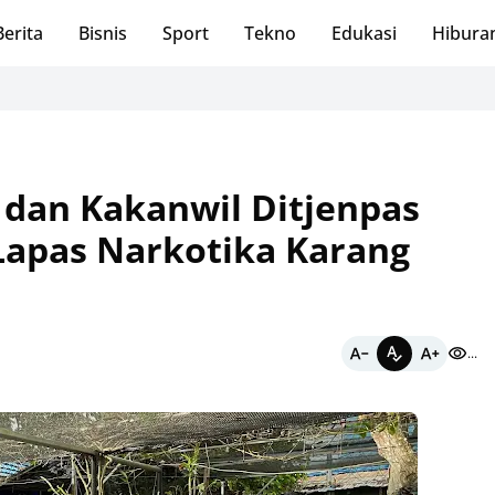
Berita
Bisnis
Sport
Tekno
Edukasi
Hibura
Ri
 dan Kakanwil Ditjenpas
 Lapas Narkotika Karang
...