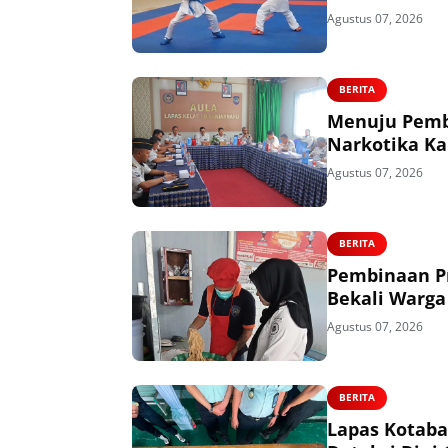
Agustus 07, 2026
BERITA
Menuju Pemb
Narkotika Ka
Agustus 07, 2026
BERITA
Pembinaan Pr
Bekali Warga
Agustus 07, 2026
BERITA
Lapas Kotaba