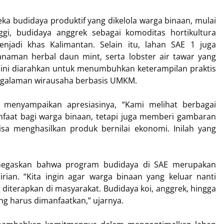
ka budidaya produktif yang dikelola warga binaan, mulai
inggi, budidaya anggrek sebagai komoditas hortikultura
njadi khas Kalimantan. Selain itu, lahan SAE 1 juga
anaman herbal daun mint, serta lobster air tawar yang
itas ini diarahkan untuk menumbuhkan keterampilan praktis
ngalaman wirausaha berbasis UMKM.
, menyampaikan apresiasinya, “Kami melihat berbagai
anfaat bagi warga binaan, tetapi juga memberi gambaran
a menghasilkan produk bernilai ekonomi. Inilah yang
menegaskan bahwa program budidaya di SAE merupakan
ian. “Kita ingin agar warga binaan yang keluar nanti
 diterapkan di masyarakat. Budidaya koi, anggrek, hingga
ang harus dimanfaatkan,” ujarnya.