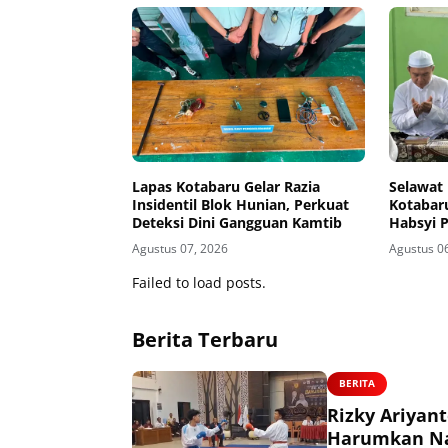
Lapas Kotabaru Gelar Razia
Selawat
Insidentil Blok Hunian, Perkuat
Kotabar
Deteksi Dini Gangguan Kamtib
Habsyi 
Binaan
Agustus 07, 2026
Agustus 0
Failed to load posts.
Berita Terbaru
BERITA
Rizky Ariyan
Harumkan Nam