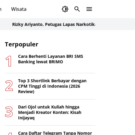
n
Wisata
zky Ariyanto, Petugas Lapas Narkotika Karang Intan Harumkan Na
Terpopuler
Cara Berhenti Layanan BRI SMS
Banking lewat BRIMO
Top 3 Shortlink Berbayar dengan
CPM Tinggi di Indonesia (2026
Review)
Dari Ojol untuk Kuliah hingga
Menjadi Kreator Konten: Kisah
Inijayaq
Cara Daftar Telegram Tanpa Nomor