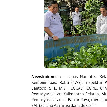
NewsIndonesia
– Lapas Narkotika Kela
Kemenimipas. Rabu (17/9), Inspektur W
Santoso, S.H., M.Si., CGCAE., CGRE., CF
Pemasyarakatan Kalimantan Selatan, Mul
Pemasyarakatan se-Banjar Raya, meninja
SAE (Sarana Asimilasi dan Edukasi) 1.