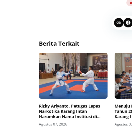
B
Berita Terkait
Rizky Ariyanto, Petugas Lapas
Menuju 
Narkotika Karang Intan
Tahun 2
Harumkan Nama Institusi di
Karang 
Kejurda Karate
Koordin
Agustus 07, 2026
Agustus 0