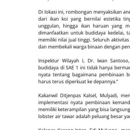
Di lokasi ini, rombongan menyaksikan ane
dari ikan koi yang bernilai estetika t
unggulan, hingga ikan haruan yang me
dimanfaatkan untuk budidaya kedelai, t
memiliki nilai jual tinggi. Seluruh aktiv
dan membekali warga binaan dengan pe
Inspektur Wilayah I, Dr. Iwan Santoso
budidaya di SAE 1 ini tidak hanya berm
nyata tentang bagaimana pembinaan bis
harus terus diperkuat ke depannya.”
Kakanwil Ditjenpas Kalsel, Mulyadi, 
implementasi nyata pembinaan kemandir
memiliki keterampilan yang bisa langsung
lobster air tawar adalah peluang besar y