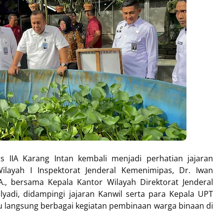
s IIA Karang Intan kembali menjadi perhatian jajaran
ilayah I Inspektorat Jenderal Kemenimipas, Dr. Iwan
rA., bersama Kepala Kantor Wilayah Direktorat Jenderal
yadi, didampingi jajaran Kanwil serta para Kepala UPT
u langsung berbagai kegiatan pembinaan warga binaan di