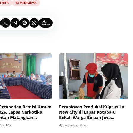
ERITA
KEMENIMIPAS
...
Pemberian Remisi Umum
Pembinaan Produksi Kripsus La-
026, Lapas Narkotika
New City di Lapas Kotabaru
Intan Matangkan
Bekali Warga Binaan Jiwa
asi
Wirausaha
7, 2026
Agustus 07, 2026