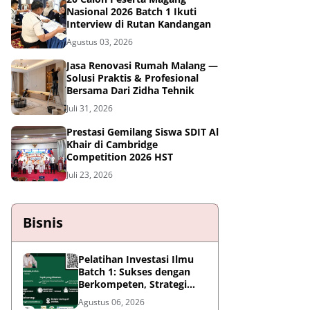
Nasional 2026 Batch 1 Ikuti
Interview di Rutan Kandangan
Agustus 03, 2026
Jasa Renovasi Rumah Malang —
Solusi Praktis & Profesional
Bersama Dari Zidha Tehnik
Juli 31, 2026
Prestasi Gemilang Siswa SDIT Al
Khair di Cambridge
Competition 2026 HST
Juli 23, 2026
Bisnis
Pelatihan Investasi Ilmu
Batch 1: Sukses dengan
Berkompeten, Strategi
Meningkatkan Daya Saing
Agustus 06, 2026
di Era AI dan Persaingan