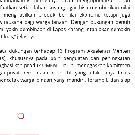
menambahkan komitmennya dalam mengoptimalkan lahan
aatkan setiap lahan kosong agar bisa memberikan nilai
 menghasilkan produk bernilai ekonomi, tetapi juga
wirausaha bagi warga binaan. Dengan dukungan penuh
kami yakin pembinaan di Lapas Karang Intan akan semakin
luas,” jelasnya.
yata dukungan terhadap 13 Program Akselerasi Menteri
as), khususnya pada poin penguatan dan peningkatan
ghasilkan produk UMKM. Hal ini menegaskan komitmen
i pusat pembinaan produktif, yang tidak hanya fokus
ncetak warga binaan yang mandiri, terampil, dan siap