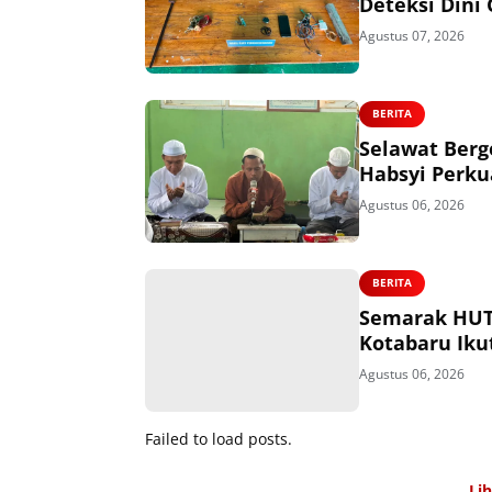
Deteksi Dini
Agustus 07, 2026
BERITA
Selawat Berg
Habsyi Perk
Agustus 06, 2026
BERITA
Semarak HUT
Kotabaru Iku
Agustus 06, 2026
Failed to load posts.
Li