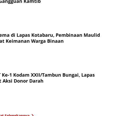
 Gangguan Kamtib
ema di Lapas Kotabaru, Pembinaan Maulid
uat Keimanan Warga Binaan
 Ke-1 Kodam XXII/Tambun Bungai, Lapas
t Aksi Donor Darah
hat Selengkapnya