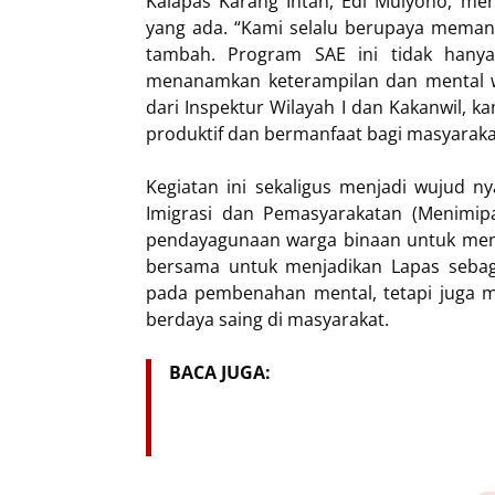
Kalapas Karang Intan, Edi Mulyono, 
yang ada. “Kami selalu berupaya memanf
tambah. Program SAE ini tidak hanya
menanamkan keterampilan dan mental 
dari Inspektur Wilayah I dan Kakanwil, 
produktif dan bermanfaat bagi masyarakat 
Kegiatan ini sekaligus menjadi wujud n
Imigrasi dan Pemasyarakatan (Menimip
pendayagunaan warga binaan untuk men
bersama untuk menjadikan Lapas sebaga
pada pembenahan mental, tetapi juga me
berdaya saing di masyarakat.
BACA JUGA: