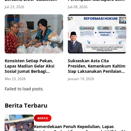
Tengah
Pertandingan Persahabatan
Juli 23, 2026
Juli 08, 2026
Bersama LPKA Martapura
Konsisten Setiap Pekan,
Sukseskan Asta Cita
Lapas Madiun Gelar Aksi
Presiden, Kemenkum Kaltim
Sosial Jumat Berbagi
Siap Laksanakan Penilaian
Sembako
IRH Tahun 2026
Mei 23, 2026
Januari 19, 2026
Failed to load posts.
Berita Terbaru
BERITA
Kemerdekaan Penuh Kepedulian, Lapas