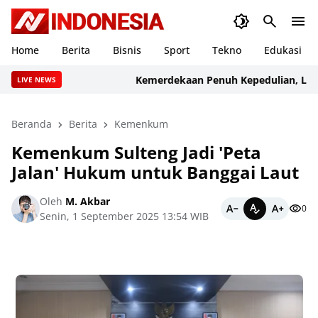
Home
Berita
Bisnis
Sport
Tekno
Edukasi
Kemerdekaan Penuh Kepedulian, Lapas Ko
LIVE NEWS
Beranda
Berita
Kemenkum
Kemenkum Sulteng Jadi 'Peta
Jalan' Hukum untuk Banggai Laut
Oleh
M. Akbar
0
Senin, 1 September 2025 13:54 WIB