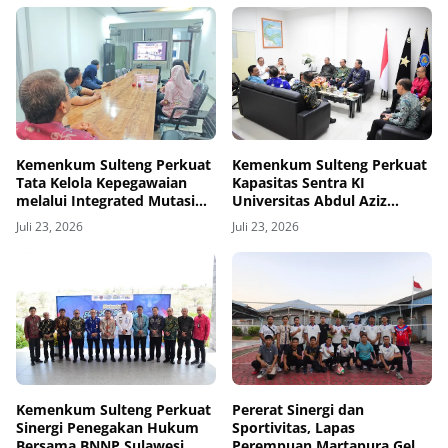
Kemenkum Sulteng Perkuat
Kemenkum Sulteng Perkuat
Tata Kelola Kepegawaian
Kapasitas Sentra KI
melalui Integrated Mutasi
Universitas Abdul Aziz
BKN
Lamadjido
Juli 23, 2026
Juli 23, 2026
Kemenkum Sulteng Perkuat
Pererat Sinergi dan
Sinergi Penegakan Hukum
Sportivitas, Lapas
Bersama BNNP Sulawesi
Perempuan Martapura Gelar