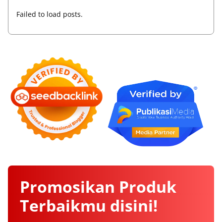
Failed to load posts.
Promosikan
Produk
Terbaikmu
disini!