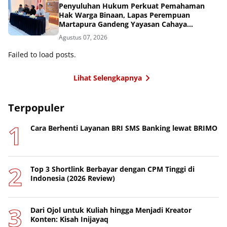
Penyuluhan Hukum Perkuat Pemahaman
Hak Warga Binaan, Lapas Perempuan
Martapura Gandeng Yayasan Cahaya
Cendekia Nusantara
Agustus 07, 2026
Failed to load posts.
Lihat Selengkapnya
Terpopuler
Cara Berhenti Layanan BRI SMS Banking lewat BRIMO
Top 3 Shortlink Berbayar dengan CPM Tinggi di
Indonesia (2026 Review)
Dari Ojol untuk Kuliah hingga Menjadi Kreator
Konten: Kisah Inijayaq