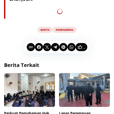
BERITA
KEMENIMIPAS
...
Berita Terkait
Perkuat Pemahaman Hak
Lapas Perempuan