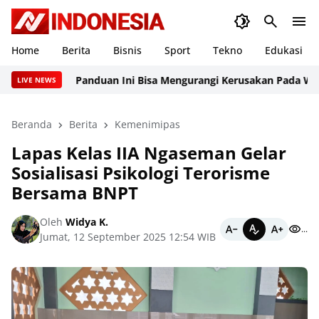
Home
Berita
Bisnis
Sport
Tekno
Edukasi
Panduan Ini Bisa Mengurangi Kerusakan Pada Website
LIVE NEWS
Beranda
Berita
Kemenimipas
Lapas Kelas IIA Ngaseman Gelar
Sosialisasi Psikologi Terorisme
Bersama BNPT
Oleh
Widya K.
...
Jumat, 12 September 2025 12:54 WIB