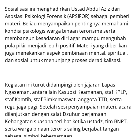
Sosialisasi ini menghadirkan Ustad Abdul Aziz dari
Asosiasi Psikologi Forensik (APSIFOR) sebagai pemberi
materi. Beliau menyampaikan pentingnya memahami
kondisi psikologis warga binaan terorisme serta
membangun kesadaran diri agar mampu mengubah
pola pikir menjadi lebih positif. Materi yang diberikan
juga menekankan aspek pembinaan mental, spiritual,
dan sosial untuk menunjang proses deradikalisasi.
Kegiatan ini turut didampingi oleh jajaran Lapas
Ngaseman, antara lain Kasubsi Keamanan, staf KPLP,
staf Kamtib, staf Bimkemaswat, anggota TTD, serta
regu jaga pagi. Setelah sesi penyampaian materi, acara
dilanjutkan dengan salat Dzuhur berjamaah.
Kehangatan suasana terlihat ketika ustadz, tim BNPT,
serta warga binaan teroris saling berjabat tangan
sebagai simbol kebersamaan.