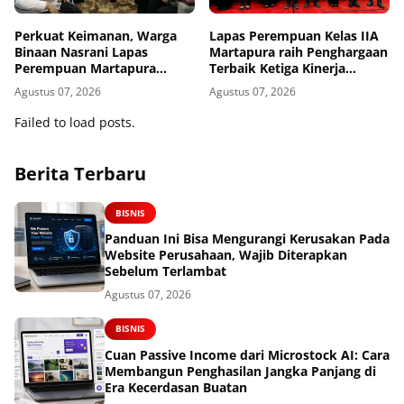
Perkuat Keimanan, Warga
Lapas Perempuan Kelas IIA
Binaan Nasrani Lapas
Martapura raih Penghargaan
Perempuan Martapura
Terbaik Ketiga Kinerja
Kebaktian bersama Gereja
Pelaksanaan Anggaran
Agustus 07, 2026
Agustus 07, 2026
Bethel
Tahun 2025 dari KPPN
Banjarmasin
Failed to load posts.
Berita Terbaru
BISNIS
Panduan Ini Bisa Mengurangi Kerusakan Pada
Website Perusahaan, Wajib Diterapkan
Sebelum Terlambat
Agustus 07, 2026
BISNIS
Cuan Passive Income dari Microstock AI: Cara
Membangun Penghasilan Jangka Panjang di
Era Kecerdasan Buatan