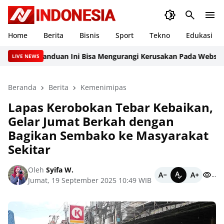
Home
Berita
Bisnis
Sport
Tekno
Edukasi
Panduan Ini Bisa Mengurangi Kerusakan Pada Website Per
LIVE NEWS
Beranda
Berita
Kemenimipas
Lapas Kerobokan Tebar Kebaikan,
Gelar Jumat Berkah dengan
Bagikan Sembako ke Masyarakat
Sekitar
Oleh
Syifa W.
...
Jumat, 19 September 2025 10:49 WIB