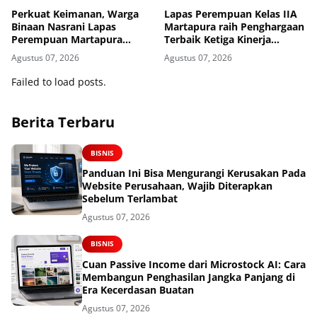
Perkuat Keimanan, Warga
Lapas Perempuan Kelas IIA
Binaan Nasrani Lapas
Martapura raih Penghargaan
Perempuan Martapura
Terbaik Ketiga Kinerja
Kebaktian bersama Gereja
Pelaksanaan Anggaran
Agustus 07, 2026
Agustus 07, 2026
Bethel
Tahun 2025 dari KPPN
Banjarmasin
Failed to load posts.
Berita Terbaru
BISNIS
Panduan Ini Bisa Mengurangi Kerusakan Pada
Website Perusahaan, Wajib Diterapkan
Sebelum Terlambat
Agustus 07, 2026
BISNIS
Cuan Passive Income dari Microstock AI: Cara
Membangun Penghasilan Jangka Panjang di
Era Kecerdasan Buatan
Agustus 07, 2026