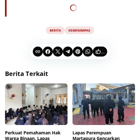
BERITA
KEMENIMIPAS
...
Berita Terkait
Perkuat Pemahaman Hak
Lapas Perempuan
Warga Binaan, Lapas
Martapura Gencarkan