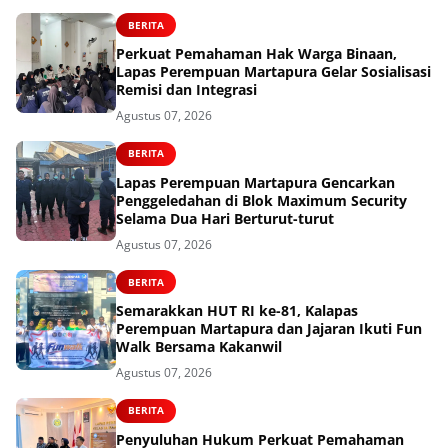
BERITA
Perkuat Pemahaman Hak Warga Binaan,
Lapas Perempuan Martapura Gelar Sosialisasi
Remisi dan Integrasi
Agustus 07, 2026
BERITA
Lapas Perempuan Martapura Gencarkan
Penggeledahan di Blok Maximum Security
Selama Dua Hari Berturut-turut
Agustus 07, 2026
BERITA
Semarakkan HUT RI ke-81, Kalapas
Perempuan Martapura dan Jajaran Ikuti Fun
Walk Bersama Kakanwil
Agustus 07, 2026
BERITA
Penyuluhan Hukum Perkuat Pemahaman