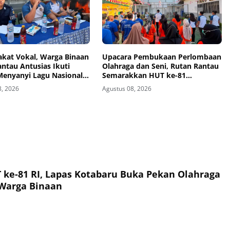
akat Vokal, Warga Binaan
Upacara Pembukaan Perlombaan
ntau Antusias Ikuti
Olahraga dan Seni, Rutan Rantau
enyanyi Lagu Nasional
Semarakkan HUT ke-81
as
Kemerdekaan RI
8, 2026
Agustus 08, 2026
ke-81 RI, Lapas Kotabaru Buka Pekan Olahraga
Warga Binaan