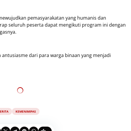
am mewujudkan pemasyarakatan yang humanis dan
rap seluruh peserta dapat mengikuti program ini dengan
egasnya.
h antusiasme dari para warga binaan yang menjadi
ERITA
KEMENIMIPAS