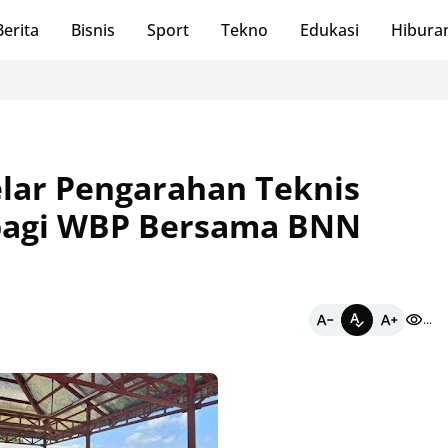
Berita
Bisnis
Sport
Tekno
Edukasi
Hibura
lar Pengarahan Teknis
l bagi WBP Bersama BNN
...