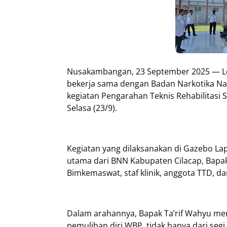
Nusakambangan, 23 September 2025 — Le
bekerja sama dengan Badan Narkotika Na
kegiatan Pengarahan Teknis Rehabilitasi 
Selasa (23/9).
Kegiatan yang dilaksanakan di Gazebo 
utama dari BNN Kabupaten Cilacap, Bapak 
Bimkemaswat, staf klinik, anggota TTD, 
Dalam arahannya, Bapak Ta’rif Wahyu mene
pemulihan diri WBP, tidak hanya dari segi