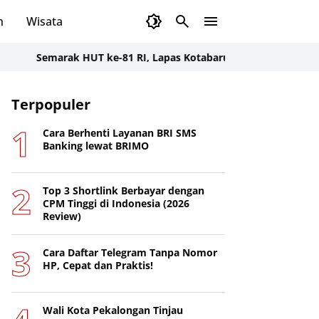
n
Wisata
Semarak HUT ke-81 RI, Lapas Kotabaru Buka Pekan Olahraga Pe
Terpopuler
Cara Berhenti Layanan BRI SMS
Banking lewat BRIMO
Top 3 Shortlink Berbayar dengan
CPM Tinggi di Indonesia (2026
Review)
Cara Daftar Telegram Tanpa Nomor
HP, Cepat dan Praktis!
Wali Kota Pekalongan Tinjau