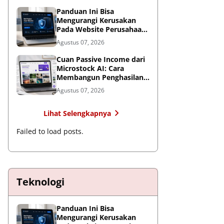
Panduan Ini Bisa
Mengurangi Kerusakan
Pada Website Perusahaan,
Wajib Diterapkan Sebelum
Agustus 07, 2026
Terlambat
Cuan Passive Income dari
Microstock AI: Cara
Membangun Penghasilan
Jangka Panjang di Era
Agustus 07, 2026
Kecerdasan Buatan
Lihat Selengkapnya
Failed to load posts.
Teknologi
Panduan Ini Bisa
Mengurangi Kerusakan