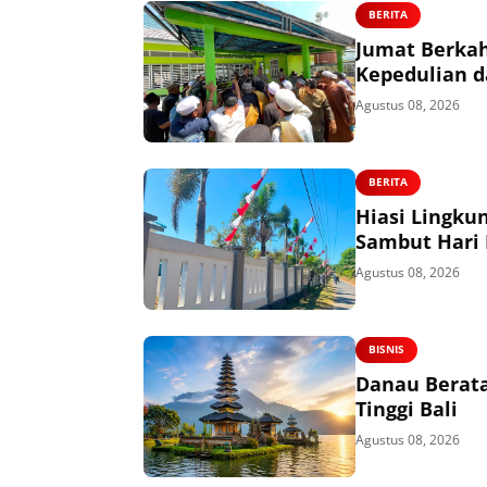
BERITA
Jumat Berkah
Kepedulian 
Agustus 08, 2026
BERITA
Hiasi Lingku
Sambut Hari
Agustus 08, 2026
BISNIS
Danau Berata
Tinggi Bali
Agustus 08, 2026