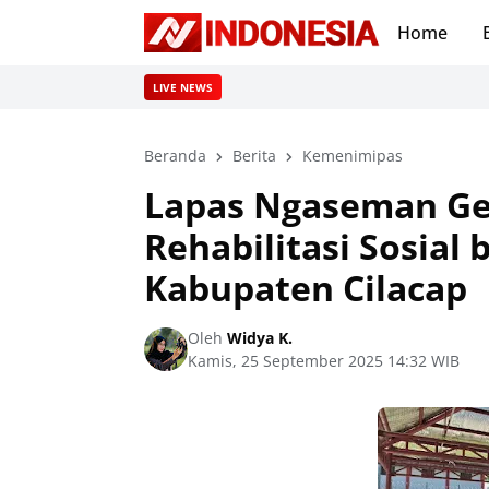
Home
LIVE NEWS
Beranda
Berita
Kemenimipas
Lapas Ngaseman Ge
Rehabilitasi Sosia
Kabupaten Cilacap
Oleh
Widya K.
Kamis, 25 September 2025 14:32 WIB