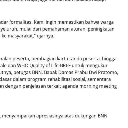
ekadar formalitas. Kami ingin memastikan bahwa warga
luruh, mulai dari pemahaman aturan, peningkatan
 ke masyarakat,” ujarnya.
nalan peserta, pembagian kartu tanda peserta, hingga
Scale dan WHO Quality of Life-BREF untuk mengukur
njutnya, petugas BNN, Bapak Damas Prabu Dwi Pratomo,
sar dalam program rehabilitasi sosial, sementara
an dengan penjelasan terkait agenda morning meeting
to, menyampaikan apresiasinya atas dukungan BNN