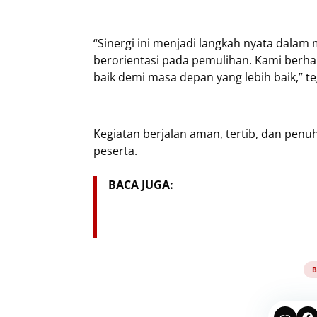
“Sinergi ini menjadi langkah nyata dal
berorientasi pada pemulihan. Kami berha
baik demi masa depan yang lebih baik,” t
Kegiatan berjalan aman, tertib, dan penu
peserta.
BACA JUGA:
B