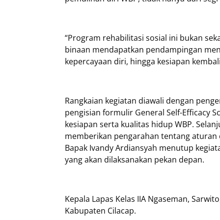
“Program rehabilitasi sosial ini bukan s
binaan mendapatkan pendampingan menye
kepercayaan diri, hingga kesiapan kembali
Rangkaian kegiatan diawali dengan penge
pengisian formulir General Self-Efficacy 
kesiapan serta kualitas hidup WBP. Sela
memberikan pengarahan tentang aturan da
Bapak Ivandy Ardiansyah menutup kegiat
yang akan dilaksanakan pekan depan.
Kepala Lapas Kelas IIA Ngaseman, Sarwi
Kabupaten Cilacap.