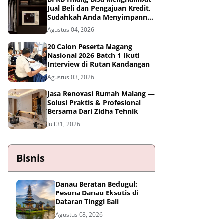
Jual Beli dan Pengajuan Kredit,
Sudahkah Anda Menyimpannya
di Brankas BPKB?
Agustus 04, 2026
20 Calon Peserta Magang
Nasional 2026 Batch 1 Ikuti
Interview di Rutan Kandangan
Agustus 03, 2026
Jasa Renovasi Rumah Malang —
Solusi Praktis & Profesional
Bersama Dari Zidha Tehnik
Juli 31, 2026
Bisnis
Danau Beratan Bedugul:
Pesona Danau Eksotis di
Dataran Tinggi Bali
Agustus 08, 2026