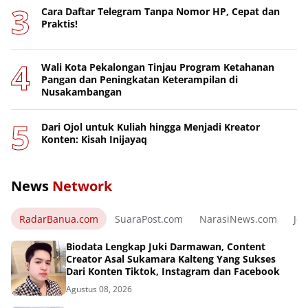
Cara Daftar Telegram Tanpa Nomor HP, Cepat dan
Praktis!
Wali Kota Pekalongan Tinjau Program Ketahanan
Pangan dan Peningkatan Keterampilan di
Nusakambangan
Dari Ojol untuk Kuliah hingga Menjadi Kreator
Konten: Kisah Inijayaq
News
Network
RadarBanua.com
SuaraPost.com
NarasiNews.com
Jej
Biodata Lengkap Juki Darmawan, Content
Creator Asal Sukamara Kalteng Yang Sukses
Dari Konten Tiktok, Instagram dan Facebook
Agustus 08, 2026