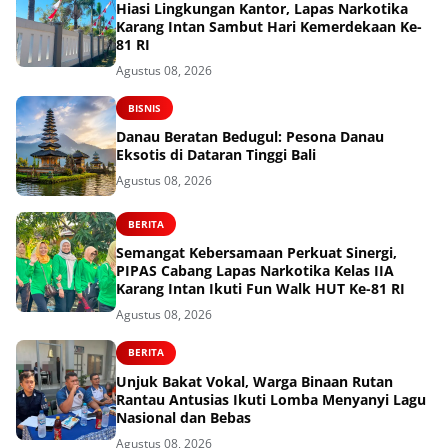
Hiasi Lingkungan Kantor, Lapas Narkotika
Karang Intan Sambut Hari Kemerdekaan Ke-
81 RI
Agustus 08, 2026
BISNIS
Danau Beratan Bedugul: Pesona Danau
Eksotis di Dataran Tinggi Bali
Agustus 08, 2026
BERITA
Semangat Kebersamaan Perkuat Sinergi,
PIPAS Cabang Lapas Narkotika Kelas IIA
Karang Intan Ikuti Fun Walk HUT Ke-81 RI
Agustus 08, 2026
BERITA
Unjuk Bakat Vokal, Warga Binaan Rutan
Rantau Antusias Ikuti Lomba Menyanyi Lagu
Nasional dan Bebas
Agustus 08, 2026