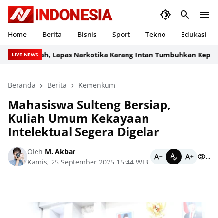
Home
Berita
Bisnis
Sport
Tekno
Edukasi
at Berkah, Lapas Narkotika Karang Intan Tumbuhkan Kepeduli
LIVE NEWS
Beranda
Berita
Kemenkum
Mahasiswa Sulteng Bersiap,
Kuliah Umum Kekayaan
Intelektual Segera Digelar
Oleh
M. Akbar
...
Kamis, 25 September 2025 15:44 WIB