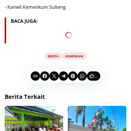
- Kanwil Kemenkum Sulteng
BACA JUGA:
BERITA
KEMENKUM
...
Berita Terkait