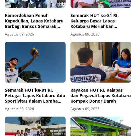
Kemerdekaan Penuh
Semarak HUT ke-81 RI,
Kepedulian, Lapas Kotabaru
Keluarga Besar Lapas
Berbagi Bansos Semarak
Kotabaru Meriahkan
HUT ke-81 RI
Kemerdekaan Lewat Fun
Agustus 09, 2026
Agustus 09, 2026
Walk
Semarak HUT ke-81 RI,
Rayakan HUT RI, Kalapas
Petugas Lapas Kotabaru Adu
dan Pegawai Lapas Kotabaru
Sportivitas dalam Lomba
Kompak Donor Darah
Voli
Agustus 09, 2026
Agustus 09, 2026