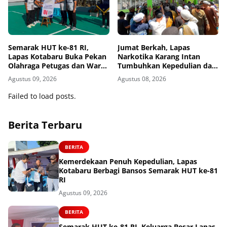
Semarak HUT ke-81 RI,
Jumat Berkah, Lapas
Lapas Kotabaru Buka Pekan
Narkotika Karang Intan
Olahraga Petugas dan Warga
Tumbuhkan Kepedulian dan
Binaan
Kebersamaan
Agustus 09, 2026
Agustus 08, 2026
Failed to load posts.
Berita Terbaru
BERITA
Kemerdekaan Penuh Kepedulian, Lapas
Kotabaru Berbagi Bansos Semarak HUT ke-81
RI
Agustus 09, 2026
BERITA
Semarak HUT ke-81 RI, Keluarga Besar Lapas