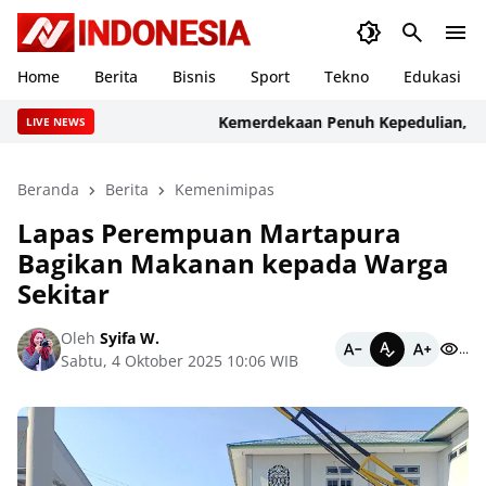
Home
Berita
Bisnis
Sport
Tekno
Edukasi
Kemerdekaan Penuh Kepedulian, Lapas 
LIVE NEWS
Beranda
Berita
Kemenimipas
Lapas Perempuan Martapura
Bagikan Makanan kepada Warga
Sekitar
Oleh
Syifa W.
...
Sabtu, 4 Oktober 2025 10:06 WIB