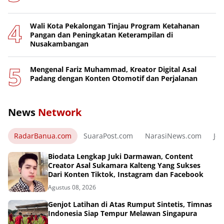
Wali Kota Pekalongan Tinjau Program Ketahanan
Pangan dan Peningkatan Keterampilan di
Nusakambangan
Mengenal Fariz Muhammad, Kreator Digital Asal
Padang dengan Konten Otomotif dan Perjalanan
News
Network
RadarBanua.com
SuaraPost.com
NarasiNews.com
Jej
Biodata Lengkap Juki Darmawan, Content
Creator Asal Sukamara Kalteng Yang Sukses
Dari Konten Tiktok, Instagram dan Facebook
Agustus 08, 2026
Genjot Latihan di Atas Rumput Sintetis, Timnas
Indonesia Siap Tempur Melawan Singapura