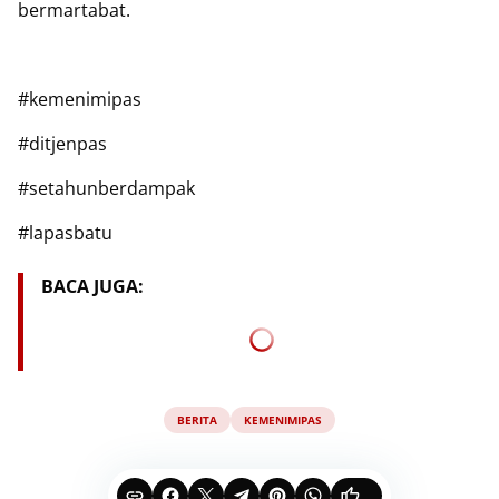
bermartabat.
#kemenimipas
#ditjenpas
#setahunberdampak
#lapasbatu
BACA JUGA:
BERITA
KEMENIMIPAS
...