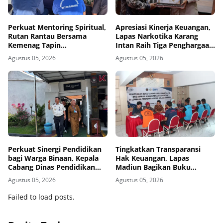
Perkuat Mentoring Spiritual,
Apresiasi Kinerja Keuangan,
Rutan Rantau Bersama
Lapas Narkotika Karang
Kemenag Tapin
Intan Raih Tiga Penghargaan
Selenggarakan Kegiatan
dari KPPN Banjarmasin
Agustus 05, 2026
Agustus 05, 2026
Tausyiah
Perkuat Sinergi Pendidikan
Tingkatkan Transparansi
bagi Warga Binaan, Kepala
Hak Keuangan, Lapas
Cabang Dinas Pendidikan
Madiun Bagikan Buku
Wilayah Madiun Kunjungi
Tabungan dan ATM BRI
Agustus 05, 2026
Agustus 05, 2026
Lapas Madiun
kepada Warga Binaan
Failed to load posts.