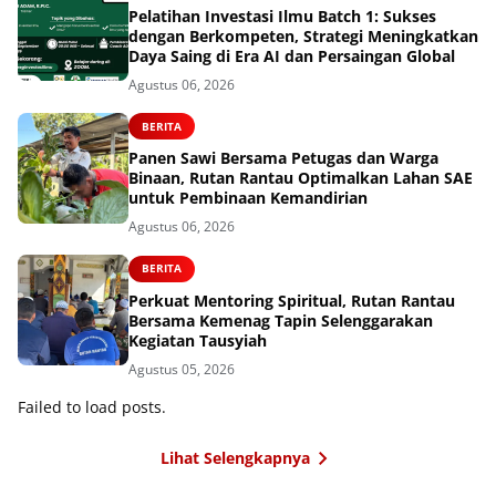
Pelatihan Investasi Ilmu Batch 1: Sukses
dengan Berkompeten, Strategi Meningkatkan
Daya Saing di Era AI dan Persaingan Global
Agustus 06, 2026
BERITA
Panen Sawi Bersama Petugas dan Warga
Binaan, Rutan Rantau Optimalkan Lahan SAE
untuk Pembinaan Kemandirian
Agustus 06, 2026
BERITA
Perkuat Mentoring Spiritual, Rutan Rantau
Bersama Kemenag Tapin Selenggarakan
Kegiatan Tausyiah
Agustus 05, 2026
Failed to load posts.
Lihat Selengkapnya