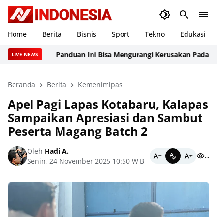
Home
Berita
Bisnis
Sport
Tekno
Edukasi
Panduan Ini Bisa Mengurangi Kerusakan Pada Websit
LIVE NEWS
Beranda
Berita
Kemenimipas
Apel Pagi Lapas Kotabaru, Kalapas
Sampaikan Apresiasi dan Sambut
Peserta Magang Batch 2
Oleh
Hadi A.
...
Senin, 24 November 2025 10:50 WIB