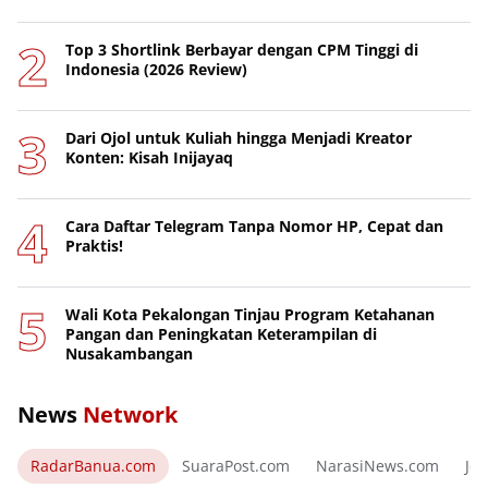
Top 3 Shortlink Berbayar dengan CPM Tinggi di
Indonesia (2026 Review)
Dari Ojol untuk Kuliah hingga Menjadi Kreator
Konten: Kisah Inijayaq
Cara Daftar Telegram Tanpa Nomor HP, Cepat dan
Praktis!
Wali Kota Pekalongan Tinjau Program Ketahanan
Pangan dan Peningkatan Keterampilan di
Nusakambangan
News
Network
RadarBanua.com
SuaraPost.com
NarasiNews.com
Jej