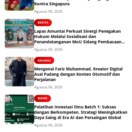
Kontra Singapura
Agustus 06, 2026
BERITA
Lapas Amuntai Perkuat Sinergi Penegakan
Hukum Melalui Sosialisasi dan
Penandatanganan MoU Sidang Pembacaan
Putusan Banding
Agustus 06, 2026
EDUKASI
Mengenal Fariz Muhammad, Kreator Digital
Asal Padang dengan Konten Otomotif dan
Perjalanan
Agustus 06, 2026
BISNIS
Pelatihan Investasi Ilmu Batch 1: Sukses
dengan Berkompeten, Strategi Meningkatkan
Daya Saing di Era AI dan Persaingan Global
Agustus 06, 2026