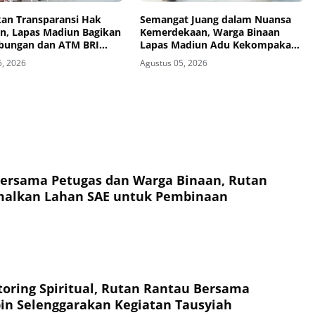
kan Transparansi Hak
Semangat Juang dalam Nuansa
n, Lapas Madiun Bagikan
Kemerdekaan, Warga Binaan
bungan dan ATM BRI
Lapas Madiun Adu Kekompakan
Warga Binaan
dalam Lomba Estafet Tepung dan
5, 2026
Agustus 05, 2026
Paku dalam Botol
ersama Petugas dan Warga Binaan, Rutan
malkan Lahan SAE untuk Pembinaan
oring Spiritual, Rutan Rantau Bersama
n Selenggarakan Kegiatan Tausyiah