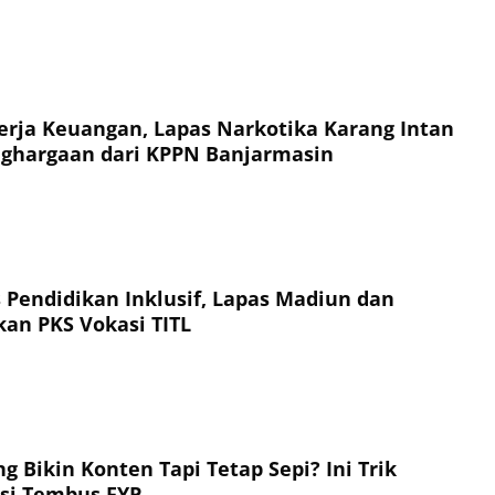
nerja Keuangan, Lapas Narkotika Karang Intan
nghargaan dari KPPN Banjarmasin
 Pendidikan Inklusif, Lapas Madiun dan
kan PKS Vokasi TITL
g Bikin Konten Tapi Tetap Sepi? Ini Trik
asi Tembus FYP