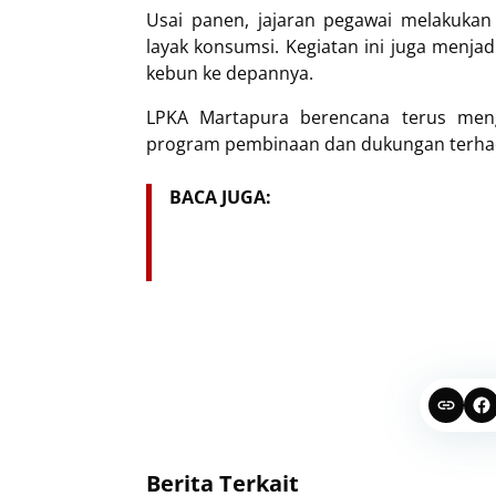
Usai panen, jajaran pegawai melakukan
layak konsumsi. Kegiatan ini juga menj
kebun ke depannya.
LPKA Martapura berencana terus meng
program pembinaan dan dukungan terhad
BACA JUGA:
Berita Terkait