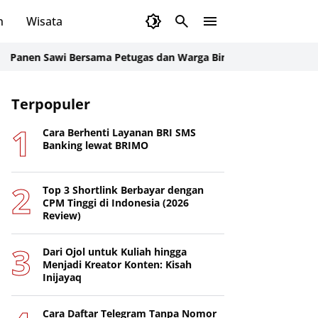
n
Wisata
 Sawi Bersama Petugas dan Warga Binaan, Rutan Rantau Optim
Terpopuler
Cara Berhenti Layanan BRI SMS
Banking lewat BRIMO
Top 3 Shortlink Berbayar dengan
CPM Tinggi di Indonesia (2026
Review)
Dari Ojol untuk Kuliah hingga
Menjadi Kreator Konten: Kisah
Inijayaq
Cara Daftar Telegram Tanpa Nomor