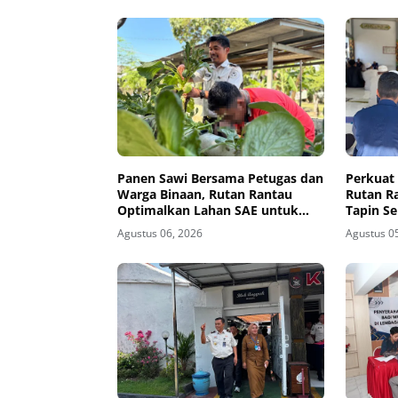
Panen Sawi Bersama Petugas dan
Perkuat 
Warga Binaan, Rutan Rantau
Rutan R
Optimalkan Lahan SAE untuk
Tapin S
Pembinaan Kemandirian
Tausyia
Agustus 06, 2026
Agustus 0