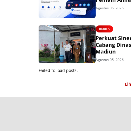
Agustus 05, 2026
BERITA
Perkuat Sine
Cabang Dinas
Madiun
Agustus 05, 2026
Failed to load posts.
Li