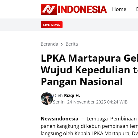
Home
LIVE NEWS
Beranda
Berita
LPKA Martapura Ge
Wujud Kepedulian 
Pangan Nasional
Oleh
Rizqi H.
Senin, 24 November 2025 04:24 WIB
Newsindonesia
– Lembaga Pembinaan K
panen kangkung di kebun pembinaan lemba
langsung oleh Kepala LPKA Martapura, Dw