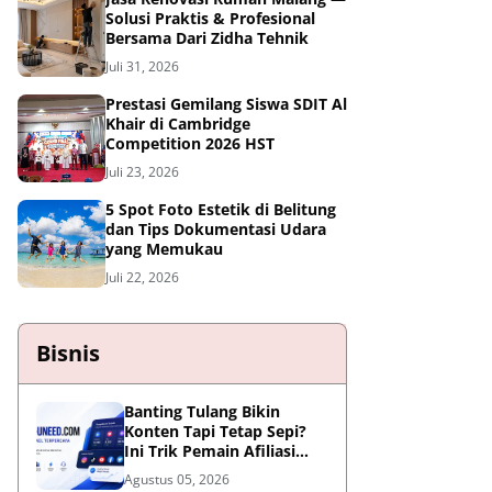
Solusi Praktis & Profesional
Bersama Dari Zidha Tehnik
Juli 31, 2026
Prestasi Gemilang Siswa SDIT Al
Khair di Cambridge
Competition 2026 HST
Juli 23, 2026
5 Spot Foto Estetik di Belitung
dan Tips Dokumentasi Udara
yang Memukau
Juli 22, 2026
Bisnis
Banting Tulang Bikin
Konten Tapi Tetap Sepi?
Ini Trik Pemain Afiliasi
Tembus FYP
Agustus 05, 2026