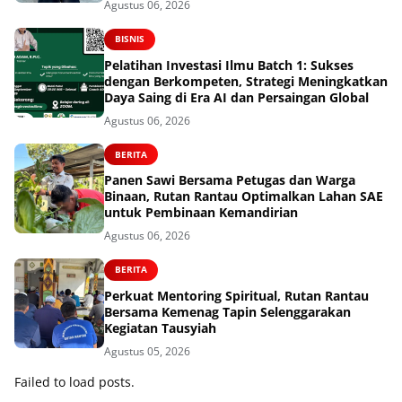
Agustus 06, 2026
BISNIS
Pelatihan Investasi Ilmu Batch 1: Sukses
dengan Berkompeten, Strategi Meningkatkan
Daya Saing di Era AI dan Persaingan Global
Agustus 06, 2026
BERITA
Panen Sawi Bersama Petugas dan Warga
Binaan, Rutan Rantau Optimalkan Lahan SAE
untuk Pembinaan Kemandirian
Agustus 06, 2026
BERITA
Perkuat Mentoring Spiritual, Rutan Rantau
Bersama Kemenag Tapin Selenggarakan
Kegiatan Tausyiah
Agustus 05, 2026
Failed to load posts.