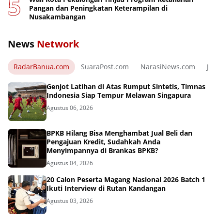
Pangan dan Peningkatan Keterampilan di
Nusakambangan
News
Network
RadarBanua.com
SuaraPost.com
NarasiNews.com
Jej
Genjot Latihan di Atas Rumput Sintetis, Timnas
Indonesia Siap Tempur Melawan Singapura
Agustus 06, 2026
BPKB Hilang Bisa Menghambat Jual Beli dan
Pengajuan Kredit, Sudahkah Anda
Menyimpannya di Brankas BPKB?
Agustus 04, 2026
20 Calon Peserta Magang Nasional 2026 Batch 1
Ikuti Interview di Rutan Kandangan
Agustus 03, 2026