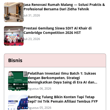
Jasa Renovasi Rumah Malang — Solusi Praktis &
Profesional Bersama Dari Zidha Tehnik
Juli 31, 2026
Prestasi Gemilang Siswa SDIT Al Khair di
Cambridge Competition 2026 HST
Juli 23, 2026
Bisnis
Pelatihan Investasi Ilmu Batch 1: Sukses
dengan Berkompeten, Strategi
Meningkatkan Daya Saing di Era AI dan
Persaingan Global
Agustus 06, 2026
Banting Tulang Bikin Konten Tapi Tetap
Sepi? Ini Trik Pemain Afiliasi Tembus FYP
Agustus 05, 2026