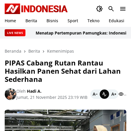
Home
Berita
Bisnis
Sport
Tekno
Edukasi
Menatap Pertempuran Pamungkas: Indonesia Tancap 
LIVE NEWS
Beranda
Berita
Kemenimipas
PIPAS Cabang Rutan Rantau
Hasilkan Panen Sehat dari Lahan
Sederhana
Oleh
Hadi A.
...
Jumat, 21 November 2025 23:19 WIB