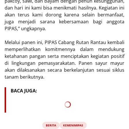
pakcoy, sawi, dan bayam dengan penuh kesungguhan,
dan hari ini kami bisa menikmati hasilnya. Kegiatan ini
akan terus kami dorong karena selain bermanfaat,
juga menjadi sarana kebersamaan bagi anggota
PIPAS,” ungkapnya.
Melalui panen ini, PIPAS Cabang Rutan Rantau kembali
memperlihatkan komitmennya dalam mendukung
ketahanan pangan serta menciptakan kegiatan positif
di lingkungan pemasyarakatan. Panen sayur mayur
akan dilaksanakan secara berkelanjutan sesuai siklus
tanam berikutnya.
BACA JUGA:
BERITA
KEMENIMIPAS