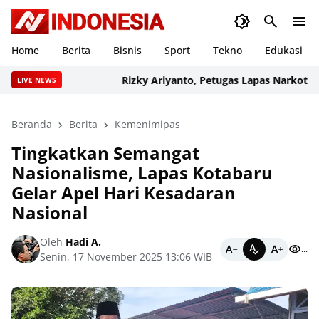
Home
Berita
Bisnis
Sport
Tekno
Edukasi
Rizky Ariyanto, Petugas Lapas Narkotika Kar
LIVE NEWS
Beranda
Berita
Kemenimipas
Tingkatkan Semangat
Nasionalisme, Lapas Kotabaru
Gelar Apel Hari Kesadaran
Nasional
Oleh
Hadi A.
...
Senin, 17 November 2025 13:06 WIB