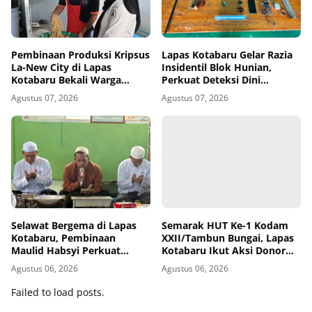
Pembinaan Produksi Kripsus
Lapas Kotabaru Gelar Razia
La-New City di Lapas
Insidentil Blok Hunian,
Kotabaru Bekali Warga
Perkuat Deteksi Dini
Binaan Jiwa Wirausaha
Gangguan Kamtib
Agustus 07, 2026
Agustus 07, 2026
Selawat Bergema di Lapas
Semarak HUT Ke-1 Kodam
Kotabaru, Pembinaan
XXII/Tambun Bungai, Lapas
Maulid Habsyi Perkuat
Kotabaru Ikut Aksi Donor
Keimanan Warga Binaan
Darah
Agustus 06, 2026
Agustus 06, 2026
Failed to load posts.