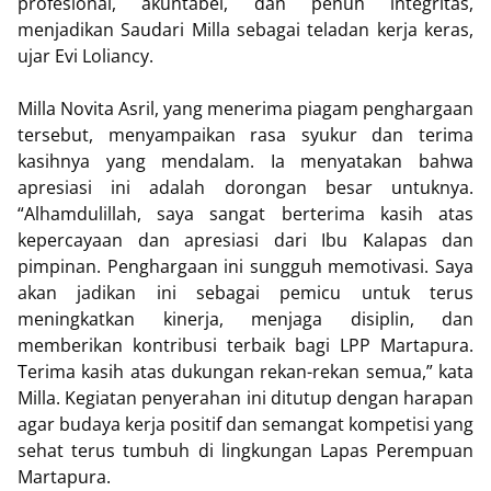
profesional, akuntabel, dan penuh integritas,
menjadikan Saudari Milla sebagai teladan kerja keras,
ujar Evi Loliancy.
Milla Novita Asril, yang menerima piagam penghargaan
tersebut, menyampaikan rasa syukur dan terima
kasihnya yang mendalam. Ia menyatakan bahwa
apresiasi ini adalah dorongan besar untuknya.
“Alhamdulillah, saya sangat berterima kasih atas
kepercayaan dan apresiasi dari Ibu Kalapas dan
pimpinan. Penghargaan ini sungguh memotivasi. Saya
akan jadikan ini sebagai pemicu untuk terus
meningkatkan kinerja, menjaga disiplin, dan
memberikan kontribusi terbaik bagi LPP Martapura.
Terima kasih atas dukungan rekan-rekan semua,” kata
Milla. Kegiatan penyerahan ini ditutup dengan harapan
agar budaya kerja positif dan semangat kompetisi yang
sehat terus tumbuh di lingkungan Lapas Perempuan
Martapura.