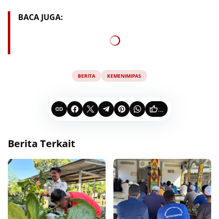
BACA JUGA:
BERITA
KEMENIMIPAS
...
Berita Terkait