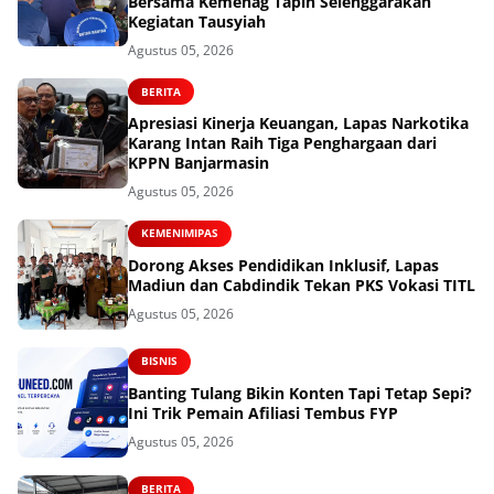
Bersama Kemenag Tapin Selenggarakan
Kegiatan Tausyiah
Agustus 05, 2026
BERITA
Apresiasi Kinerja Keuangan, Lapas Narkotika
Karang Intan Raih Tiga Penghargaan dari
KPPN Banjarmasin
Agustus 05, 2026
KEMENIMIPAS
Dorong Akses Pendidikan Inklusif, Lapas
Madiun dan Cabdindik Tekan PKS Vokasi TITL
Agustus 05, 2026
BISNIS
Banting Tulang Bikin Konten Tapi Tetap Sepi?
Ini Trik Pemain Afiliasi Tembus FYP
Agustus 05, 2026
BERITA