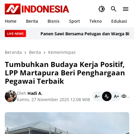
Home
Berita
Bisnis
Sport
Tekno
Edukasi
Panen Sawi Bersama Petugas dan Warga Binaan, 
LIVE NEWS
Beranda
Berita
Kemenimipas
Tumbuhkan Budaya Kerja Positif,
LPP Martapura Beri Penghargaan
Pegawai Terbaik
Oleh
Hadi A.
...
Kamis, 27 November 2025 12:08 WIB