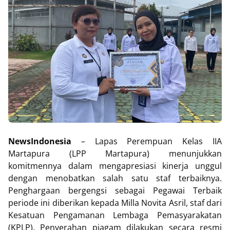
NewsIndonesia
– Lapas Perempuan Kelas IIA
Martapura (LPP Martapura) menunjukkan
komitmennya dalam mengapresiasi kinerja unggul
dengan menobatkan salah satu staf terbaiknya.
Penghargaan bergengsi sebagai Pegawai Terbaik
periode ini diberikan kepada Milla Novita Asril, staf dari
Kesatuan Pengamanan Lembaga Pemasyarakatan
(KPLP). Penyerahan piagam dilakukan secara resmi