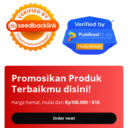
Promosikan
Produk
Terbaikmu
disini!
Harga hemat, mulai dari
Rp100.000
/
$10
.
Order now!