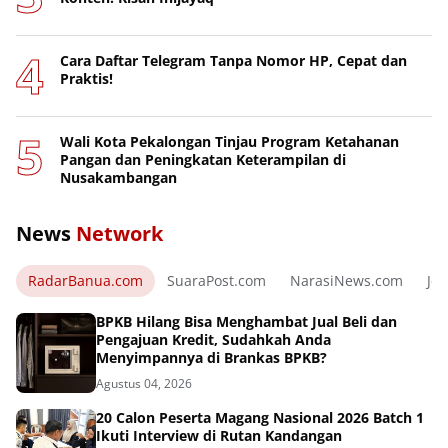
Cara Daftar Telegram Tanpa Nomor HP, Cepat dan
Praktis!
Wali Kota Pekalongan Tinjau Program Ketahanan
Pangan dan Peningkatan Keterampilan di
Nusakambangan
News
Network
RadarBanua.com
SuaraPost.com
NarasiNews.com
Jej
BPKB Hilang Bisa Menghambat Jual Beli dan
Pengajuan Kredit, Sudahkah Anda
Menyimpannya di Brankas BPKB?
Agustus 04, 2026
20 Calon Peserta Magang Nasional 2026 Batch 1
Ikuti Interview di Rutan Kandangan