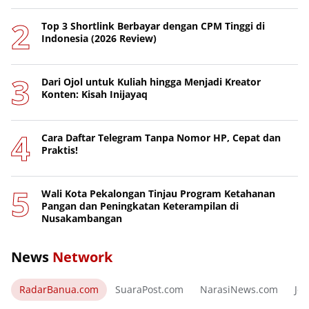
Top 3 Shortlink Berbayar dengan CPM Tinggi di
Indonesia (2026 Review)
Dari Ojol untuk Kuliah hingga Menjadi Kreator
Konten: Kisah Inijayaq
Cara Daftar Telegram Tanpa Nomor HP, Cepat dan
Praktis!
Wali Kota Pekalongan Tinjau Program Ketahanan
Pangan dan Peningkatan Keterampilan di
Nusakambangan
News
Network
RadarBanua.com
SuaraPost.com
NarasiNews.com
Jej