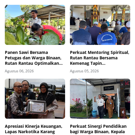
Panen Sawi Bersama
Perkuat Mentoring Spiritual,
Petugas dan Warga Binaan,
Rutan Rantau Bersama
Rutan Rantau Optimalkan
Kemenag Tapin
Lahan SAE untuk Pembinaan
Selenggarakan Kegiatan
Agustus 06, 2026
Agustus 05, 2026
Kemandirian
Tausyiah
Apresiasi Kinerja Keuangan,
Perkuat Sinergi Pendidikan
Lapas Narkotika Karang
bagi Warga Binaan, Kepala