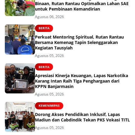
Binaan, Rutan Rantau Optimalkan Lahan SAE
untuk Pembinaan Kemandirian
Agustus 06, 2026
BERITA
Perkuat Mentoring Spiritual, Rutan Rantau
Bersama Kemenag Tapin Selenggarakan
Kegiatan Tausyiah
Agustus 05, 2026
BERITA
Apresiasi Kinerja Keuangan, Lapas Narkotika
Karang Intan Raih Tiga Penghargaan dari
KPPN Banjarmasin
Agustus 05, 2026
KEMENIMIPAS
Dorong Akses Pendidikan Inklusif, Lapas
Madiun dan Cabdindik Tekan PKS Vokasi TITL
Agustus 05, 2026