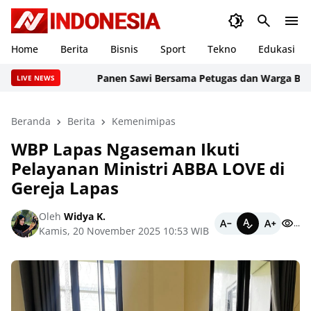
Home
Berita
Bisnis
Sport
Tekno
Edukasi
Panen Sawi Bersama Petugas dan Warga Binaan, 
LIVE NEWS
Beranda
Berita
Kemenimipas
WBP Lapas Ngaseman Ikuti
Pelayanan Ministri ABBA LOVE di
Gereja Lapas
Oleh
Widya K.
...
Kamis, 20 November 2025 10:53 WIB