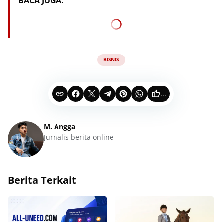
BACA JUGA:
BISNIS
...
M. Angga
Jurnalis berita online
Berita Terkait