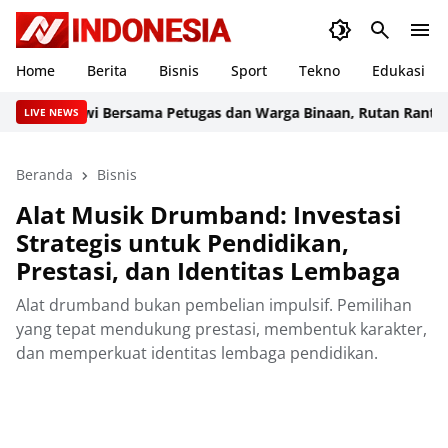
Home
Berita
Bisnis
Sport
Tekno
Edukasi
 Sawi Bersama Petugas dan Warga Binaan, Rutan Rantau Optim
LIVE NEWS
Beranda
Bisnis
Alat Musik Drumband: Investasi
Strategis untuk Pendidikan,
Prestasi, dan Identitas Lembaga
Alat drumband bukan pembelian impulsif. Pemilihan
yang tepat mendukung prestasi, membentuk karakter,
dan memperkuat identitas lembaga pendidikan.