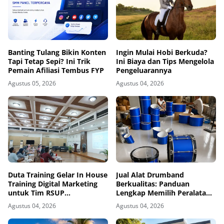
Banting Tulang Bikin Konten
Ingin Mulai Hobi Berkuda?
Tapi Tetap Sepi? Ini Trik
Ini Biaya dan Tips Mengelola
Pemain Afiliasi Tembus FYP
Pengeluarannya
Agustus 05, 2026
Agustus 04, 2026
Duta Training Gelar In House
Jual Alat Drumband
Training Digital Marketing
Berkualitas: Panduan
untuk Tim RSUP
Lengkap Memilih Peralatan
Persahabatan
Drumband Terbaik untuk
Agustus 04, 2026
Agustus 04, 2026
Sekolah, Instansi, dan
Komunitas