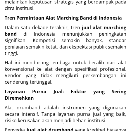
melainkan keputusan strategis yang berdampak pada
citra institusi.
Tren Permintaan Alat Marching Band di Indonesia
Dalam satu dekade terakhir, tren
jual alat marching
band
di Indonesia menunjukkan peningkatan
signifikan. Kompetisi semakin banyak, standar
penilaian semakin ketat, dan ekspektasi publik semakin
tinggi.
Hal ini mendorong lembaga untuk beralih dari alat
konvensional ke alat dengan spesifikasi profesional.
Vendor yang tidak mengikuti perkembangan ini
cenderung tertinggal.
Layanan Purna Jual: Faktor yang Sering
Diremehkan
Alat drumband adalah instrumen yang digunakan
secara intensif. Tanpa layanan purna jual yang baik,
risiko kerusakan akan menjadi beban institusi.
Penyedia
jual alat drumband
yang kredibel biasanya