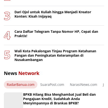
Dari Ojol untuk Kuliah hingga Menjadi Kreator
Konten: Kisah Inijayaq
Cara Daftar Telegram Tanpa Nomor HP, Cepat dan
Praktis!
Wali Kota Pekalongan Tinjau Program Ketahanan
Pangan dan Peningkatan Keterampilan di
Nusakambangan
News
Network
RadarBanua.com
SuaraPost.com
NarasiNews.com
Jej
BPKB Hilang Bisa Menghambat Jual Beli dan
Pengajuan Kredit, Sudahkah Anda
Menyimpannya di Brankas BPKB?