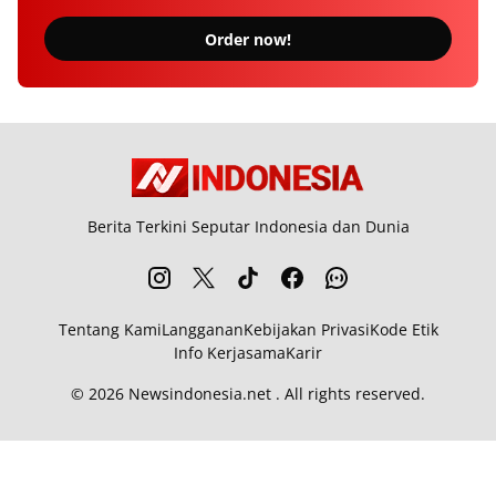
Order now!
Berita Terkini Seputar Indonesia dan Dunia
Tentang Kami
Langganan
Kebijakan Privasi
Kode Etik
Info Kerjasama
Karir
© 2026
Newsindonesia.net
. All rights reserved.