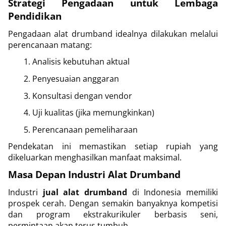
Strategi Pengadaan untuk Lembaga
Pendidikan
Pengadaan alat drumband idealnya dilakukan melalui
perencanaan matang:
Analisis kebutuhan aktual
Penyesuaian anggaran
Konsultasi dengan vendor
Uji kualitas (jika memungkinkan)
Perencanaan pemeliharaan
Pendekatan ini memastikan setiap rupiah yang
dikeluarkan menghasilkan manfaat maksimal.
Masa Depan Industri Alat Drumband
Industri
jual alat drumband
di Indonesia memiliki
prospek cerah. Dengan semakin banyaknya kompetisi
dan program ekstrakurikuler berbasis seni,
permintaan akan terus tumbuh.