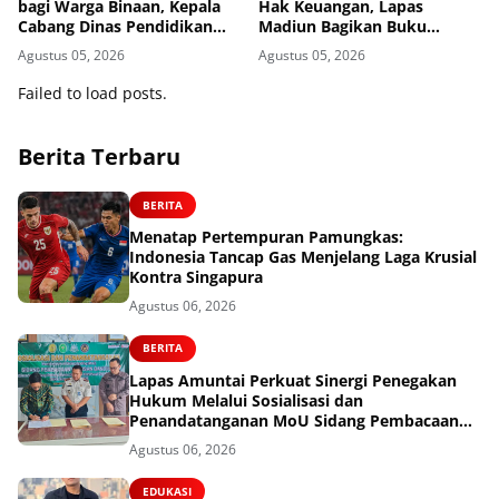
bagi Warga Binaan, Kepala
Hak Keuangan, Lapas
Cabang Dinas Pendidikan
Madiun Bagikan Buku
Wilayah Madiun Kunjungi
Tabungan dan ATM BRI
Agustus 05, 2026
Agustus 05, 2026
Lapas Madiun
kepada Warga Binaan
Failed to load posts.
Berita Terbaru
BERITA
Menatap Pertempuran Pamungkas:
Indonesia Tancap Gas Menjelang Laga Krusial
Kontra Singapura
Agustus 06, 2026
BERITA
Lapas Amuntai Perkuat Sinergi Penegakan
Hukum Melalui Sosialisasi dan
Penandatanganan MoU Sidang Pembacaan
Putusan Banding
Agustus 06, 2026
EDUKASI