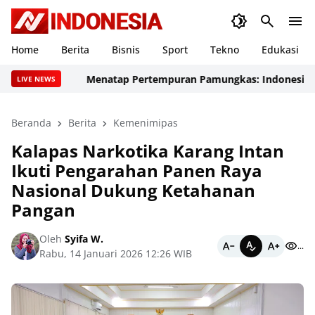
Home
Berita
Bisnis
Sport
Tekno
Edukasi
Menatap Pertempuran Pamungkas: Indonesia Tancap 
LIVE NEWS
Beranda
Berita
Kemenimipas
Kalapas Narkotika Karang Intan
Ikuti Pengarahan Panen Raya
Nasional Dukung Ketahanan
Pangan
Oleh
Syifa W.
...
Rabu, 14 Januari 2026 12:26 WIB