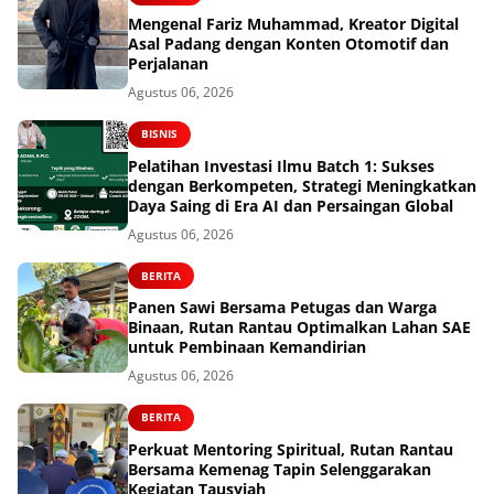
Mengenal Fariz Muhammad, Kreator Digital
Asal Padang dengan Konten Otomotif dan
Perjalanan
Agustus 06, 2026
BISNIS
Pelatihan Investasi Ilmu Batch 1: Sukses
dengan Berkompeten, Strategi Meningkatkan
Daya Saing di Era AI dan Persaingan Global
Agustus 06, 2026
BERITA
Panen Sawi Bersama Petugas dan Warga
Binaan, Rutan Rantau Optimalkan Lahan SAE
untuk Pembinaan Kemandirian
Agustus 06, 2026
BERITA
Perkuat Mentoring Spiritual, Rutan Rantau
Bersama Kemenag Tapin Selenggarakan
Kegiatan Tausyiah