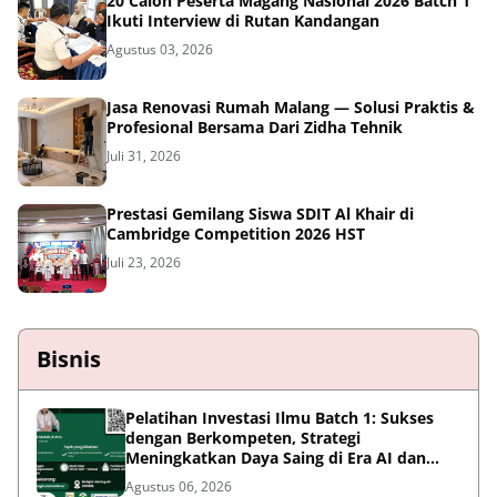
20 Calon Peserta Magang Nasional 2026 Batch 1
Ikuti Interview di Rutan Kandangan
Agustus 03, 2026
Jasa Renovasi Rumah Malang — Solusi Praktis &
Profesional Bersama Dari Zidha Tehnik
Juli 31, 2026
Prestasi Gemilang Siswa SDIT Al Khair di
Cambridge Competition 2026 HST
Juli 23, 2026
Bisnis
Pelatihan Investasi Ilmu Batch 1: Sukses
dengan Berkompeten, Strategi
Meningkatkan Daya Saing di Era AI dan
Persaingan Global
Agustus 06, 2026