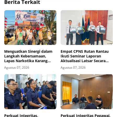
Berita Terkait
Menguatkan Sinergi dalam
Empat CPNS Rutan Rantau
Langkah Kebersamaan,
Ikuti Seminar Laporan
Lapas Narkotika Karang
Aktualisasi Latsar Secara
Intan Ikuti Fun Walk HUT
Virtual
Agustus 07, 2026
Agustus 07, 2026
Ke-81 RI
Perkuat Integritas,
Perkuat Integritas Pegawai,