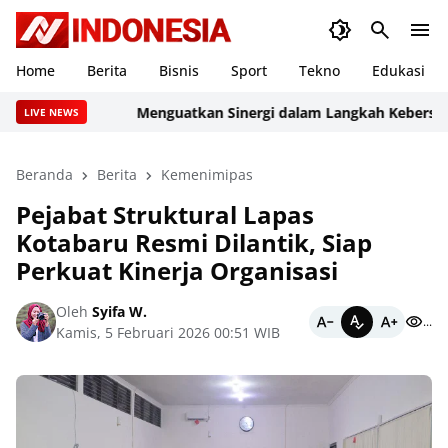
Home
Berita
Bisnis
Sport
Tekno
Edukasi
Menguatkan Sinergi dalam Langkah Kebersamaan, 
LIVE NEWS
Beranda
Berita
Kemenimipas
Pejabat Struktural Lapas
Kotabaru Resmi Dilantik, Siap
Perkuat Kinerja Organisasi
Oleh
Syifa W.
...
Kamis, 5 Februari 2026 00:51 WIB