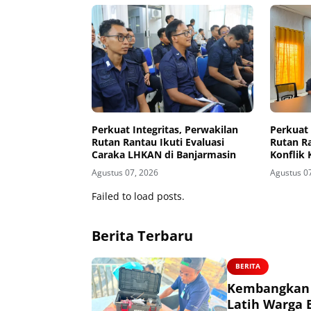
Perkuat Integritas, Perwakilan
Perkuat 
Rutan Rantau Ikuti Evaluasi
Rutan Ra
Caraka LHKAN di Banjarmasin
Konflik 
Monitori
Agustus 07, 2026
Agustus 0
LHKAN S
Failed to load posts.
Berita Terbaru
BERITA
Kembangkan K
Latih Warga 