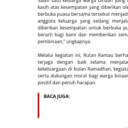
Salah satu keluarga warga binaan yang 
kasih atas kesempatan yang diberikan 
berbuka puasa bersama tersebut menjad
anggota keluarga yang sedang menjal
diberikan kesempatan untuk berbuka p
berarti bagi kami dan memberikan sem
pembinaan,” ungkapnya.
Melalui kegiatan ini, Rutan Rantau ber
terjaga dengan baik selama menjal
kekeluargaan di bulan Ramadhan, kegiat
serta dukungan moral bagi warga binaa
positif dan penuh harapan.
BACA JUGA: