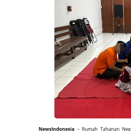
NewsIndonesia
– Rumah Tahanan Nega