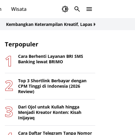
n
Wisata
ngkan Keterampilan Kreatif, Lapas Karang Intan Latih Warga B
Terpopuler
Cara Berhenti Layanan BRI SMS
Banking lewat BRIMO
Top 3 Shortlink Berbayar dengan
CPM Tinggi di Indonesia (2026
Review)
Dari Ojol untuk Kuliah hingga
Menjadi Kreator Konten: Kisah
Inijayaq
Cara Daftar Telegram Tanpa Nomor