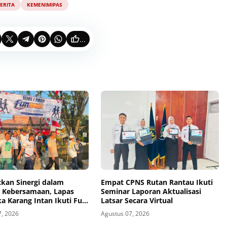
ERITA
KEMENIMIPAS
...
kan Sinergi dalam
Empat CPNS Rutan Rantau Ikuti
 Kebersamaan, Lapas
Seminar Laporan Aktualisasi
a Karang Intan Ikuti Fun
Latsar Secara Virtual
T Ke-81 RI
7, 2026
Agustus 07, 2026