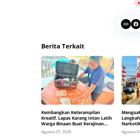
B
Berita Terkait
Kembangkan Keterampilan
Menguat
Kreatif, Lapas Karang Intan Latih
Langkah
Warga Binaan Buat Kerajinan
Narkotik
Bambu
Walk HU
Agustus 07, 2026
Agustus 0