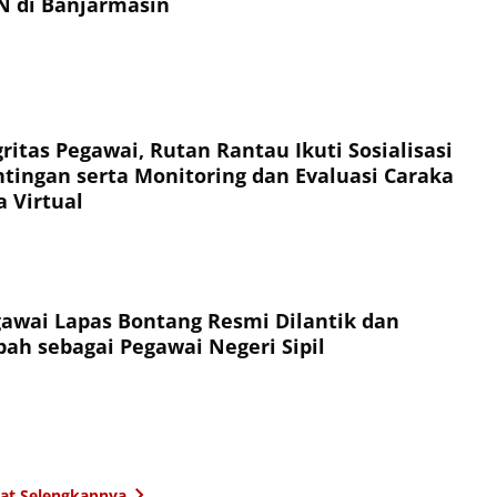
N di Banjarmasin
ritas Pegawai, Rutan Rantau Ikuti Sosialisasi
ntingan serta Monitoring dan Evaluasi Caraka
 Virtual
awai Lapas Bontang Resmi Dilantik dan
ah sebagai Pegawai Negeri Sipil
hat Selengkapnya