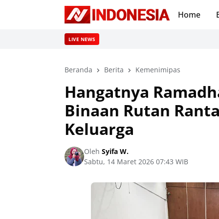
Home
LIVE NEWS
Beranda
Berita
Kemenimipas
Hangatnya Ramadhan
Binaan Rutan Rant
Keluarga
Oleh
Syifa W.
Sabtu, 14 Maret 2026 07:43 WIB