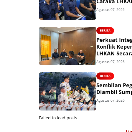
Caraka LHKA
Agustus 07, 2026
BERITA
Perkuat Integ
Konflik Kepe
LHKAN Secara
Agustus 07, 2026
BERITA
Sembilan Peg
Diambil Sump
Agustus 07, 2026
Failed to load posts.
Li