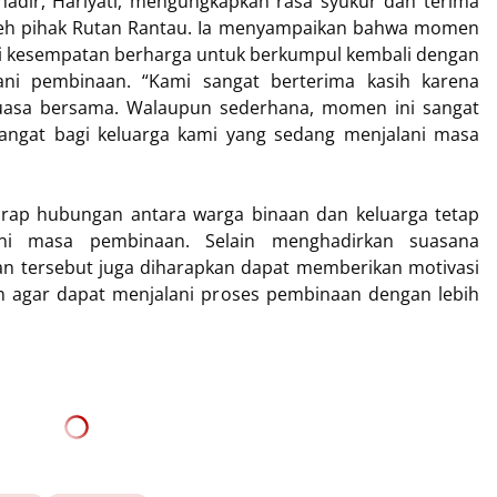
hadir, Hariyati, mengungkapkan rasa syukur dan terima
oleh pihak Rutan Rantau. Ia menyampaikan bahwa momen
i kesempatan berharga untuk berkumpul kembali dengan
ani pembinaan. “Kami sangat berterima kasih karena
uasa bersama. Walaupun sederhana, momen ini sangat
angat bagi keluarga kami yang sedang menjalani masa
harap hubungan antara warga binaan dan keluarga tetap
ani masa pembinaan. Selain menghadirkan suasana
an tersebut juga diharapkan dapat memberikan motivasi
n agar dapat menjalani proses pembinaan dengan lebih