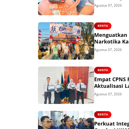
Agustus 07, 2026
BERITA
Menguatkan 
Narkotika Ka
Agustus 07, 2026
BERITA
Empat CPNS R
Aktualisasi L
Agustus 07, 2026
BERITA
Perkuat Integ