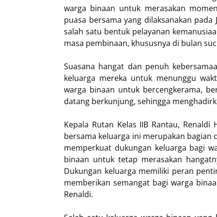
warga binaan untuk merasakan momen 
puasa bersama yang dilaksanakan pada Ju
salah satu bentuk pelayanan kemanusiaa
masa pembinaan, khususnya di bulan su
Suasana hangat dan penuh kebersamaan
keluarga mereka untuk menunggu wakt
warga binaan untuk bercengkerama, berb
datang berkunjung, sehingga menghadirka
Kepala Rutan Kelas IIB Rantau, Renald
bersama keluarga ini merupakan bagian 
memperkuat dukungan keluarga bagi wa
binaan untuk tetap merasakan hangat
Dukungan keluarga memiliki peran pent
memberikan semangat bagi warga binaan 
Renaldi.