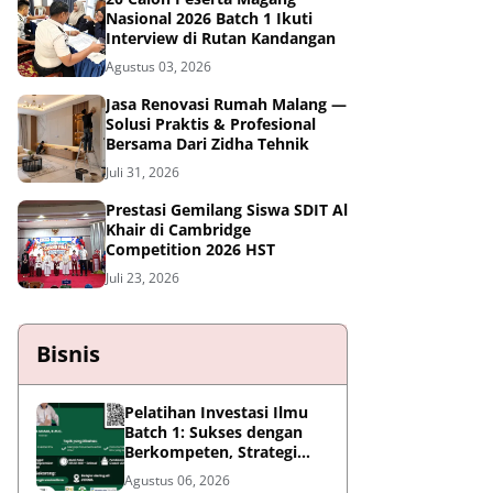
Nasional 2026 Batch 1 Ikuti
Interview di Rutan Kandangan
Agustus 03, 2026
Jasa Renovasi Rumah Malang —
Solusi Praktis & Profesional
Bersama Dari Zidha Tehnik
Juli 31, 2026
Prestasi Gemilang Siswa SDIT Al
Khair di Cambridge
Competition 2026 HST
Juli 23, 2026
Bisnis
Pelatihan Investasi Ilmu
Batch 1: Sukses dengan
Berkompeten, Strategi
Meningkatkan Daya Saing
Agustus 06, 2026
di Era AI dan Persaingan