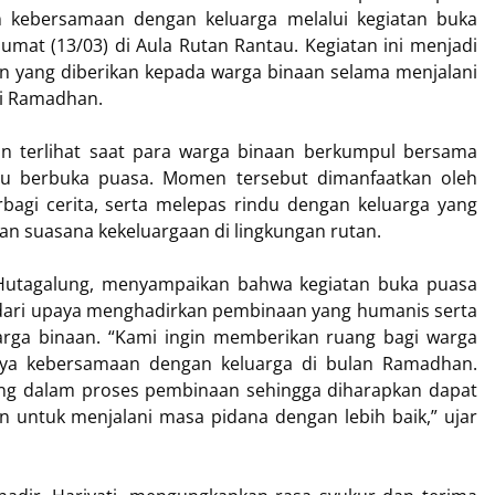
kebersamaan dengan keluarga melalui kegiatan buka
mat (13/03) di Aula Rutan Rantau. Kegiatan ini menjadi
n yang diberikan kepada warga binaan selama menjalani
ci Ramadhan.
 terlihat saat para warga binaan berkumpul bersama
u berbuka puasa. Momen tersebut dimanfaatkan oleh
agi cerita, serta melepas rindu dengan keluarga yang
n suasana kekeluargaan di lingkungan rutan.
i Hutagalung, menyampaikan bahwa kegiatan buka puasa
dari upaya menghadirkan pembinaan yang humanis serta
rga binaan. “Kami ingin memberikan ruang bagi warga
nya kebersamaan dengan keluarga di bulan Ramadhan.
ing dalam proses pembinaan sehingga diharapkan dapat
untuk menjalani masa pidana dengan lebih baik,” ujar