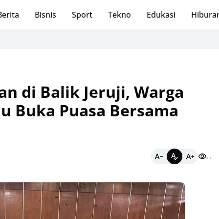
Berita
Bisnis
Sport
Tekno
Edukasi
Hibura
Kemba
 di Balik Jeruji, Warga
au Buka Puasa Bersama
...