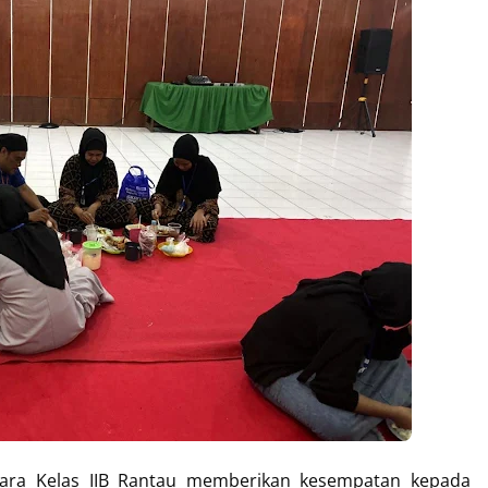
ra Kelas IIB Rantau memberikan kesempatan kepada