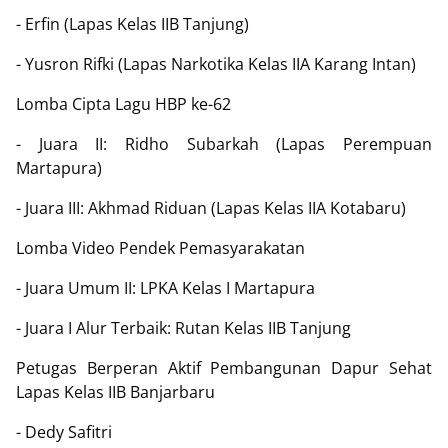
- Erfin (Lapas Kelas IIB Tanjung)
- Yusron Rifki (Lapas Narkotika Kelas IIA Karang Intan)
Lomba Cipta Lagu HBP ke-62
- Juara II: Ridho Subarkah (Lapas Perempuan
Martapura)
- Juara III: Akhmad Riduan (Lapas Kelas IIA Kotabaru)
Lomba Video Pendek Pemasyarakatan
- Juara Umum II: LPKA Kelas I Martapura
- Juara I Alur Terbaik: Rutan Kelas IIB Tanjung
Petugas Berperan Aktif Pembangunan Dapur Sehat
Lapas Kelas IIB Banjarbaru
- Dedy Safitri