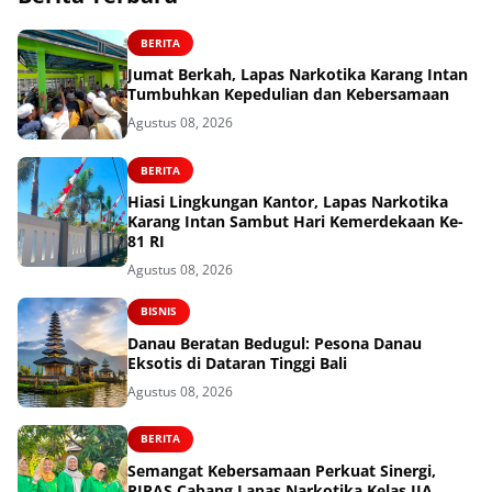
BERITA
Jumat Berkah, Lapas Narkotika Karang Intan
Tumbuhkan Kepedulian dan Kebersamaan
Agustus 08, 2026
BERITA
Hiasi Lingkungan Kantor, Lapas Narkotika
Karang Intan Sambut Hari Kemerdekaan Ke-
81 RI
Agustus 08, 2026
BISNIS
Danau Beratan Bedugul: Pesona Danau
Eksotis di Dataran Tinggi Bali
Agustus 08, 2026
BERITA
Semangat Kebersamaan Perkuat Sinergi,
PIPAS Cabang Lapas Narkotika Kelas IIA