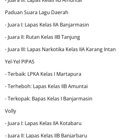
- Juara III: Lapas Kelas IIB Amuntai
Paduan Suara Lagu Daerah
- Juara I: Lapas Kelas IIA Banjarmasin
- Juara II: Rutan Kelas IIB Tanjung
- Juara III: Lapas Narkotika Kelas IIA Karang Intan
Yel-Yel PIPAS
- Terbaik: LPKA Kelas I Martapura
- Terheboh: Lapas Kelas IIB Amuntai
- Terkopak: Bapas Kelas I Banjarmasin
Volly
- Juara I: Lapas Kelas IIA Kotabaru
- Juara II: Lapas Kelas IIB Banjarbaru