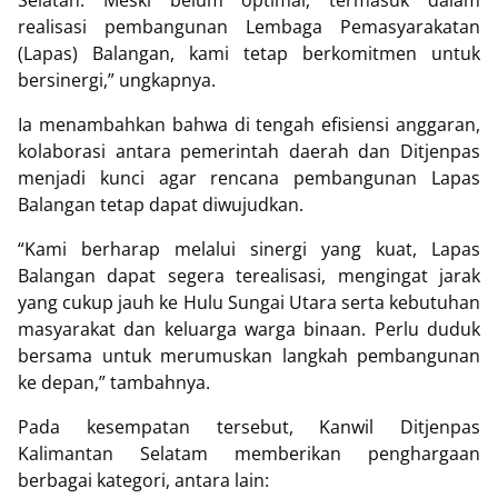
Selatan. Meski belum optimal, termasuk dalam
realisasi pembangunan Lembaga Pemasyarakatan
(Lapas) Balangan, kami tetap berkomitmen untuk
bersinergi,” ungkapnya.
Ia menambahkan bahwa di tengah efisiensi anggaran,
kolaborasi antara pemerintah daerah dan Ditjenpas
menjadi kunci agar rencana pembangunan Lapas
Balangan tetap dapat diwujudkan.
“Kami berharap melalui sinergi yang kuat, Lapas
Balangan dapat segera terealisasi, mengingat jarak
yang cukup jauh ke Hulu Sungai Utara serta kebutuhan
masyarakat dan keluarga warga binaan. Perlu duduk
bersama untuk merumuskan langkah pembangunan
ke depan,” tambahnya.
Pada kesempatan tersebut, Kanwil Ditjenpas
Kalimantan Selatam memberikan penghargaan
berbagai kategori, antara lain: