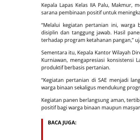
Kepala Lapas Kelas IIA Palu, Makmur, 
sarana pembinaan positif untuk meningka
“Melalui kegiatan pertanian ini, warga b
disiplin dan tanggung jawab. Hasil pan
terhadap program ketahanan pangan,” uj
Sementara itu, Kepala Kantor Wilayah Di
Kurniawan, mengapresiasi konsistens
produktif berbasis pertanian.
“Kegiatan pertanian di SAE menjadi la
warga binaan sekaligus mendukung progr
Kegiatan panen berlangsung aman, tertib
positif bagi warga binaan maupun masyar
BACA JUGA: