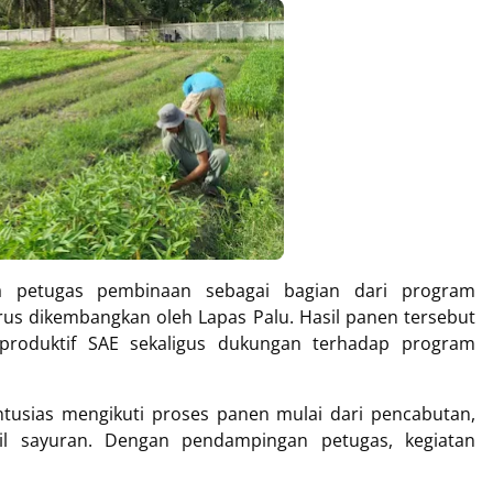
a petugas pembinaan sebagai bagian dari program
rus dikembangkan oleh Lapas Palu. Hasil panen tersebut
 produktif SAE sekaligus dukungan terhadap program
ntusias mengikuti proses panen mulai dari pencabutan,
l sayuran. Dengan pendampingan petugas, kegiatan