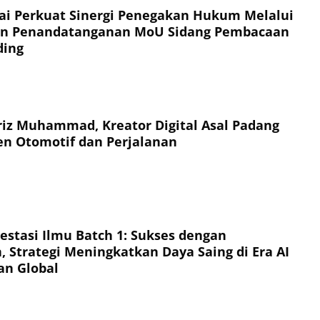
i Perkuat Sinergi Penegakan Hukum Melalui
 dan Penandatanganan MoU Sidang Pembacaan
ding
iz Muhammad, Kreator Digital Asal Padang
n Otomotif dan Perjalanan
vestasi Ilmu Batch 1: Sukses dengan
 Strategi Meningkatkan Daya Saing di Era AI
an Global