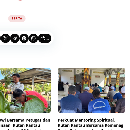
BERITA
...
awi Bersama Petugas dan
Perkuat Mentoring Spiritual,
inaan, Rutan Rantau
Rutan Rantau Bersama Kemenag