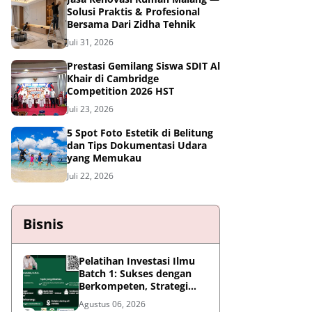
Solusi Praktis & Profesional
Bersama Dari Zidha Tehnik
Juli 31, 2026
Prestasi Gemilang Siswa SDIT Al
Khair di Cambridge
Competition 2026 HST
Juli 23, 2026
5 Spot Foto Estetik di Belitung
dan Tips Dokumentasi Udara
yang Memukau
Juli 22, 2026
Bisnis
Pelatihan Investasi Ilmu
Batch 1: Sukses dengan
Berkompeten, Strategi
Meningkatkan Daya Saing
Agustus 06, 2026
di Era AI dan Persaingan