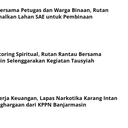
ersama Petugas dan Warga Binaan, Rutan
malkan Lahan SAE untuk Pembinaan
oring Spiritual, Rutan Rantau Bersama
n Selenggarakan Kegiatan Tausyiah
nerja Keuangan, Lapas Narkotika Karang Intan
nghargaan dari KPPN Banjarmasin