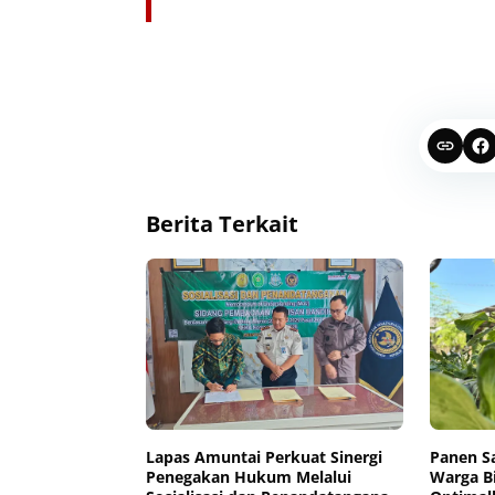
Berita Terkait
Lapas Amuntai Perkuat Sinergi
Panen S
Penegakan Hukum Melalui
Warga B