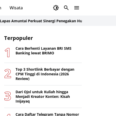
n
Wisata
muntai Perkuat Sinergi Penegakan Hukum Melalui Sosialisasi 
Terpopuler
Cara Berhenti Layanan BRI SMS
Banking lewat BRIMO
Top 3 Shortlink Berbayar dengan
CPM Tinggi di Indonesia (2026
Review)
Dari Ojol untuk Kuliah hingga
Menjadi Kreator Konten: Kisah
Inijayaq
Cara Daftar Telegram Tanpa Nomor