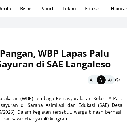
Berita
Bisnis
Sport
Tekno
Edukasi
Hibura
Lapas A
Pangan, WBP Lapas Palu
Sayuran di SAE Langaleso
...
rakatan (WBP) Lembaga Pemasyarakatan Kelas IIA Palu
sayuran di Sarana Asimilasi dan Edukasi (SAE) Desa
5/2026). Dalam kegiatan tersebut, warga binaan berhasil
dan sawi sebanyak 40 kilogram.