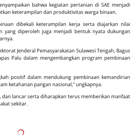
menyampaikan bahwa kegiatan pertanian di SAE menjadi
tkan keterampilan dan produktivitas warga binaan.
inaan dibekali keterampilan kerja serta diajarkan nilai
en yang diperoleh juga menjadi bentuk nyata dukungan
arnya.
rektorat Jenderal Pemasyarakatan Sulawesi Tengah, Bagus
i Lapas Palu dalam mengembangkan program pembinaan
ngkah positif dalam mendukung pembinaan kemandirian
am ketahanan pangan nasional,” ungkapnya.
, dan lancar serta diharapkan terus memberikan manfaat
akat sekitar.