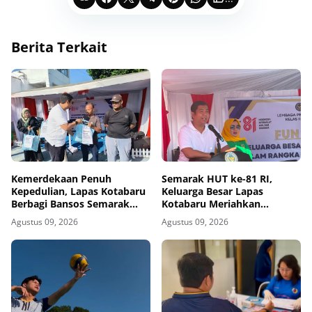
Berita Terkait
Kemerdekaan Penuh
Semarak HUT ke-81 RI,
Kepedulian, Lapas Kotabaru
Keluarga Besar Lapas
Berbagi Bansos Semarak
Kotabaru Meriahkan
HUT ke-81 RI
Kemerdekaan Lewat Fun
Agustus 09, 2026
Agustus 09, 2026
Walk