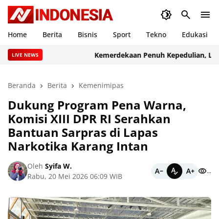
Home
Berita
Bisnis
Sport
Tekno
Edukasi
Kemerdekaan Penuh Kepedulian, Lapas K
LIVE NEWS
Beranda
Berita
Kemenimipas
Dukung Program Pena Warna,
Komisi XIII DPR RI Serahkan
Bantuan Sarpras di Lapas
Narkotika Karang Intan
Oleh
Syifa W.
...
Rabu, 20 Mei 2026 06:09 WIB