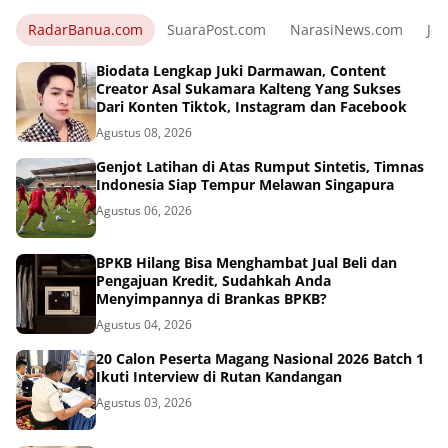
RadarBanua.com
SuaraPost.com
NarasiNews.com
Jej
Biodata Lengkap Juki Darmawan, Content
Creator Asal Sukamara Kalteng Yang Sukses
Dari Konten Tiktok, Instagram dan Facebook
Agustus 08, 2026
Genjot Latihan di Atas Rumput Sintetis, Timnas
Indonesia Siap Tempur Melawan Singapura
Agustus 06, 2026
BPKB Hilang Bisa Menghambat Jual Beli dan
Pengajuan Kredit, Sudahkah Anda
Menyimpannya di Brankas BPKB?
Agustus 04, 2026
20 Calon Peserta Magang Nasional 2026 Batch 1
Ikuti Interview di Rutan Kandangan
Agustus 03, 2026