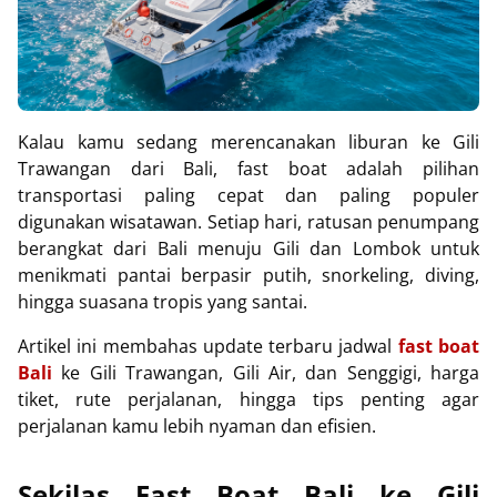
Kalau kamu sedang merencanakan liburan ke Gili
Trawangan dari Bali, fast boat adalah pilihan
transportasi paling cepat dan paling populer
digunakan wisatawan. Setiap hari, ratusan penumpang
berangkat dari Bali menuju Gili dan Lombok untuk
menikmati pantai berpasir putih, snorkeling, diving,
hingga suasana tropis yang santai.
Artikel ini membahas update terbaru jadwal
fast boat
Bali
ke Gili Trawangan, Gili Air, dan Senggigi, harga
tiket, rute perjalanan, hingga tips penting agar
perjalanan kamu lebih nyaman dan efisien.
Sekilas Fast Boat Bali ke Gili