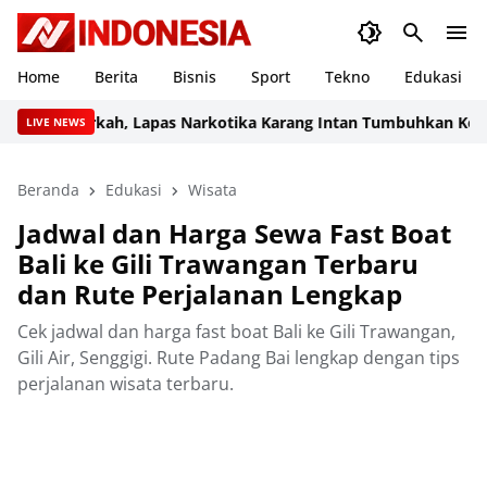
Home
Berita
Bisnis
Sport
Tekno
Edukasi
at Berkah, Lapas Narkotika Karang Intan Tumbuhkan Kepeduli
LIVE NEWS
Beranda
Edukasi
Wisata
Jadwal dan Harga Sewa Fast Boat
Bali ke Gili Trawangan Terbaru
dan Rute Perjalanan Lengkap
Cek jadwal dan harga fast boat Bali ke Gili Trawangan,
Gili Air, Senggigi. Rute Padang Bai lengkap dengan tips
perjalanan wisata terbaru.