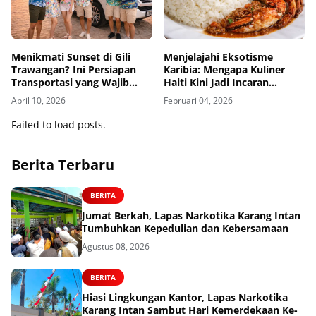
Menikmati Sunset di Gili
Menjelajahi Eksotisme
Trawangan? Ini Persiapan
Karibia: Mengapa Kuliner
Transportasi yang Wajib
Haiti Kini Jadi Incaran
Kamu Tahu
Foodies Dunia?
April 10, 2026
Februari 04, 2026
Failed to load posts.
Berita Terbaru
BERITA
Jumat Berkah, Lapas Narkotika Karang Intan
Tumbuhkan Kepedulian dan Kebersamaan
Agustus 08, 2026
BERITA
Hiasi Lingkungan Kantor, Lapas Narkotika
Karang Intan Sambut Hari Kemerdekaan Ke-