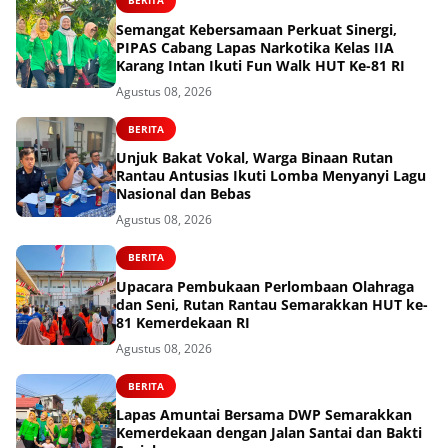
BERITA
Semangat Kebersamaan Perkuat Sinergi,
PIPAS Cabang Lapas Narkotika Kelas IIA
Karang Intan Ikuti Fun Walk HUT Ke-81 RI
Agustus 08, 2026
BERITA
Unjuk Bakat Vokal, Warga Binaan Rutan
Rantau Antusias Ikuti Lomba Menyanyi Lagu
Nasional dan Bebas
Agustus 08, 2026
BERITA
Upacara Pembukaan Perlombaan Olahraga
dan Seni, Rutan Rantau Semarakkan HUT ke-
81 Kemerdekaan RI
Agustus 08, 2026
BERITA
Lapas Amuntai Bersama DWP Semarakkan
Kemerdekaan dengan Jalan Santai dan Bakti