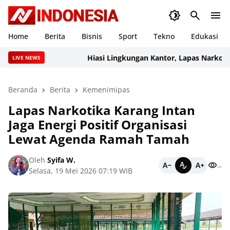
Home
Berita
Bisnis
Sport
Tekno
Edukasi
Hiasi Lingkungan Kantor, Lapas Narkotika K
LIVE NEWS
Beranda
Berita
Kemenimipas
Lapas Narkotika Karang Intan
Jaga Energi Positif Organisasi
Lewat Agenda Ramah Tamah
Oleh
Syifa W.
...
Selasa, 19 Mei 2026 07:19 WIB