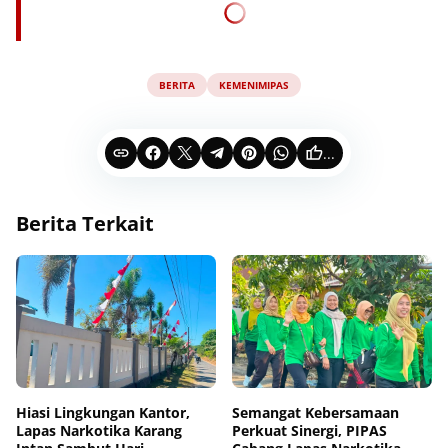
BERITA
KEMENIMIPAS
...
Berita Terkait
Hiasi Lingkungan Kantor,
Semangat Kebersamaan
Lapas Narkotika Karang
Perkuat Sinergi, PIPAS