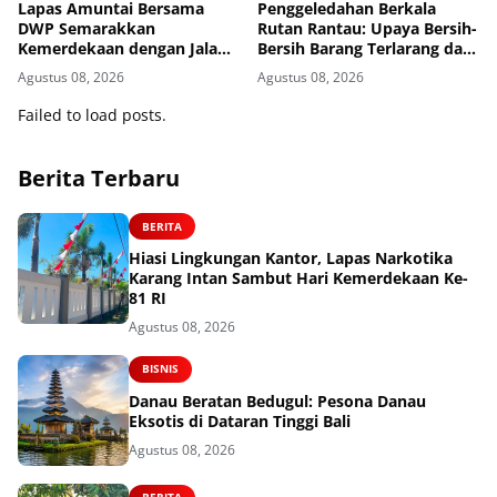
Lapas Amuntai Bersama
Penggeledahan Berkala
DWP Semarakkan
Rutan Rantau: Upaya Bersih-
Kemerdekaan dengan Jalan
Bersih Barang Terlarang dari
Santai dan Bakti Sosial
Blok Hunian
Agustus 08, 2026
Agustus 08, 2026
Failed to load posts.
Berita Terbaru
BERITA
Hiasi Lingkungan Kantor, Lapas Narkotika
Karang Intan Sambut Hari Kemerdekaan Ke-
81 RI
Agustus 08, 2026
BISNIS
Danau Beratan Bedugul: Pesona Danau
Eksotis di Dataran Tinggi Bali
Agustus 08, 2026