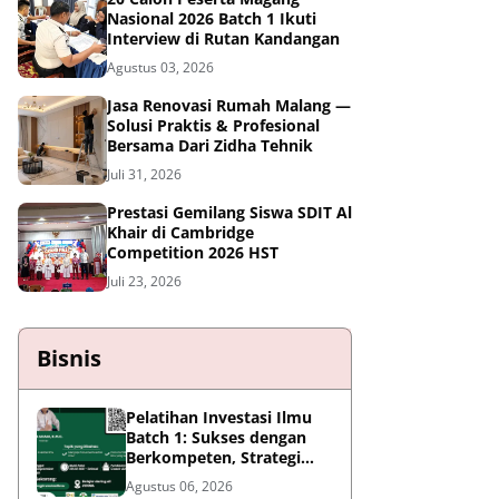
Nasional 2026 Batch 1 Ikuti
Interview di Rutan Kandangan
Agustus 03, 2026
Jasa Renovasi Rumah Malang —
Solusi Praktis & Profesional
Bersama Dari Zidha Tehnik
Juli 31, 2026
Prestasi Gemilang Siswa SDIT Al
Khair di Cambridge
Competition 2026 HST
Juli 23, 2026
Bisnis
Pelatihan Investasi Ilmu
Batch 1: Sukses dengan
Berkompeten, Strategi
Meningkatkan Daya Saing
Agustus 06, 2026
di Era AI dan Persaingan