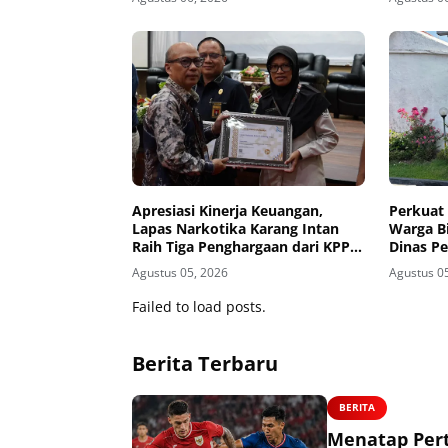
Banding
Apresiasi Kinerja Keuangan,
Perkuat 
Lapas Narkotika Karang Intan
Warga B
Raih Tiga Penghargaan dari KPPN
Dinas P
Banjarmasin
Madiun 
Agustus 05, 2026
Agustus 0
Failed to load posts.
Berita Terbaru
BERITA
Menatap Per