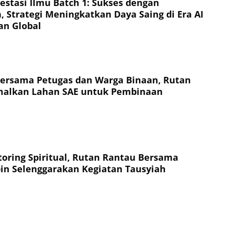
vestasi Ilmu Batch 1: Sukses dengan
 Strategi Meningkatkan Daya Saing di Era AI
an Global
ersama Petugas dan Warga Binaan, Rutan
malkan Lahan SAE untuk Pembinaan
oring Spiritual, Rutan Rantau Bersama
n Selenggarakan Kegiatan Tausyiah