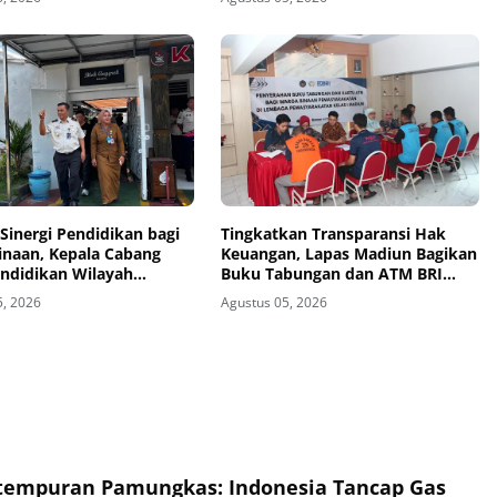
Sinergi Pendidikan bagi
Tingkatkan Transparansi Hak
inaan, Kepala Cabang
Keuangan, Lapas Madiun Bagikan
endidikan Wilayah
Buku Tabungan dan ATM BRI
Kunjungi Lapas Madiun
kepada Warga Binaan
5, 2026
Agustus 05, 2026
tempuran Pamungkas: Indonesia Tancap Gas