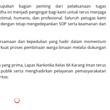
upakan bagian penting dari pelaksanaan tugas
a ini menjadi pengingat bagi kami untuk terus menjaga
optimal, humanis, dan profesional. Seluruh petugas kami
k dengan tetap mengedepankan SOP serta keamanan dan
.
rsamaan dan kepedulian yang hadir dalam momentum
rkuat proses pembinaan warga binaan melalui dukungan
yang prima, Lapas Narkotika Kelas IIA Karang Intan terus
ublik serta menghadirkan pelayanan pemasyarakatan
itas.