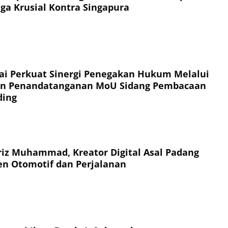
ga Krusial Kontra Singapura
i Perkuat Sinergi Penegakan Hukum Melalui
 dan Penandatanganan MoU Sidang Pembacaan
ding
iz Muhammad, Kreator Digital Asal Padang
n Otomotif dan Perjalanan