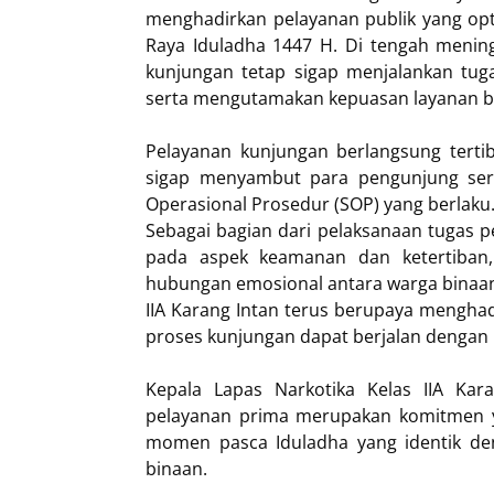
menghadirkan pelayanan publik yang opt
Raya Iduladha 1447 H. Di tengah menin
kunjungan tetap sigap menjalankan tug
serta mengutamakan kepuasan layanan ba
Pelayanan kunjungan berlangsung tertib
sigap menyambut para pengunjung ser
Operasional Prosedur (SOP) yang berlaku
Sebagai bagian dari pelaksanaan tugas 
pada aspek keamanan dan ketertiban,
hubungan emosional antara warga binaan 
IIA Karang Intan terus berupaya mengha
proses kunjungan dapat berjalan dengan 
Kepala Lapas Narkotika Kelas IIA Ka
pelayanan prima merupakan komitmen ya
momen pasca Iduladha yang identik den
binaan.