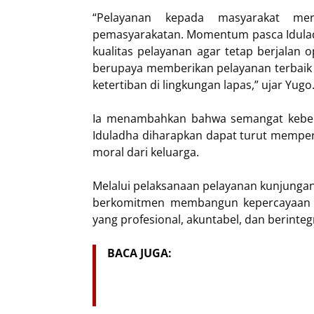
“Pelayanan kepada masyarakat mer
pemasyarakatan. Momentum pasca Iduladh
kualitas pelayanan agar tetap berjalan 
berupaya memberikan pelayanan terbai
ketertiban di lingkungan lapas,” ujar Yugo
Ia menambahkan bahwa semangat kebe
Iduladha diharapkan dapat turut mempe
moral dari keluarga.
Melalui pelaksanaan pelayanan kunjungan 
berkomitmen membangun kepercayaan p
yang profesional, akuntabel, dan berintegr
BACA JUGA: