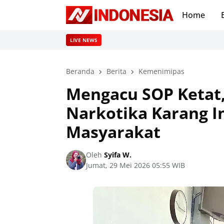
Home
LIVE NEWS
Beranda
Berita
Kemenimipas
Mengacu SOP Ketat,
Narkotika Karang I
Masyarakat
Oleh
Syifa W.
Jumat, 29 Mei 2026 05:55 WIB