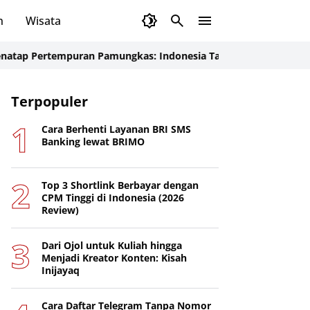
n
Wisata
tempuran Pamungkas: Indonesia Tancap Gas Menjelang Laga Kru
Terpopuler
Cara Berhenti Layanan BRI SMS
Banking lewat BRIMO
Top 3 Shortlink Berbayar dengan
CPM Tinggi di Indonesia (2026
Review)
Dari Ojol untuk Kuliah hingga
Menjadi Kreator Konten: Kisah
Inijayaq
Cara Daftar Telegram Tanpa Nomor