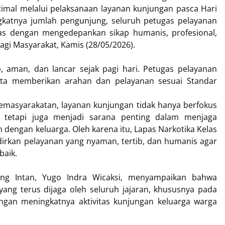
imal melalui pelaksanaan layanan kunjungan pasca Hari
gkatnya jumlah pengunjung, seluruh petugas pelayanan
as dengan mengedepankan sikap humanis, profesional,
gi Masyarakat, Kamis (28/05/2026).
, aman, dan lancar sejak pagi hari. Petugas pelayanan
ta memberikan arahan dan pelayanan sesuai Standar
.
pemasyarakatan, layanan kunjungan tidak hanya berfokus
 tetapi juga menjadi sarana penting dalam menjaga
dengan keluarga. Oleh karena itu, Lapas Narkotika Kelas
dirkan pelayanan yang nyaman, tertib, dan humanis agar
baik.
rang Intan, Yugo Indra Wicaksi, menyampaikan bahwa
ng terus dijaga oleh seluruh jajaran, khususnya pada
gan meningkatnya aktivitas kunjungan keluarga warga