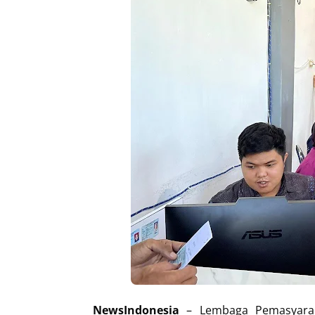
NewsIndonesia
– Lembaga Pemasyaraka