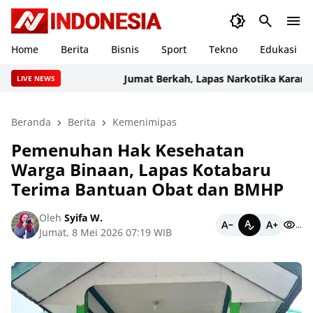
Home
Berita
Bisnis
Sport
Tekno
Edukasi
Jumat Berkah, Lapas Narkotika Karang Int
LIVE NEWS
Beranda
Berita
Kemenimipas
Pemenuhan Hak Kesehatan
Warga Binaan, Lapas Kotabaru
Terima Bantuan Obat dan BMHP
Oleh
Syifa W.
...
Jumat, 8 Mei 2026 07:19 WIB