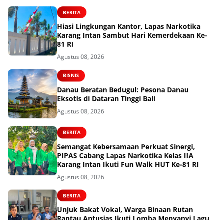
BERITA
Hiasi Lingkungan Kantor, Lapas Narkotika
Karang Intan Sambut Hari Kemerdekaan Ke-
81 RI
Agustus 08, 2026
BISNIS
Danau Beratan Bedugul: Pesona Danau
Eksotis di Dataran Tinggi Bali
Agustus 08, 2026
BERITA
Semangat Kebersamaan Perkuat Sinergi,
PIPAS Cabang Lapas Narkotika Kelas IIA
Karang Intan Ikuti Fun Walk HUT Ke-81 RI
Agustus 08, 2026
BERITA
Unjuk Bakat Vokal, Warga Binaan Rutan
Rantau Antusias Ikuti Lomba Menyanyi Lagu