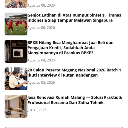
Agustus 08, 2026
Genjot Latihan di Atas Rumput Sintetis, Timnas
Indonesia Siap Tempur Melawan Singapura
Agustus 06, 2026
BPKB Hilang Bisa Menghambat Jual Beli dan
Pengajuan Kredit, Sudahkah Anda
Menyimpannya di Brankas BPKB?
Agustus 04, 2026
20 Calon Peserta Magang Nasional 2026 Batch 1
Ikuti Interview di Rutan Kandangan
Agustus 03, 2026
Jasa Renovasi Rumah Malang — Solusi Praktis &
Profesional Bersama Dari Zidha Tehnik
Juli 31, 2026