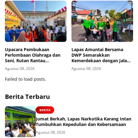
Upacara Pembukaan
Lapas Amuntai Bersama
Perlombaan Olahraga dan
DWP Semarakkan
Seni, Rutan Rantau
Kemerdekaan dengan Jalan
Semarakkan HUT ke-81
Santai dan Bakti Sosial
Agustus 08, 2026
Agustus 08, 2026
Kemerdekaan RI
Failed to load posts.
Berita Terbaru
BERITA
Jumat Berkah, Lapas Narkotika Karang Intan
Tumbuhkan Kepedulian dan Kebersamaan
Agustus 08, 2026