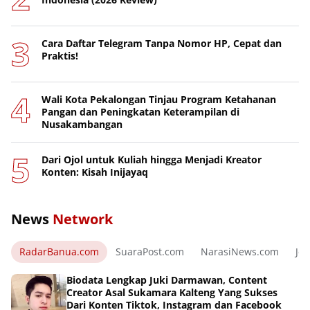
Cara Daftar Telegram Tanpa Nomor HP, Cepat dan
Praktis!
Wali Kota Pekalongan Tinjau Program Ketahanan
Pangan dan Peningkatan Keterampilan di
Nusakambangan
Dari Ojol untuk Kuliah hingga Menjadi Kreator
Konten: Kisah Inijayaq
News
Network
RadarBanua.com
SuaraPost.com
NarasiNews.com
Jej
Biodata Lengkap Juki Darmawan, Content
Creator Asal Sukamara Kalteng Yang Sukses
Dari Konten Tiktok, Instagram dan Facebook