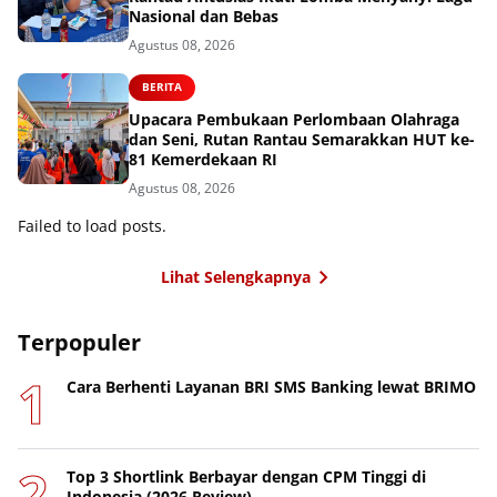
Nasional dan Bebas
Agustus 08, 2026
BERITA
Upacara Pembukaan Perlombaan Olahraga
dan Seni, Rutan Rantau Semarakkan HUT ke-
81 Kemerdekaan RI
Agustus 08, 2026
Failed to load posts.
Lihat Selengkapnya
Terpopuler
Cara Berhenti Layanan BRI SMS Banking lewat BRIMO
Top 3 Shortlink Berbayar dengan CPM Tinggi di
Indonesia (2026 Review)