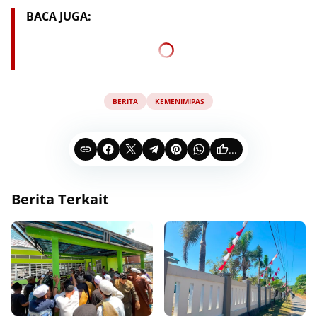
BACA JUGA:
BERITA
KEMENIMIPAS
...
Berita Terkait