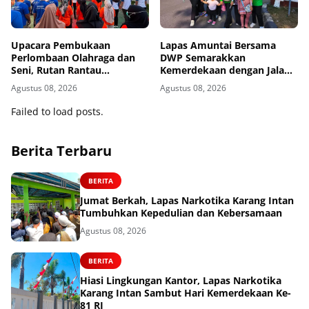
Upacara Pembukaan
Lapas Amuntai Bersama
Perlombaan Olahraga dan
DWP Semarakkan
Seni, Rutan Rantau
Kemerdekaan dengan Jalan
Semarakkan HUT ke-81
Santai dan Bakti Sosial
Agustus 08, 2026
Agustus 08, 2026
Kemerdekaan RI
Failed to load posts.
Berita Terbaru
BERITA
Jumat Berkah, Lapas Narkotika Karang Intan
Tumbuhkan Kepedulian dan Kebersamaan
Agustus 08, 2026
BERITA
Hiasi Lingkungan Kantor, Lapas Narkotika
Karang Intan Sambut Hari Kemerdekaan Ke-
81 RI