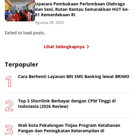
Upacara Pembukaan Perlombaan Olahraga
dan Seni, Rutan Rantau Semarakkan HUT ke-
81 Kemerdekaan RI
Agustus 08, 2026
Failed to load posts.
Lihat Selengkapnya
Terpopuler
Cara Berhenti Layanan BRI SMS Banking lewat BRIMO
Top 3 Shortlink Berbayar dengan CPM Tinggi di
Indonesia (2026 Review)
Wali Kota Pekalongan Tinjau Program Ketahanan
Pangan dan Peningkatan Keterampilan di