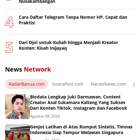
Nusakambangan
Cara Daftar Telegram Tanpa Nomor HP, Cepat dan
Praktis!
Dari Ojol untuk Kuliah hingga Menjadi Kreator
Konten: Kisah Inijayaq
News
Network
RadarBanua.com
SuaraPost.com
NarasiNews.com
Jej
Biodata Lengkap Juki Darmawan, Content
Creator Asal Sukamara Kalteng Yang Sukses
Dari Konten Tiktok, Instagram dan Facebook
Agustus 08, 2026
Genjot Latihan di Atas Rumput Sintetis, Timnas
Indonesia Siap Tempur Melawan Singapura