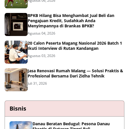
Agustus 06, 2026
BPKB Hilang Bisa Menghambat Jual Beli dan
Pengajuan Kredit, Sudahkah Anda
Menyimpannya di Brankas BPKB?
Agustus 04, 2026
20 Calon Peserta Magang Nasional 2026 Batch 1
Ikuti Interview di Rutan Kandangan
Agustus 03, 2026
Jasa Renovasi Rumah Malang — Solusi Praktis &
Profesional Bersama Dari Zidha Tehnik
Juli 31, 2026
Bisnis
Danau Beratan Bedugul: Pesona Danau
Eksotis di Dataran Tinggi Bali