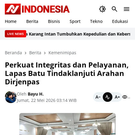
Home
Berita
Bisnis
Sport
Tekno
Edukasi
Narkotika Karang Intan Tumbuhkan Kepedulian dan Kebersamaan
LIVE NEWS
Beranda
Berita
Kemenimipas
Perkuat Integritas dan Pelayanan,
Lapas Batu Tindaklanjuti Arahan
Dirjenpas
Oleh
Bayu H.
...
Jumat, 22 Mei 2026 03:14 WIB