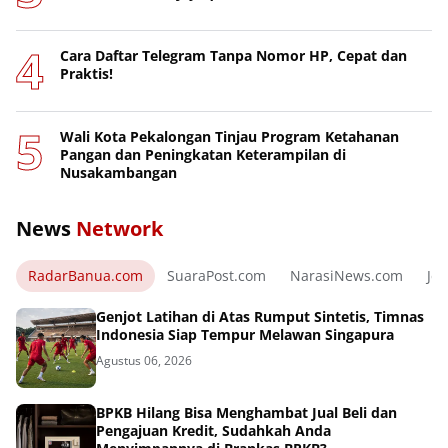
Cara Daftar Telegram Tanpa Nomor HP, Cepat dan
Praktis!
Wali Kota Pekalongan Tinjau Program Ketahanan
Pangan dan Peningkatan Keterampilan di
Nusakambangan
News
Network
RadarBanua.com
SuaraPost.com
NarasiNews.com
Jej
Genjot Latihan di Atas Rumput Sintetis, Timnas
Indonesia Siap Tempur Melawan Singapura
Agustus 06, 2026
BPKB Hilang Bisa Menghambat Jual Beli dan
Pengajuan Kredit, Sudahkah Anda