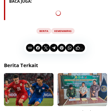
BACA JUGA:
BERITA
KEMENIMIPAS
...
Berita Terkait