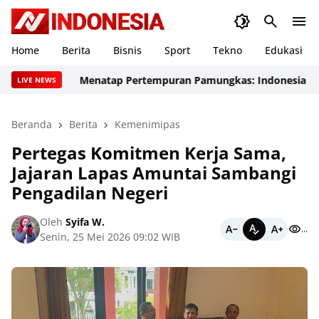
Home
Berita
Bisnis
Sport
Tekno
Edukasi
Menatap Pertempuran Pamungkas: Indonesia Tancap Ga
LIVE NEWS
Beranda
Berita
Kemenimipas
Pertegas Komitmen Kerja Sama,
Jajaran Lapas Amuntai Sambangi
Pengadilan Negeri
Oleh
Syifa W.
...
Senin, 25 Mei 2026 09:02 WIB