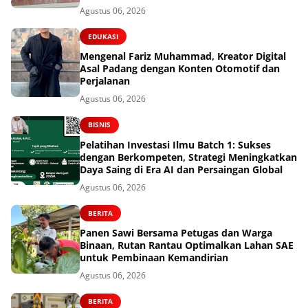
Putusan Banding
Agustus 06, 2026
EDUKASI
Mengenal Fariz Muhammad, Kreator Digital
Asal Padang dengan Konten Otomotif dan
Perjalanan
Agustus 06, 2026
BISNIS
Pelatihan Investasi Ilmu Batch 1: Sukses
dengan Berkompeten, Strategi Meningkatkan
Daya Saing di Era AI dan Persaingan Global
Agustus 06, 2026
BERITA
Panen Sawi Bersama Petugas dan Warga
Binaan, Rutan Rantau Optimalkan Lahan SAE
untuk Pembinaan Kemandirian
Agustus 06, 2026
BERITA