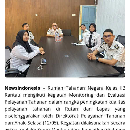
NewsIndonesia
– Rumah Tahanan Negara Kelas IIB
Rantau mengikuti kegiatan Monitoring dan Evaluasi
Pelayanan Tahanan dalam rangka peningkatan kualitas
pelayanan tahanan di Rutan dan Lapas yang
diselenggarakan oleh Direktorat Pelayanan Tahanan
dan Anak, Selasa (12/05). Kegiatan dilaksanakan secara
virtual melalui Zoom Meeting dan dipusatkan di Ruang