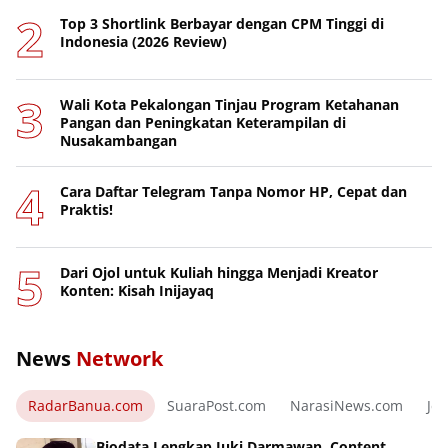
Top 3 Shortlink Berbayar dengan CPM Tinggi di
Indonesia (2026 Review)
Wali Kota Pekalongan Tinjau Program Ketahanan
Pangan dan Peningkatan Keterampilan di
Nusakambangan
Cara Daftar Telegram Tanpa Nomor HP, Cepat dan
Praktis!
Dari Ojol untuk Kuliah hingga Menjadi Kreator
Konten: Kisah Inijayaq
News
Network
RadarBanua.com
SuaraPost.com
NarasiNews.com
Jej
Biodata Lengkap Juki Darmawan, Content