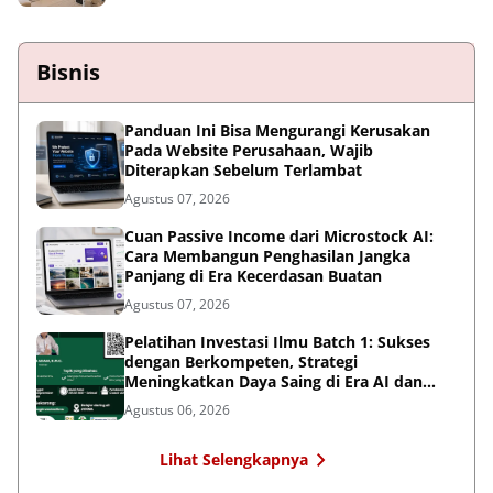
Bisnis
Panduan Ini Bisa Mengurangi Kerusakan
Pada Website Perusahaan, Wajib
Diterapkan Sebelum Terlambat
Agustus 07, 2026
Cuan Passive Income dari Microstock AI:
Cara Membangun Penghasilan Jangka
Panjang di Era Kecerdasan Buatan
Agustus 07, 2026
Pelatihan Investasi Ilmu Batch 1: Sukses
dengan Berkompeten, Strategi
Meningkatkan Daya Saing di Era AI dan
Persaingan Global
Agustus 06, 2026
Lihat Selengkapnya