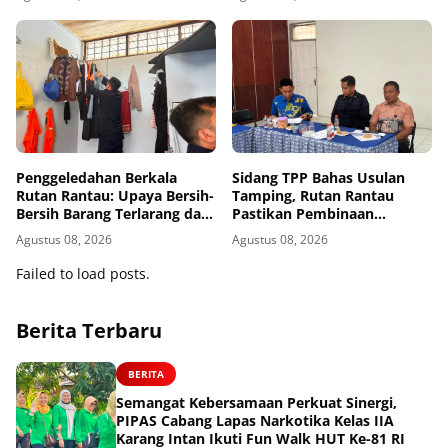
Kemerdekaan RI
Penggeledahan Berkala
Sidang TPP Bahas Usulan
Rutan Rantau: Upaya Bersih-
Tamping, Rutan Rantau
Bersih Barang Terlarang dari
Pastikan Pembinaan
Blok Hunian
Berjalan Objektif dan
Agustus 08, 2026
Agustus 08, 2026
Akuntabel
Failed to load posts.
Berita Terbaru
BERITA
Semangat Kebersamaan Perkuat Sinergi,
PIPAS Cabang Lapas Narkotika Kelas IIA
Karang Intan Ikuti Fun Walk HUT Ke-81 RI