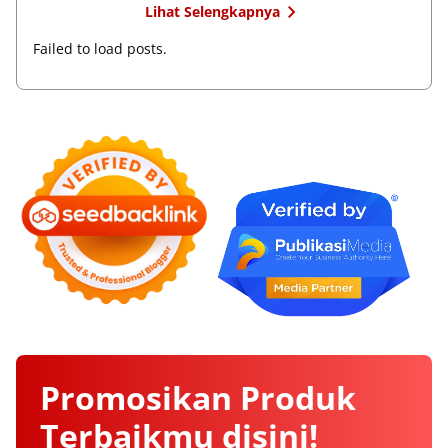
Lihat Selengkapnya
Failed to load posts.
Promosikan
Produk
Terbaikmu
disini!