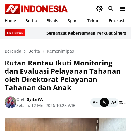
Home
Berita
Bisnis
Sport
Tekno
Edukasi
Semangat Kebersamaan Perkuat Sinergi, PIPAS 
LIVE NEWS
Beranda
Berita
Kemenimipas
Rutan Rantau Ikuti Monitoring
dan Evaluasi Pelayanan Tahanan
oleh Direktorat Pelayanan
Tahanan dan Anak
Oleh
Syifa W.
...
Selasa, 12 Mei 2026 10:28 WIB