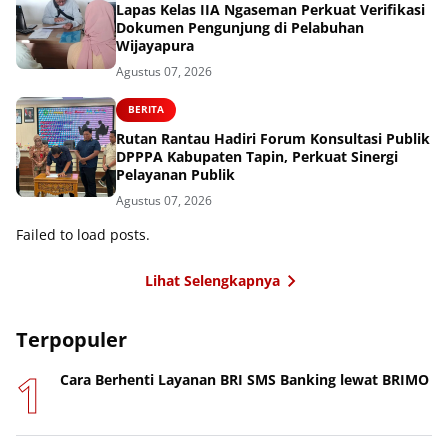
Lapas Kelas IIA Ngaseman Perkuat Verifikasi
Dokumen Pengunjung di Pelabuhan
Wijayapura
Agustus 07, 2026
BERITA
Rutan Rantau Hadiri Forum Konsultasi Publik
DPPPA Kabupaten Tapin, Perkuat Sinergi
Pelayanan Publik
Agustus 07, 2026
Failed to load posts.
Lihat Selengkapnya
Terpopuler
Cara Berhenti Layanan BRI SMS Banking lewat BRIMO