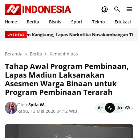
Home
Berita
Bisnis
Sport
Tekno
Edukasi
Panen Kangkung, Lapas Narkotika Nusakambangan Tingkatk
LIVE NEWS
Beranda
Berita
Kemenimipas
Tahap Awal Program Pembinaan,
Lapas Madiun Laksanakan
Asesmen Warga Binaan untuk
Program Pembinaan Terarah
Oleh
Syifa W.
...
Rabu, 13 Mei 2026 04:12 WIB