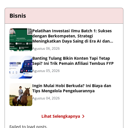
Bisnis
Pelatihan Investasi Ilmu Batch 1: Sukses
dengan Berkompeten, Strategi
Meningkatkan Daya Saing di Era AI dan
Persaingan Global
Agustus 06, 2026
Banting Tulang Bikin Konten Tapi Tetap
Sepi? Ini Trik Pemain Afiliasi Tembus FYP
Agustus 05, 2026
Ingin Mulai Hobi Berkuda? Ini Biaya dan
Tips Mengelola Pengeluarannya
Agustus 04, 2026
Lihat Selengkapnya
Failed to load posts.