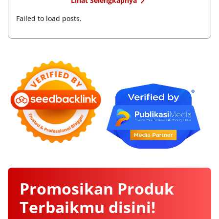
Lihat Selengkapnya
Failed to load posts.
Promosikan
Produk
Terbaikmu
disini!