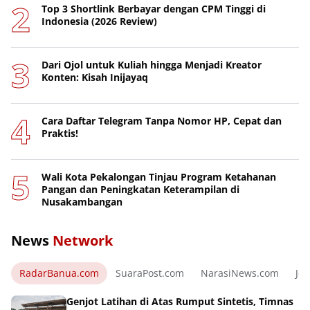
Top 3 Shortlink Berbayar dengan CPM Tinggi di
Indonesia (2026 Review)
Dari Ojol untuk Kuliah hingga Menjadi Kreator
Konten: Kisah Inijayaq
Cara Daftar Telegram Tanpa Nomor HP, Cepat dan
Praktis!
Wali Kota Pekalongan Tinjau Program Ketahanan
Pangan dan Peningkatan Keterampilan di
Nusakambangan
News
Network
RadarBanua.com
SuaraPost.com
NarasiNews.com
Jej
Genjot Latihan di Atas Rumput Sintetis, Timnas