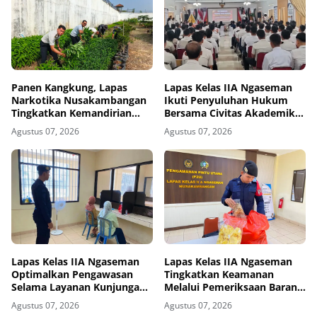
Panen Kangkung, Lapas
Lapas Kelas IIA Ngaseman
Narkotika Nusakambangan
Ikuti Penyuluhan Hukum
Tingkatkan Kemandirian
Bersama Civitas Akademika
Pangan
Universitas 17 Agustus 1945
Agustus 07, 2026
Agustus 07, 2026
Semarang
Lapas Kelas IIA Ngaseman
Lapas Kelas IIA Ngaseman
Optimalkan Pengawasan
Tingkatkan Keamanan
Selama Layanan Kunjungan
Melalui Pemeriksaan Barang
Warga Binaan
Bawaan Pengunjung
Agustus 07, 2026
Agustus 07, 2026