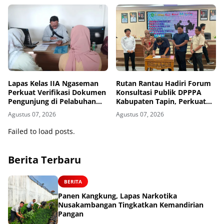
Lapas Kelas IIA Ngaseman
Rutan Rantau Hadiri Forum
Perkuat Verifikasi Dokumen
Konsultasi Publik DPPPA
Pengunjung di Pelabuhan
Kabupaten Tapin, Perkuat
Wijayapura
Sinergi Pelayanan Publik
Agustus 07, 2026
Agustus 07, 2026
Failed to load posts.
Berita Terbaru
BERITA
Panen Kangkung, Lapas Narkotika
Nusakambangan Tingkatkan Kemandirian
Pangan