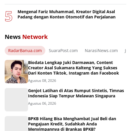
Mengenal Fariz Muhammad, Kreator Digital Asal
Padang dengan Konten Otomotif dan Perjalanan
News
Network
RadarBanua.com
SuaraPost.com
NarasiNews.com
Jej
Biodata Lengkap Juki Darmawan, Content
Creator Asal Sukamara Kalteng Yang Sukses
Dari Konten Tiktok, Instagram dan Facebook
Agustus 08, 2026
Genjot Latihan di Atas Rumput Sintetis, Timnas
Indonesia Siap Tempur Melawan Singapura
Agustus 06, 2026
BPKB Hilang Bisa Menghambat Jual Beli dan
Pengajuan Kredit, Sudahkah Anda
Menyimpannya di Brankas BPKB?