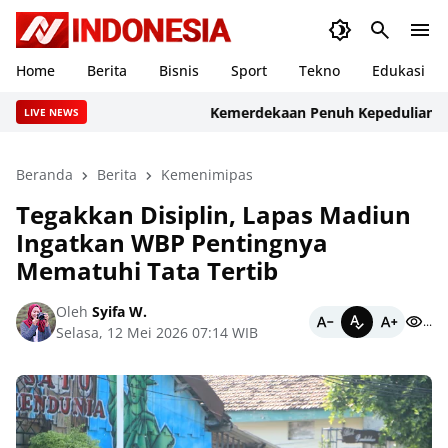
Home
Berita
Bisnis
Sport
Tekno
Edukasi
Kemerdekaan Penuh Kepedulian, Lapas
LIVE NEWS
Beranda
Berita
Kemenimipas
Tegakkan Disiplin, Lapas Madiun
Ingatkan WBP Pentingnya
Mematuhi Tata Tertib
Oleh
Syifa W.
...
Selasa, 12 Mei 2026 07:14 WIB