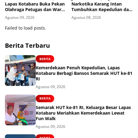
Lapas Kotabaru Buka Pekan
Narkotika Karang Intan
Olahraga Petugas dan Warga
Tumbuhkan Kepedulian dan
Binaan
Kebersamaan
Agustus 09, 2026
Agustus 08, 2026
Failed to load posts.
Berita Terbaru
BERITA
Kemerdekaan Penuh Kepedulian, Lapas
Kotabaru Berbagi Bansos Semarak HUT ke-81
RI
Agustus 09, 2026
BERITA
Semarak HUT ke-81 RI, Keluarga Besar Lapas
Kotabaru Meriahkan Kemerdekaan Lewat
Fun Walk
Agustus 09, 2026
BERITA