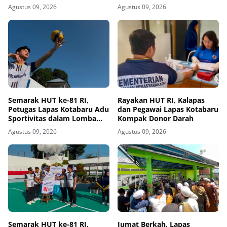
HUT ke-81 RI
Kemerdekaan Lewat Fun
Agustus 09, 2026
Agustus 09, 2026
Walk
Semarak HUT ke-81 RI,
Rayakan HUT RI, Kalapas
Petugas Lapas Kotabaru Adu
dan Pegawai Lapas Kotabaru
Sportivitas dalam Lomba
Kompak Donor Darah
Voli
Agustus 09, 2026
Agustus 09, 2026
Semarak HUT ke-81 RI,
Jumat Berkah, Lapas