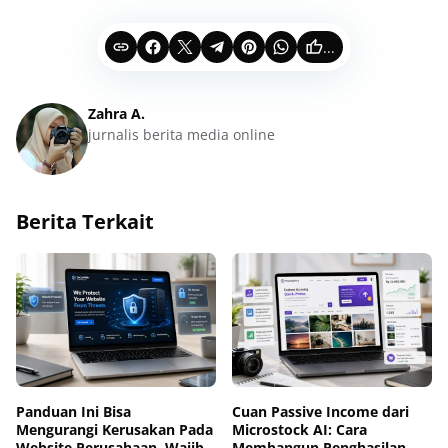
...
Zahra A.
jurnalis berita media online
Berita Terkait
Panduan Ini Bisa
Cuan Passive Income dari
Mengurangi Kerusakan Pada
Microstock AI: Cara
Website Perusahaan, Wajib
Membangun Penghasilan