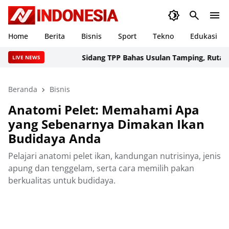
Home
Berita
Bisnis
Sport
Tekno
Edukasi
Sidang TPP Bahas Usulan Tamping, Rutan Ranta
LIVE NEWS
Beranda
Bisnis
Anatomi Pelet: Memahami Apa
yang Sebenarnya Dimakan Ikan
Budidaya Anda
Pelajari anatomi pelet ikan, kandungan nutrisinya, jenis
apung dan tenggelam, serta cara memilih pakan
berkualitas untuk budidaya.