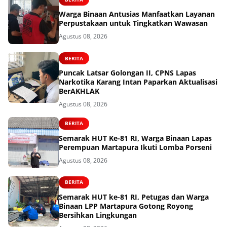
Warga Binaan Antusias Manfaatkan Layanan
Perpustakaan untuk Tingkatkan Wawasan
Agustus 08, 2026
BERITA
Puncak Latsar Golongan II, CPNS Lapas
Narkotika Karang Intan Paparkan Aktualisasi
BerAKHLAK
Agustus 08, 2026
BERITA
Semarak HUT Ke-81 RI, Warga Binaan Lapas
Perempuan Martapura Ikuti Lomba Porseni
Agustus 08, 2026
BERITA
Semarak HUT ke-81 RI, Petugas dan Warga
Binaan LPP Martapura Gotong Royong
Bersihkan Lingkungan