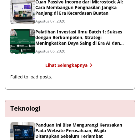
Cuan Passive Income dari Microstock AI:
Cara Membangun Penghasilan Jangka
Panjang di Era Kecerdasan Buatan
Agustus 07, 2026
Pelatihan Investasi Ilmu Batch 1: Sukses
dengan Berkompeten, Strategi
Meningkatkan Daya Saing di Era AI dan
Persaingan Global
Agustus 06, 2026
Lihat Selengkapnya
Failed to load posts.
Teknologi
Panduan Ini Bisa Mengurangi Kerusakan
Pada Website Perusahaan, Wajib
Diterapkan Sebelum Terlambat