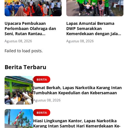
Upacara Pembukaan
Lapas Amuntai Bersama
Perlombaan Olahraga dan
DWP Semarakkan
Seni, Rutan Rantau
Kemerdekaan dengan Jalan
Semarakkan HUT ke-81
Santai dan Bakti Sosial
Agustus 08, 2026
Agustus 08, 2026
Kemerdekaan RI
Failed to load posts.
Berita Terbaru
BERITA
Jumat Berkah, Lapas Narkotika Karang Intan
Tumbuhkan Kepedulian dan Kebersamaan
Agustus 08, 2026
BERITA
Hiasi Lingkungan Kantor, Lapas Narkotika
Karang Intan Sambut Hari Kemerdekaan Ke-