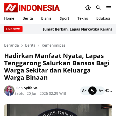
Home
Berita
Bisnis
Sport
Tekno
Edukasi
Jumat Berkah, Lapas Narkotika Karang Int
LIVE NEWS
Beranda
Berita
Kemenimipas
Hadirkan Manfaat Nyata, Lapas
Tenggarong Salurkan Bansos Bagi
Warga Sekitar dan Keluarga
Warga Binaan
Oleh
Syifa W.
...
Sabtu, 20 Juni 2026 02:29 WIB