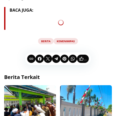
BACA JUGA:
BERITA
KEMENIMIPAS
...
Berita Terkait