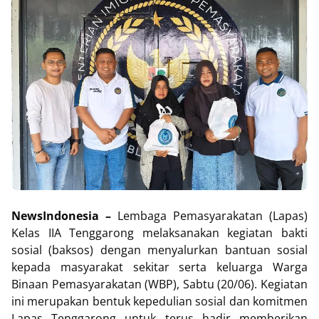
NewsIndonesia
–
Lembaga Pemasyarakatan (Lapas)
Kelas IIA Tenggarong melaksanakan kegiatan bakti
sosial (baksos) dengan menyalurkan bantuan sosial
kepada masyarakat sekitar serta keluarga Warga
Binaan Pemasyarakatan (WBP), Sabtu (20/06). Kegiatan
ini merupakan bentuk kepedulian sosial dan komitmen
Lapas Tenggarong untuk terus hadir memberikan