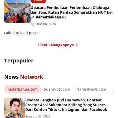
Upacara Pembukaan Perlombaan Olahraga
dan Seni, Rutan Rantau Semarakkan HUT ke-
81 Kemerdekaan RI
Agustus 08, 2026
Failed to load posts.
Lihat Selengkapnya
Terpopuler
News
Network
RadarBanua.com
SuaraPost.com
NarasiNews.com
Jej
Biodata Lengkap Juki Darmawan, Content
Creator Asal Sukamara Kalteng Yang Sukses
Dari Konten Tiktok, Instagram dan Facebook
Agustus 08, 2026