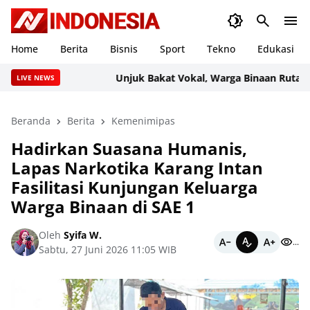
Home
Berita
Bisnis
Sport
Tekno
Edukasi
Unjuk Bakat Vokal, Warga Binaan Rutan Ran
LIVE NEWS
Beranda
Berita
Kemenimipas
Hadirkan Suasana Humanis,
Lapas Narkotika Karang Intan
Fasilitasi Kunjungan Keluarga
Warga Binaan di SAE 1
Oleh
Syifa W.
...
Sabtu, 27 Juni 2026 11:05 WIB