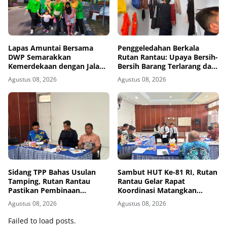
Lapas Amuntai Bersama
Penggeledahan Berkala
DWP Semarakkan
Rutan Rantau: Upaya Bersih-
Kemerdekaan dengan Jalan
Bersih Barang Terlarang dari
Santai dan Bakti Sosial
Blok Hunian
Agustus 08, 2026
Agustus 08, 2026
Sidang TPP Bahas Usulan
Sambut HUT Ke-81 RI, Rutan
Tamping, Rutan Rantau
Rantau Gelar Rapat
Pastikan Pembinaan
Koordinasi Matangkan
Berjalan Objektif dan
Persiapan
Agustus 08, 2026
Agustus 08, 2026
Akuntabel
Failed to load posts.