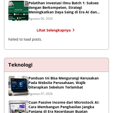
Pelatihan Investasi Ilmu Batch 1: Sukses
dengan Berkompeten, Strategi
Meningkatkan Daya Saing di Era AI dan
Persaingan Global
Agustus 06, 2026
Lihat Selengkapnya
Failed to load posts.
Teknologi
Panduan Ini Bisa Mengurangi Kerusakan
Pada Website Perusahaan, Wajib
Diterapkan Sebelum Terlambat
Agustus 07, 2026
Cuan Passive Income dari Microstock AI:
Cara Membangun Penghasilan Jangka
Panjang di Era Kecerdasan Buatan