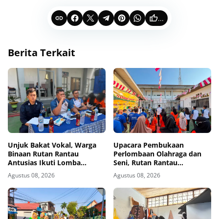
...
Berita Terkait
Unjuk Bakat Vokal, Warga
Upacara Pembukaan
Binaan Rutan Rantau
Perlombaan Olahraga dan
Antusias Ikuti Lomba
Seni, Rutan Rantau
Menyanyi Lagu Nasional dan
Semarakkan HUT ke-81
Agustus 08, 2026
Agustus 08, 2026
Bebas
Kemerdekaan RI