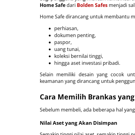
Home Safe
 dari 
Bolden Safes
 menjadi sa
Home Safe dirancang untuk membantu me
perhiasan,
dokumen penting,
paspor,
uang tunai,
koleksi bernilai tinggi,
hingga aset investasi pribadi.
Selain memiliki desain yang cocok un
keamanan yang dirancang untuk penggun
Cara Memilih Brankas yang
Sebelum membeli, ada beberapa hal yang
Nilai Aset yang Akan Disimpan
Semakin tinggi nilai aset, semakin tinggi