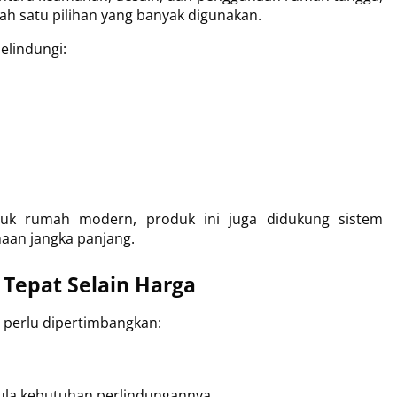
lah satu pilihan yang banyak digunakan.
lindungi:
tuk rumah modern, produk ini juga didukung sistem 
aan jangka panjang.
 Tepat Selain Harga
 perlu dipertimbangkan:
 pula kebutuhan perlindungannya.