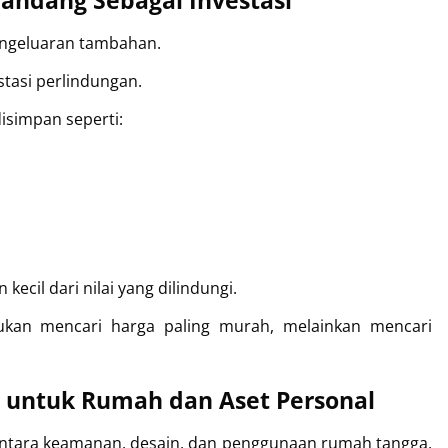
andang Sebagai Investasi
engeluaran tambahan.
tasi perlindungan.
disimpan seperti:
ecil dari nilai yang dilindungi.
ukan mencari harga paling murah, melainkan mencari 
s untuk Rumah dan Aset Personal
Bagi pengguna yang mencari kombinasi antara keamanan, desain, dan penggunaan rumah tangga, 