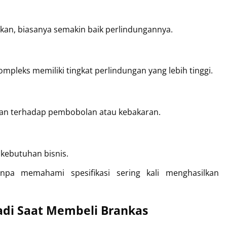
akan, biasanya semakin baik perlindungannya.
pleks memiliki tingkat perlindungan yang lebih tinggi.
gan terhadap pembobolan atau kebakaran.
kebutuhan bisnis.
pa memahami spesifikasi sering kali menghasilkan 
jadi Saat Membeli Brankas