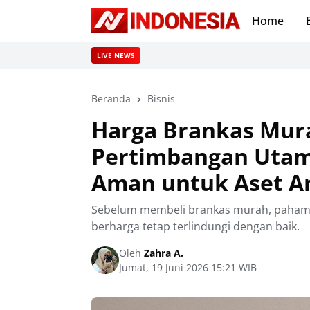
Home
LIVE NEWS
Beranda
Bisnis
Harga Brankas Mura
Pertimbangan Utam
Aman untuk Aset A
Sebelum membeli brankas murah, pahami 
berharga tetap terlindungi dengan baik.
Oleh
Zahra A.
Jumat, 19 Juni 2026 15:21 WIB