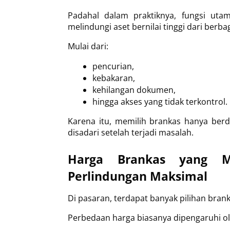
Padahal dalam praktiknya, fungsi uta
melindungi aset bernilai tinggi dari berbag
Mulai dari:
pencurian,
kebakaran,
kehilangan dokumen,
hingga akses yang tidak terkontrol.
Karena itu, memilih brankas hanya berd
disadari setelah terjadi masalah.
Harga Brankas yang M
Perlindungan Maksimal
Di pasaran, terdapat banyak pilihan bra
Perbedaan harga biasanya dipengaruhi ol