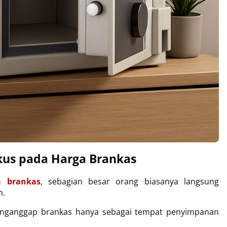
us pada Harga Brankas
a brankas
, sebagian besar orang biasanya langsung 
h.
enganggap brankas hanya sebagai tempat penyimpanan 