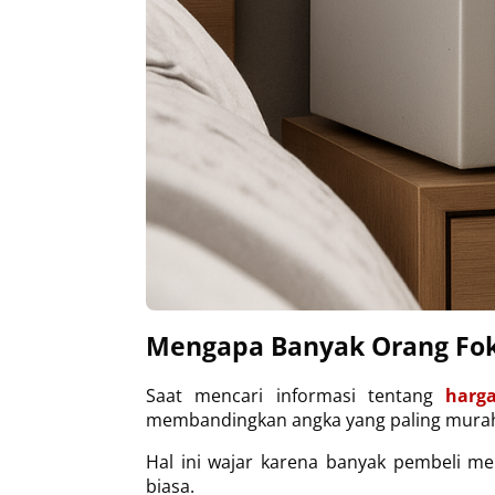
Mengapa Banyak Orang Fok
Saat mencari informasi tentang 
harg
membandingkan angka yang paling mura
Hal ini wajar karena banyak pembeli m
biasa.