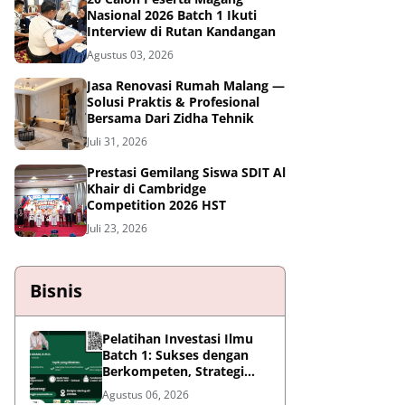
Nasional 2026 Batch 1 Ikuti
Interview di Rutan Kandangan
Agustus 03, 2026
Jasa Renovasi Rumah Malang —
Solusi Praktis & Profesional
Bersama Dari Zidha Tehnik
Juli 31, 2026
Prestasi Gemilang Siswa SDIT Al
Khair di Cambridge
Competition 2026 HST
Juli 23, 2026
Bisnis
Pelatihan Investasi Ilmu
Batch 1: Sukses dengan
Berkompeten, Strategi
Meningkatkan Daya Saing
Agustus 06, 2026
di Era AI dan Persaingan