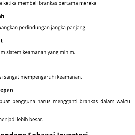
a ketika membeli brankas pertama mereka.
ah
angkan perlindungan jangka panjang.
t
lam sistem keamanan yang minim.
ksi sangat mempengaruhi keamanan.
Depan
embuat pengguna harus mengganti brankas dalam waktu 
menjadi lebih besar.