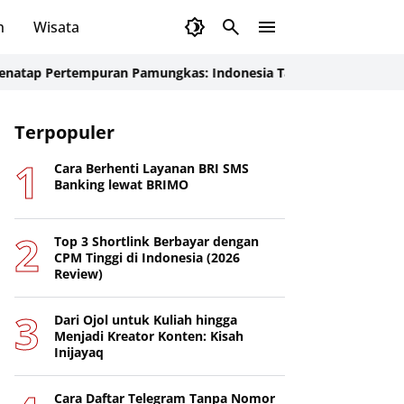
n
Wisata
mpuran Pamungkas: Indonesia Tancap Gas Menjelang Laga Krusi
Terpopuler
Cara Berhenti Layanan BRI SMS
Banking lewat BRIMO
Top 3 Shortlink Berbayar dengan
CPM Tinggi di Indonesia (2026
Review)
Dari Ojol untuk Kuliah hingga
Menjadi Kreator Konten: Kisah
Inijayaq
Cara Daftar Telegram Tanpa Nomor