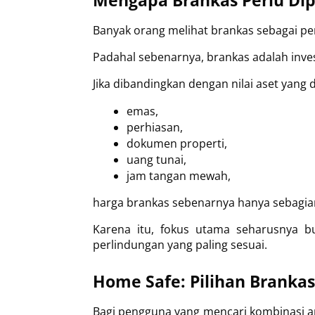
Mengapa Brankas Perlu Dip
Banyak orang melihat brankas sebagai p
Padahal sebenarnya, brankas adalah inves
Jika dibandingkan dengan nilai aset yang 
emas,
perhiasan,
dokumen properti,
uang tunai,
jam tangan mewah,
harga brankas sebenarnya hanya sebagian k
Karena itu, fokus utama seharusnya b
perlindungan yang paling sesuai.
Home Safe: Pilihan Branka