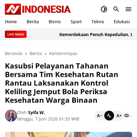
Home
Berita
Bisnis
Sport
Tekno
Edukasi
Kemerdekaan Penuh Kepedulian, Lapas K
LIVE NEWS
Beranda
Berita
Kemenimipas
Kasubsi Pelayanan Tahanan
Bersama Tim Kesehatan Rutan
Rantau Laksanakan Kontrol
Keliling Jemput Bola Periksa
Kesehatan Warga Binaan
Oleh
Syifa W.
...
Minggu, 7 Juni 2026 01:25 WIB