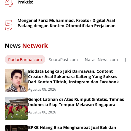
Praktis!
Mengenal Fariz Muhammad, Kreator Digital Asal
Padang dengan Konten Otomotif dan Perjalanan
News
Network
RadarBanua.com
SuaraPost.com
NarasiNews.com
Jej
Biodata Lengkap Juki Darmawan, Content
Creator Asal Sukamara Kalteng Yang Sukses
Dari Konten Tiktok, Instagram dan Facebook
Agustus 08, 2026
Genjot Latihan di Atas Rumput Sintetis, Timnas
Indonesia Siap Tempur Melawan Singapura
Agustus 06, 2026
BPKB Hilang Bisa Menghambat Jual Beli dan